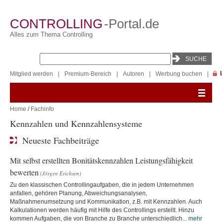
CONTROLLING
-Portal.de
Alles zum Thema Controlling
Mitglied werden
|
Premium-Bereich
|
Autoren
|
Werbung buchen
|
Home
/
Fachinfo
Kennzahlen und Kennzahlensysteme
Neueste Fachbeiträge
Mit selbst erstellten Bonitätskennzahlen Leistungsfähigkeit
bewerten
(Jörgen Erichsen)
Zu den klassischen Controllingaufgaben, die in jedem Unternehmen
anfallen, gehören Planung, Abweichungsanalysen,
Maßnahmenumsetzung und Kommunikation, z.B. mit Kennzahlen. Auch
Kalkulationen werden häufig mit Hilfe des Controllings erstellt. Hinzu
kommen Aufgaben, die von Branche zu Branche unterschiedlich...
mehr