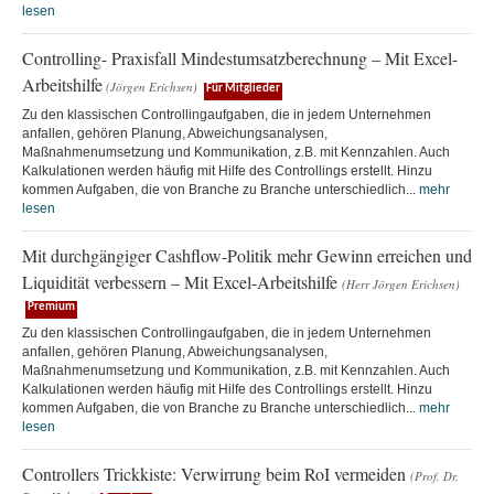
lesen
Controlling- Praxisfall Mindestumsatzberechnung – Mit Excel-
Arbeitshilfe
(Jörgen Erichsen)
Für Mitglieder
Zu den klassischen Controllingaufgaben, die in jedem Unternehmen
anfallen, gehören Planung, Abweichungsanalysen,
Maßnahmenumsetzung und Kommunikation, z.B. mit Kennzahlen. Auch
Kalkulationen werden häufig mit Hilfe des Controllings erstellt. Hinzu
kommen Aufgaben, die von Branche zu Branche unterschiedlich...
mehr
lesen
Mit durchgängiger Cashflow-Politik mehr Gewinn erreichen und
Liquidität verbessern – Mit Excel-Arbeitshilfe
(Herr Jörgen Erichsen)
Premium
Zu den klassischen Controllingaufgaben, die in jedem Unternehmen
anfallen, gehören Planung, Abweichungsanalysen,
Maßnahmenumsetzung und Kommunikation, z.B. mit Kennzahlen. Auch
Kalkulationen werden häufig mit Hilfe des Controllings erstellt. Hinzu
kommen Aufgaben, die von Branche zu Branche unterschiedlich...
mehr
lesen
Controllers Trickkiste: Verwirrung beim RoI vermeiden
(Prof. Dr.