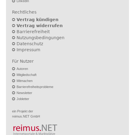
LinkedIn
Rechtliches
Vertrag kündigen
Vertrag widerrufen
Barrierefreiheit
Nutzungsbedingungen
Datenschutz
Impressum
Für Nutzer
Autoren
Mitgliedschaft
Mitmachen
Barrierefreiheitsprobleme
Newsletter
Jobletter
ein Projekt der
reimus.NET GmbH