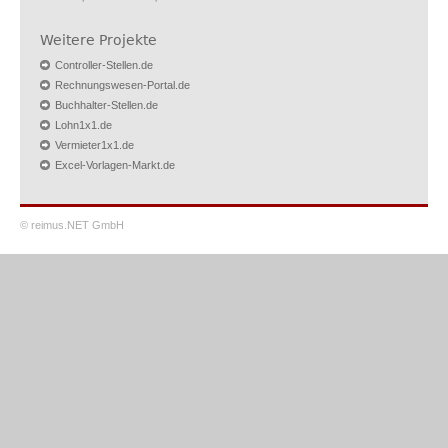
Weitere Projekte
Controller-Stellen.de
Rechnungswesen-Portal.de
Buchhalter-Stellen.de
Lohn1x1.de
Vermieter1x1.de
Excel-Vorlagen-Markt.de
© reimus.NET GmbH