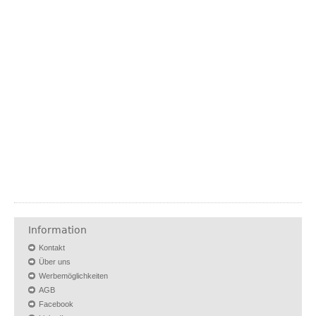
Information
Kontakt
Über uns
Werbemöglichkeiten
AGB
Facebook