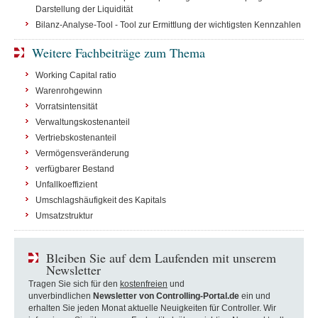
Darstellung der Liquidität
Bilanz-Analyse-Tool - Tool zur Ermittlung der wichtigsten Kennzahlen
Weitere Fachbeiträge zum Thema
Working Capital ratio
Warenrohgewinn
Vorratsintensität
Verwaltungskostenanteil
Vertriebskostenanteil
Vermögensveränderung
verfügbarer Bestand
Unfallkoeffizient
Umschlagshäufigkeit des Kapitals
Umsatzstruktur
Bleiben Sie auf dem Laufenden mit unserem
Newsletter
Tragen Sie sich für den
kostenfreien
und
unverbindlichen
Newsletter von Controlling-Portal.de
ein und
erhalten Sie jeden Monat aktuelle Neuigkeiten für Controller. Wir