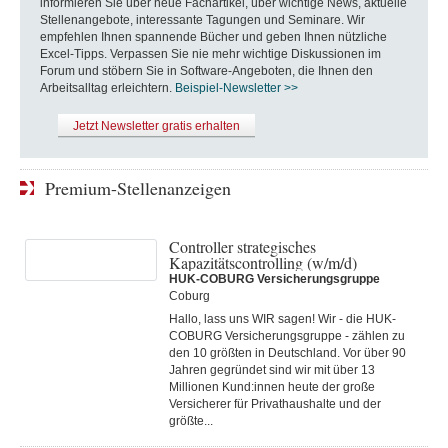
informieren Sie über neue Fachartikel, über wichtige News, aktuelle
Stellenangebote, interessante Tagungen und Seminare. Wir
empfehlen Ihnen spannende Bücher und geben Ihnen nützliche
Excel-Tipps. Verpassen Sie nie mehr wichtige Diskussionen im
Forum und stöbern Sie in Software-Angeboten, die Ihnen den
Arbeitsalltag erleichtern.
Beispiel-Newsletter >>
Jetzt Newsletter gratis erhalten
Premium-Stellenanzeigen
Controller strategisches
Kapazitätscontrolling (w/m/d)
HUK-COBURG Versicherungsgruppe
Coburg
Hallo, lass uns WIR sagen! Wir - die HUK-
COBURG Versicherungsgruppe - zählen zu
den 10 größten in Deutschland. Vor über 90
Jahren gegründet sind wir mit über 13
Millionen Kund:innen heute der große
Versicherer für Privathaushalte und der
größte...