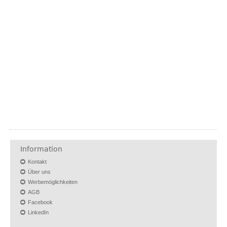
Information
Kontakt
Über uns
Werbemöglichkeiten
AGB
Facebook
LinkedIn