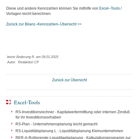
Diese und andere Kennzahlen können Sie mithilfe von
Excel–
Tools
/
Vorlagen leicht berechnen.
Zurück zur Bilanz–Kennzahlen–Übersicht >>
letzte Änderung R. am 09.01.2025
Autor: Redaktion CP
Zurück zur Übersicht
Excel-Tools
RS-Investitionsrechner - Kapitalwertermittlung oder internen Zinsfuß
für ihr Investitionsvorhaben
RS-Plan - Unternehmensplanung leicht gemacht
RS-Liquiditätsplanung L - Liquiditätsplanung Kleinunternehmen
RER-A-Rollierende-Liquiditaetsplanung - Kalkulationsprogramm zur