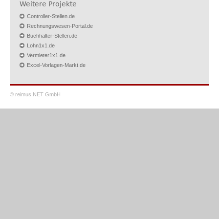
Weitere Projekte
Controller-Stellen.de
Rechnungswesen-Portal.de
Buchhalter-Stellen.de
Lohn1x1.de
Vermieter1x1.de
Excel-Vorlagen-Markt.de
© reimus.NET GmbH