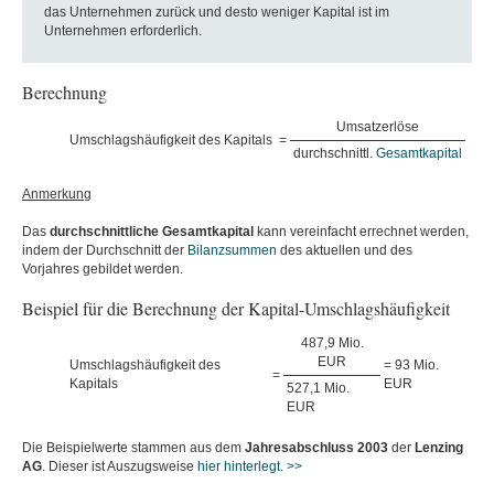
das Unternehmen zurück und desto weniger Kapital ist im
Unternehmen erforderlich.
Berechnung
Umsatzerlöse
Umschlagshäufigkeit des Kapitals
=
durchschnittl.
Gesamtkapital
Anmerkung
Das
durchschnittliche
Gesamtkapital
kann vereinfacht errechnet werden,
indem der Durchschnitt der
Bilanzsummen
des aktuellen und des
Vorjahres gebildet werden.
Beispiel für die Berechnung der Kapital-Umschlagshäufigkeit
487,9 Mio.
EUR
Umschlagshäufigkeit des
= 93 Mio.
=
Kapitals
EUR
527,1 Mio.
EUR
Die Beispielwerte stammen aus dem
Jahresabschluss
2003
der
Lenzing
AG
. Dieser ist Auszugsweise
hier hinterlegt. >>