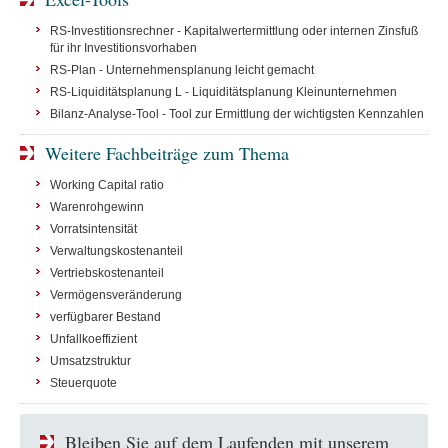
RS-Investitionsrechner - Kapitalwertermittlung oder internen Zinsfuß
für ihr Investitionsvorhaben
RS-Plan - Unternehmensplanung leicht gemacht
RS-Liquiditätsplanung L - Liquiditätsplanung Kleinunternehmen
Bilanz-Analyse-Tool - Tool zur Ermittlung der wichtigsten Kennzahlen
Weitere Fachbeiträge zum Thema
Working Capital ratio
Warenrohgewinn
Vorratsintensität
Verwaltungskostenanteil
Vertriebskostenanteil
Vermögensveränderung
verfügbarer Bestand
Unfallkoeffizient
Umsatzstruktur
Steuerquote
Bleiben Sie auf dem Laufenden mit unserem