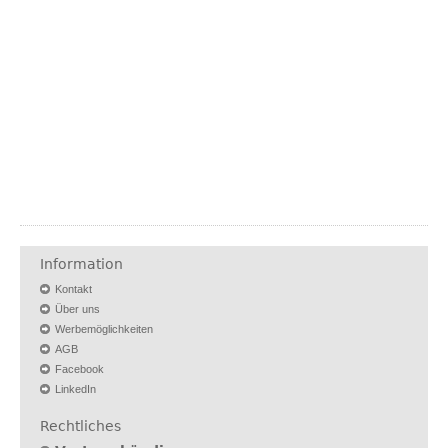
Information
Kontakt
Über uns
Werbemöglichkeiten
AGB
Facebook
LinkedIn
Rechtliches