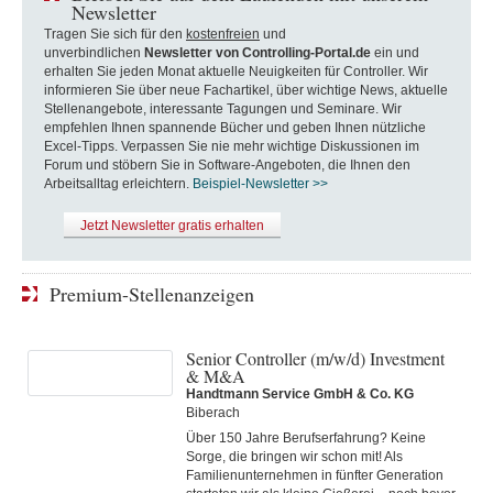
Newsletter
Tragen Sie sich für den
kostenfreien
und
unverbindlichen
Newsletter von Controlling-Portal.de
ein und
erhalten Sie jeden Monat aktuelle Neuigkeiten für Controller. Wir
informieren Sie über neue Fachartikel, über wichtige News, aktuelle
Stellenangebote, interessante Tagungen und Seminare. Wir
empfehlen Ihnen spannende Bücher und geben Ihnen nützliche
Excel-Tipps. Verpassen Sie nie mehr wichtige Diskussionen im
Forum und stöbern Sie in Software-Angeboten, die Ihnen den
Arbeitsalltag erleichtern.
Beispiel-Newsletter >>
Jetzt Newsletter gratis erhalten
Premium-Stellenanzeigen
Senior Controller (m/w/d) Investment
& M&A
Handtmann Service GmbH & Co. KG
Biberach
Über 150 Jahre Berufserfahrung? Keine
Sorge, die bringen wir schon mit! Als
Familienunternehmen in fünfter Generation