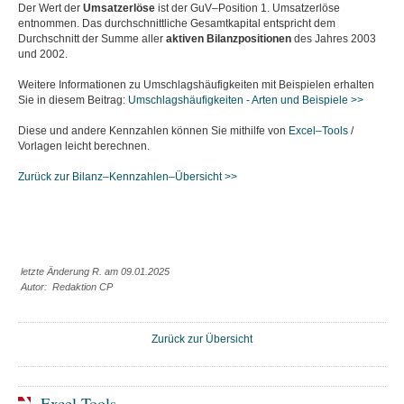
Der Wert der
Umsatzerlöse
ist der GuV–Position 1. Umsatzerlöse
entnommen. Das durchschnittliche Gesamtkapital entspricht dem
Durchschnitt der Summe aller
aktiven
Bilanzpositionen
des Jahres 2003
und 2002.
Weitere Informationen zu Umschlagshäufigkeiten mit Beispielen erhalten
Sie in diesem Beitrag:
Umschlagshäufigkeiten - Arten und Beispiele >>
Diese und andere Kennzahlen können Sie mithilfe von
Excel–Tools
/
Vorlagen leicht berechnen.
Zurück zur Bilanz–Kennzahlen–Übersicht >>
letzte Änderung R. am 09.01.2025
Autor: Redaktion CP
Zurück zur Übersicht
Excel-Tools