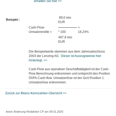
erhalten Sie hier >>
89,0 mio
Beispiel :
EUR
Cash-Flow-
=
Umsatzrendite =
* 100
18,24%
487,9 mio
EUR
Die Beispielwerte stammen aus dem Jahresabschluss
2003 der Lenzing AG.
Dieser ist Auszugsweise hier
hinterlegt. >>
Cash-Flow aus operativer Geschäftstätigkeit ist der Cash-
Flow Berechnung entnommen und entspricht des Position
ÖVFA-Cash-flow. Umsatzerlöse ist der GuV-Position 1.
Umsatzerlöse entnommen.
Zurück zur Bilanz-Kennzahlen-Übersicht >>
letzte Änderung Redaktion CP am 09.01.2025