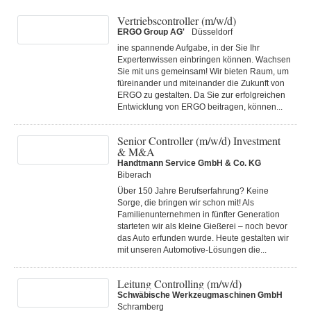
Vertriebscontroller (m/w/d)
ERGO Group AG'
Düsseldorf
ine spannende Aufgabe, in der Sie Ihr
Expertenwissen einbringen können. Wachsen
Sie mit uns gemeinsam! Wir bieten Raum, um
füreinander und miteinander die Zukunft von
ERGO zu gestalten. Da Sie zur erfolgreichen
Entwicklung von ERGO beitragen, können...
Senior Controller (m/w/d) Investment
& M&A
Handtmann Service GmbH & Co. KG
Biberach
Über 150 Jahre Berufserfahrung? Keine
Sorge, die bringen wir schon mit! Als
Familienunternehmen in fünfter Generation
starteten wir als kleine Gießerei – noch bevor
das Auto erfunden wurde. Heute gestalten wir
mit unseren Automotive-Lösungen die...
Leitung Controlling (m/w/d)
Schwäbische Werkzeugmaschinen GmbH
Schramberg