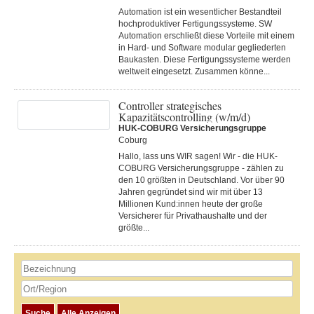
Automation ist ein wesentlicher Bestandteil
hochproduktiver Fertigungssysteme. SW
Automation erschließt diese Vorteile mit einem
in Hard- und Software modular gegliederten
Baukasten. Diese Fertigungs­systeme werden
weltweit eingesetzt. Zusammen könne...
Controller strategisches
Kapazitätscontrolling (w/m/d)
HUK-COBURG Versicherungsgruppe
Coburg
Hallo, lass uns WIR sagen! Wir - die HUK-
COBURG Versicherungsgruppe - zählen zu
den 10 größten in Deutschland. Vor über 90
Jahren gegründet sind wir mit über 13
Millionen Kund:innen heute der große
Versicherer für Privathaushalte und der
größte...