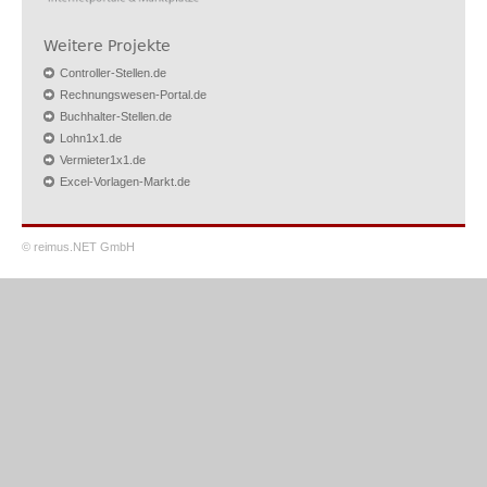
Weitere Projekte
Controller-Stellen.de
Rechnungswesen-Portal.de
Buchhalter-Stellen.de
Lohn1x1.de
Vermieter1x1.de
Excel-Vorlagen-Markt.de
© reimus.NET GmbH