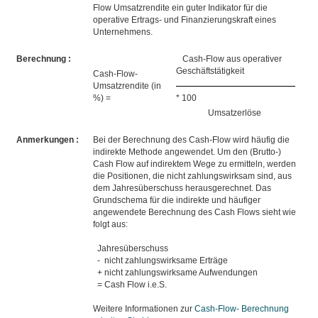
Flow Umsatzrendite ein guter Indikator für die
operative Ertrags- und Finanzierungskraft eines
Unternehmens.
Berechnung :
Cash-Flow aus operativer
Geschäftstätigkeit
Cash-Flow-
Umsatzrendite (in
%) =
* 100
Umsatzerlöse
Anmerkungen :
Bei der Berechnung des Cash-Flow wird häufig die
indirekte Methode angewendet. Um den (Brutto-)
Cash Flow auf indirektem Wege zu ermitteln, werden
die Positionen, die nicht zahlungswirksam sind, aus
dem Jahresüberschuss herausgerechnet. Das
Grundschema für die indirekte und häufiger
angewendete Berechnung des Cash Flows sieht wie
folgt aus:
Jahresüberschuss
- nicht zahlungswirksame Erträge
+ nicht zahlungswirksame Aufwendungen
= Cash Flow i.e.S.
Weitere Informationen zur
Cash-Flow- Berechnung