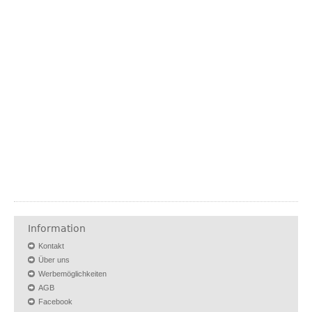
Information
Kontakt
Über uns
Werbemöglichkeiten
AGB
Facebook