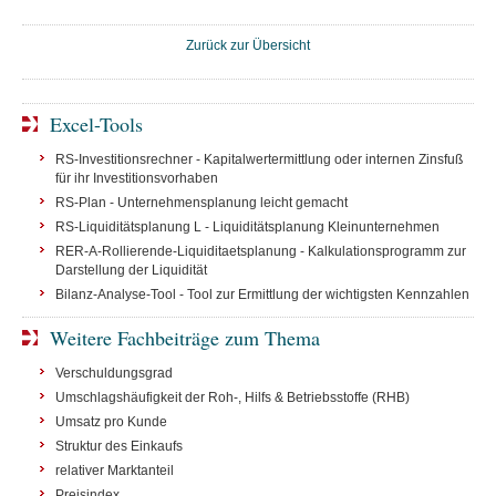
Zurück zur Übersicht
Excel-Tools
RS-Investitionsrechner - Kapitalwertermittlung oder internen Zinsfuß
für ihr Investitionsvorhaben
RS-Plan - Unternehmensplanung leicht gemacht
RS-Liquiditätsplanung L - Liquiditätsplanung Kleinunternehmen
RER-A-Rollierende-Liquiditaetsplanung - Kalkulationsprogramm zur
Darstellung der Liquidität
Bilanz-Analyse-Tool - Tool zur Ermittlung der wichtigsten Kennzahlen
Weitere Fachbeiträge zum Thema
Verschuldungsgrad
Umschlagshäufigkeit der Roh-, Hilfs & Betriebsstoffe (RHB)
Umsatz pro Kunde
Struktur des Einkaufs
relativer Marktanteil
Preisindex