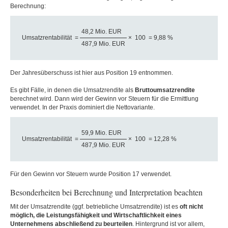
Berechnung:
48,2 Mio. EUR
Umsatzrentabilität
=
×
100
= 9,88 %
487,9 Mio. EUR
Der Jahresüberschuss ist hier aus Position 19 entnommen.
Es gibt Fälle, in denen die Umsatzrendite als
Bruttoumsatzrendite
berechnet wird. Dann wird der Gewinn vor Steuern für die Ermittlung
verwendet. In der Praxis dominiert die Nettovariante.
59,9 Mio. EUR
Umsatzrentabilität
=
×
100
= 12,28 %
487,9 Mio. EUR
Für den Gewinn vor Steuern wurde Position 17 verwendet.
Besonderheiten bei Berechnung und Interpretation beachten
Mit der Umsatzrendite (ggf. betriebliche Umsatzrendite) ist es
oft nicht
möglich, die Leistungsfähigkeit und Wirtschaftlichkeit eines
Unternehmens abschließend zu beurteilen
. Hintergrund ist vor allem,