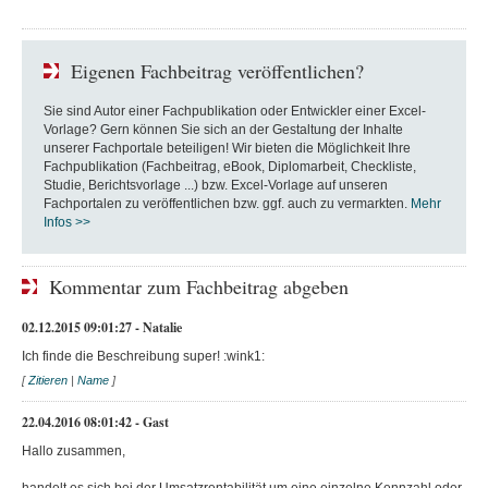
Eigenen Fachbeitrag veröffentlichen?
Sie sind Autor einer Fachpublikation oder Entwickler einer Excel-
Vorlage? Gern können Sie sich an der Gestaltung der Inhalte
unserer Fachportale beteiligen! Wir bieten die Möglichkeit Ihre
Fachpublikation (Fachbeitrag, eBook, Diplomarbeit, Checkliste,
Studie, Berichtsvorlage ...) bzw. Excel-Vorlage auf unseren
Fachportalen zu veröffentlichen bzw. ggf. auch zu vermarkten.
Mehr
Infos >>
Kommentar zum Fachbeitrag abgeben
02.12.2015 09:01:27 - Natalie
Ich finde die Beschreibung super! :wink1:
[
Zitieren
|
Name
]
22.04.2016 08:01:42 - Gast
Hallo zusammen,