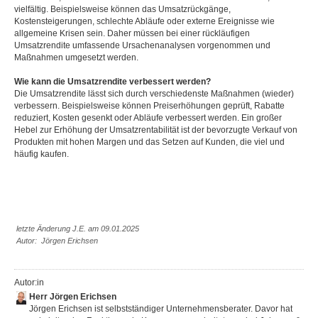
vielfältig. Beispielsweise können das Umsatzrückgänge,
Kostensteigerungen, schlechte Abläufe oder externe Ereignisse wie
allgemeine Krisen sein. Daher müssen bei einer rückläufigen
Umsatzrendite umfassende Ursachenanalysen vorgenommen und
Maßnahmen umgesetzt werden.
Wie kann die Umsatzrendite verbessert werden?
Die Umsatzrendite lässt sich durch verschiedenste Maßnahmen (wieder)
verbessern. Beispielsweise können Preiserhöhungen geprüft, Rabatte
reduziert, Kosten gesenkt oder Abläufe verbessert werden. Ein großer
Hebel zur Erhöhung der Umsatzrentabilität ist der bevorzugte Verkauf von
Produkten mit hohen Margen und das Setzen auf Kunden, die viel und
häufig kaufen.
letzte Änderung J.E. am 09.01.2025
Autor: Jörgen Erichsen
Autor:in
Herr Jörgen Erichsen
Jörgen Erichsen ist selbstständiger Unternehmensberater. Davor hat