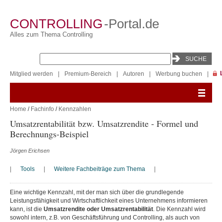
CONTROLLING
-Portal.de
Alles zum Thema Controlling
Mitglied werden
|
Premium-Bereich
|
Autoren
|
Werbung buchen
|
Home
/
Fachinfo
/
Kennzahlen
Umsatzrentabilität bzw. Umsatzrendite - Formel und
Berechnungs-Beispiel
Jörgen Erichsen
|
Tools
|
Weitere Fachbeiträge zum Thema
|
Eine wichtige Kennzahl, mit der man sich über die grundlegende
Leistungsfähigkeit und Wirtschaftlichkeit eines Unternehmens informieren
kann, ist die
Umsatzrendite oder Umsatzrentabilität
. Die Kennzahl wird
sowohl intern, z.B. von Geschäftsführung und Controlling, als auch von