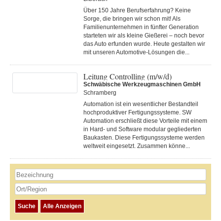
Über 150 Jahre Berufserfahrung? Keine
Sorge, die bringen wir schon mit! Als
Familienunternehmen in fünfter Generation
starteten wir als kleine Gießerei – noch bevor
das Auto erfunden wurde. Heute gestalten wir
mit unseren Automotive-Lösungen die...
Leitung Controlling (m/w/d)
Schwäbische Werkzeugmaschinen GmbH
Schramberg
Automation ist ein wesentlicher Bestandteil
hochproduktiver Fertigungssysteme. SW
Automation erschließt diese Vorteile mit einem
in Hard- und Software modular gegliederten
Baukasten. Diese Fertigungs­systeme werden
weltweit eingesetzt. Zusammen könne...