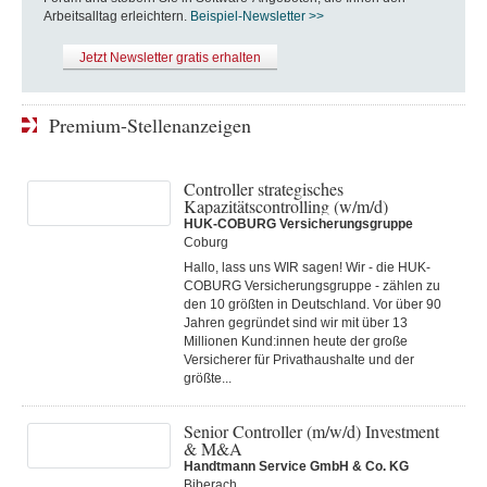
Arbeitsalltag erleichtern.
Beispiel-Newsletter >>
Jetzt Newsletter gratis erhalten
Premium-Stellenanzeigen
Controller strategisches
Kapazitätscontrolling (w/m/d)
HUK-COBURG Versicherungsgruppe
Coburg
Hallo, lass uns WIR sagen! Wir - die HUK-
COBURG Versicherungsgruppe - zählen zu
den 10 größten in Deutschland. Vor über 90
Jahren gegründet sind wir mit über 13
Millionen Kund:innen heute der große
Versicherer für Privathaushalte und der
größte...
Senior Controller (m/w/d) Investment
& M&A
Handtmann Service GmbH & Co. KG
Biberach