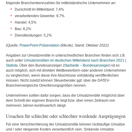
folgende Branchenkennzahlen für mittelständische Unternehmen an:
Durschnitt im Mittelstand: 7,4%
verarbeitendes Gewerbe: 9,7%
Handel: 4,5%
Bau: 8,2%
Dienstleistungen: 5,2%
(Quelle:
PowerPoint-Präsentation
(kfw.de), Stand: Oktober 2022)
Angaben zur Umsatzrendite in unterschiedlichen Branchen finden sich z.B.
auch unter
Umsatzrenditen im deutschen Mittelstand nach Branchen 2021 |
Statista
. Über den Bundesanzeiger (
Startseite – Bundesanzeiger
) ist es
auch möglich, sich mit direkten Wettbewerbern oder anderen Unternehmen
zu vergleichen, wenn diese ihre Abschlüsse vollständig veröffentlichen
müssen. Nicht zuletzt können Steuerberater ggf. über die DATEV-
Branchenvergleiche Orientierungsgrößen nennen.
Unternehmen sollten dafür sorgen, dass die Umsatzrendite möglichst über
dem Schnitt der eigenen Branche liegt bzw. über einen Zeitraum von
mehreren Jahren kontinuierlich steigt.
Ursachen für schlechte oder schlechter werdende Ausprägungen
Für eine Verschlechterung der Umsatzrendite können rückläufige Umsätze
und / oder steigende Kosten verantwortlich sein. Sinkende Umsätze