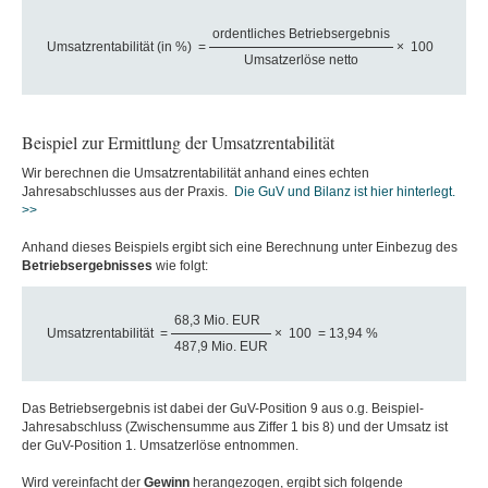
ordentliches Betriebsergebnis
Umsatzrentabilität (in %)
=
×
100
Umsatzerlöse netto
Beispiel zur Ermittlung der Umsatzrentabilität
Wir berechnen die Umsatzrentabilität anhand eines echten
Jahresabschlusses aus der Praxis.
Die GuV und Bilanz ist hier hinterlegt.
>>
Anhand dieses Beispiels ergibt sich eine Berechnung unter Einbezug des
Betriebsergebnisses
wie folgt:
68,3 Mio. EUR
Umsatzrentabilität
=
×
100
= 13,94 %
487,9 Mio. EUR
Das Betriebsergebnis ist dabei der GuV-Position 9 aus o.g. Beispiel-
Jahresabschluss (Zwischensumme aus Ziffer 1 bis 8) und der Umsatz ist
der GuV-Position 1. Umsatzerlöse entnommen.
Wird vereinfacht der
Gewinn
herangezogen, ergibt sich folgende