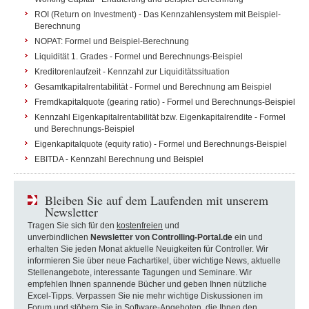
ROI (Return on Investment) - Das Kennzahlensystem mit Beispiel-
Berechnung
NOPAT: Formel und Beispiel-Berechnung
Liquidität 1. Grades - Formel und Berechnungs-Beispiel
Kreditorenlaufzeit - Kennzahl zur Liquiditätssituation
Gesamtkapitalrentabilität - Formel und Berechnung am Beispiel
Fremdkapitalquote (gearing ratio) - Formel und Berechnungs-Beispiel
Kennzahl Eigenkapitalrentabilität bzw. Eigenkapitalrendite - Formel
und Berechnungs-Beispiel
Eigenkapitalquote (equity ratio) - Formel und Berechnungs-Beispiel
EBITDA - Kennzahl Berechnung und Beispiel
Bleiben Sie auf dem Laufenden mit unserem
Newsletter
Tragen Sie sich für den
kostenfreien
und
unverbindlichen
Newsletter von Controlling-Portal.de
ein und
erhalten Sie jeden Monat aktuelle Neuigkeiten für Controller. Wir
informieren Sie über neue Fachartikel, über wichtige News, aktuelle
Stellenangebote, interessante Tagungen und Seminare. Wir
empfehlen Ihnen spannende Bücher und geben Ihnen nützliche
Excel-Tipps. Verpassen Sie nie mehr wichtige Diskussionen im
Forum und stöbern Sie in Software-Angeboten, die Ihnen den