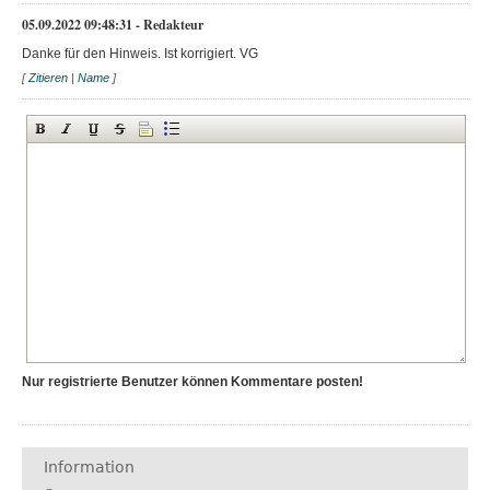
05.09.2022 09:48:31 - Redakteur
Danke für den Hinweis. Ist korrigiert. VG
[
Zitieren
|
Name
]
Nur registrierte Benutzer können Kommentare posten!
Information