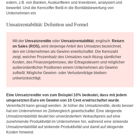
extern, z.B. von Banken, Auskunfteien und Investoren, analysiert und
bewertet. Und die Kennziffer fließt in die Bonitätsbewertung von
Unternehmen ein.
Umsatzrentabilität: Definition und Formel
Mit der
Umsatzrendite
oder
Umsatzrentabilität
, englisch:
Return
on Sales (ROS),
wird derjenige Anteil des Umsatzes bezeichnet,
den ein Unternehmen als Gewinn erwirtschaftet. Die Kennzahl
zeigt, welcher Prozentsatz des Umsatzes nach Abzug sämtlicher
Kosten, des Finanzergebnisses, der Ertragssteuern und möglicher
außerordentlicher Positionen einem Unternehmen als Gewinn
zufließt. Mögliche Gewinn- oder Verlustvorträge bleiben
unberücksichtigt.
Eine Umsatzrendite von zum Beispiel 10% bedeutet, dass mit jedem
umgesetzten Euro ein Gewinn von 10 Cent erwirtschaftet wurde
.
Vereinfacht kann gesagt werden: Je höher die Umsatzrendite, desto besser
hat ein Unternehmen im Zeitvergleich gewirtschaftet. Eine steigende
Umsatzrentabilität deutet bei unverändertem Verkaufspreis auf eine
zunehmende Produktivität im Unternehmen hin, während eine sinkende
Umsatzrentabilität auf sinkende Produktivität und damit auf steigende
Kosten hinweist.