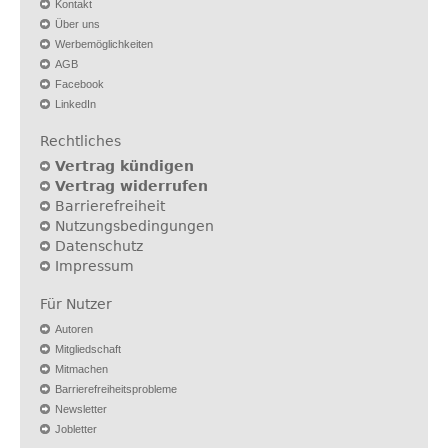
Kontakt
Über uns
Werbemöglichkeiten
AGB
Facebook
LinkedIn
Rechtliches
Vertrag kündigen
Vertrag widerrufen
Barrierefreiheit
Nutzungsbedingungen
Datenschutz
Impressum
Für Nutzer
Autoren
Mitgliedschaft
Mitmachen
Barrierefreiheitsprobleme
Newsletter
Jobletter