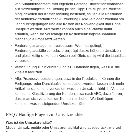
von Subunternehmern statt eigenem Personal. Investitionsvorhaben
auf Notwendigkeit und Umfang prüfen. Tipp: Um zu prüfen, welche
Möglichkeiten der Kostensenkung bestehen, sollten alle Positionen
der betriebswirtschaftlichen Auswertung (BWA) ein oder zweimal pro
Jahr durchgegangen und alle Kosten auf Notwendigkeit und Höhe
überprüft werden. Mitarbeiter können auch eine Prämie dafür
erhalten, wenn sie Vorschläge für Kostensenkungsmaßnahmen
machen, die umgesetzt werden.
Forderungsmanagement verbessern. Wenn es gelingt,
Forderungsausfälle zu reduzieren, trägt das zu höheren Umsätzen
und gleichzeitig sinkenden Kosten bei. Gleichzeitig wird die Liquidität
verbessert.
Verschuldung zurückführen, und z.B. Darlehen tilgen, was u.a. die
Zinslast reduziert.
Allg. Prozessverbesserungen, etwa in der Produktion. Können die
Fertigungs- oder Durchlaufzeiten reduziert werden, lassen sich mehr
Artikel herstellen und verkaufen, was den Umsatz erhöht. Im Vertrieb
kann eine Klassifizierung der Kunden, etwa nach ABC, dazu führen,
dass man sich vor allem um Kunden mit hohen Wertbeiträgen
kümmert, was zu steigenden Umsätzen führt.
FAQ / Häufige Fragen zur Umsatzrendite
Was ist die Umsatzrendite?
Mit der Umsatzrendite oder Umsatzrentabilität wird ausgedrückt, wie viel