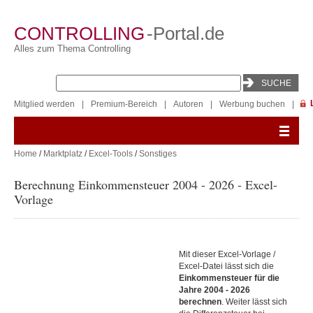
CONTROLLING
-Portal.de
Alles zum Thema Controlling
Mitglied werden
|
Premium-Bereich
|
Autoren
|
Werbung buchen
|
Home
/
Marktplatz
/
Excel-Tools
/
Sonstiges
Berechnung Einkommensteuer 2004 - 2026 - Excel-
Vorlage
Mit dieser Excel-Vorlage /
Excel-Datei lässt sich die
Einkommensteuer für die
Jahre 2004 - 2026
berechnen
. Weiter lässt sich