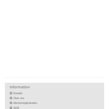
Information
Kontakt
Über uns
Werbemöglichkeiten
AGB