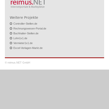
Weitere Projekte
Controller-Stellen.de
Rechnungswesen-Portal.de
Buchhalter-Stellen.de
Lohn1x1.de
Vermieter1x1.de
Excel-Vorlagen-Markt.de
© reimus.NET GmbH