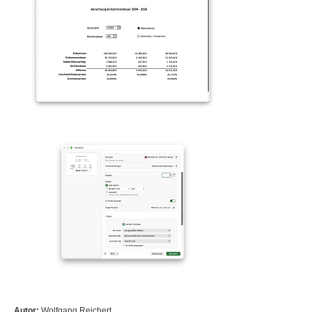
Autor:
Wolfgang Reichert