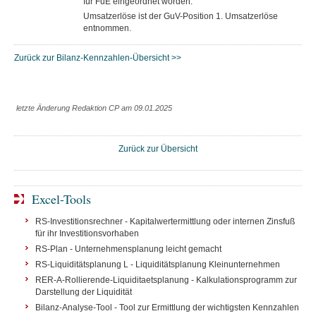
für FuE eingeordnet worden.
Umsatzerlöse ist der GuV-Position 1. Umsatzerlöse
entnommen.
Zurück zur Bilanz-Kennzahlen-Übersicht >>
letzte Änderung Redaktion CP am 09.01.2025
Zurück zur Übersicht
Excel-Tools
RS-Investitionsrechner - Kapitalwertermittlung oder internen Zinsfuß
für ihr Investitionsvorhaben
RS-Plan - Unternehmensplanung leicht gemacht
RS-Liquiditätsplanung L - Liquiditätsplanung Kleinunternehmen
RER-A-Rollierende-Liquiditaetsplanung - Kalkulationsprogramm zur
Darstellung der Liquidität
Bilanz-Analyse-Tool - Tool zur Ermittlung der wichtigsten Kennzahlen