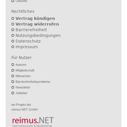
LinkedIn
Rechtliches
Vertrag kündigen
Vertrag widerrufen
Barrierefreiheit
Nutzungsbedingungen
Datenschutz
Impressum
Für Nutzer
Autoren
Mitgliedschaft
Mitmachen
Barrierefreiheitsprobleme
Newsletter
Jobletter
ein Projekt der
reimus.NET GmbH