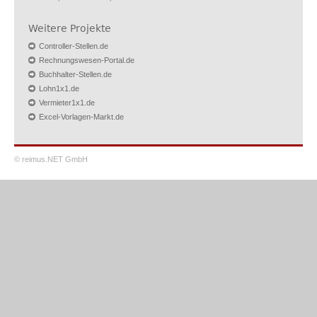
Weitere Projekte
Controller-Stellen.de
Rechnungswesen-Portal.de
Buchhalter-Stellen.de
Lohn1x1.de
Vermieter1x1.de
Excel-Vorlagen-Markt.de
© reimus.NET GmbH