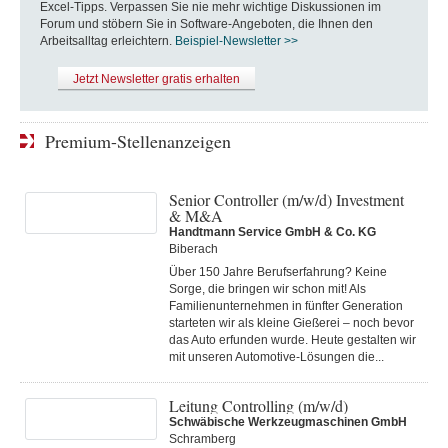
Excel-Tipps. Verpassen Sie nie mehr wichtige Diskussionen im
Forum und stöbern Sie in Software-Angeboten, die Ihnen den
Arbeitsalltag erleichtern.
Beispiel-Newsletter >>
Jetzt Newsletter gratis erhalten
Premium-Stellenanzeigen
Senior Controller (m/w/d) Investment
& M&A
Handtmann Service GmbH & Co. KG
Biberach
Über 150 Jahre Berufserfahrung? Keine
Sorge, die bringen wir schon mit! Als
Familienunternehmen in fünfter Generation
starteten wir als kleine Gießerei – noch bevor
das Auto erfunden wurde. Heute gestalten wir
mit unseren Automotive-Lösungen die...
Leitung Controlling (m/w/d)
Schwäbische Werkzeugmaschinen GmbH
Schramberg