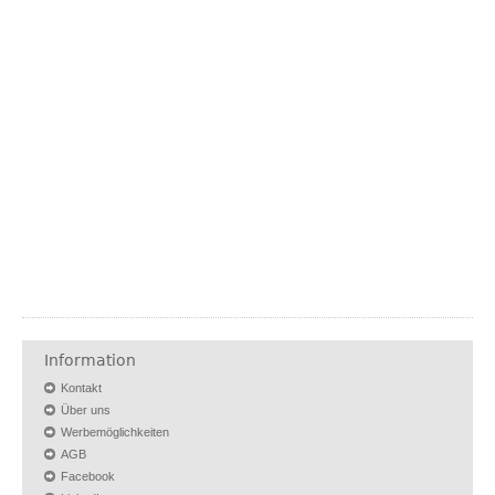
Information
Kontakt
Über uns
Werbemöglichkeiten
AGB
Facebook