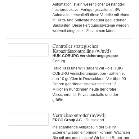
Automation ist ein wesentlicher Bestandteil
hochproduktiver Fertigungssysteme. SW
Automation erschließt diese Vorteile mit einem
in Hard- und Software modular gegliederten
Baukasten. Diese Fertigungs­systeme werden
weltweit eingesetzt. Zusammen könne...
Controller strategisches
Kapazitätscontrolling (w/m/d)
HUK-COBURG Versicherungsgruppe
Coburg
Hallo, lass uns WIR sagen! Wir - die HUK-
COBURG Versicherungsgruppe - zählen zu
den 10 größten in Deutschland. Vor über 90
Jahren gegründet sind wir mit über 13
Millionen Kund:innen heute der große
Versicherer für Privathaushalte und der
größte...
Vertriebscontroller (m/w/d)
ERGO Group AG'
Düsseldorf
ine spannende Aufgabe, in der Sie Ihr
Expertenwissen einbringen können. Wachsen
Sie mit uns gemeinsam! Wir bieten Raum, um