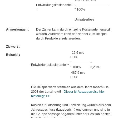
Entwicklungskostenanteil
=
* 100%
Umsatzerlöse
Anmerkungen :
Der Zähler kann durch einzelne Kostenarten ersetzt
werden. Außerdem kann der Nenner zum Beispiel
durch Produkte ersetzt werden.
Zielwert :
15,6 mio
Beispiel :
EUR
=
Entwicklungskostenanteil=
* 100%
3,20%
487,9 mio
EUR
Die Beispielwerte stammen aus dem Jahresabschluss
2003 der Lenzing AG.
Dieser ist Auszugsweise hier
hinterlegt. >>
Kosten für Forschung und Entwicklung wurden aus dem
Jahresabschluss (Lagebericht) entnommen und sind in
die Gruppe sonstige Angaben unter der Position Kosten