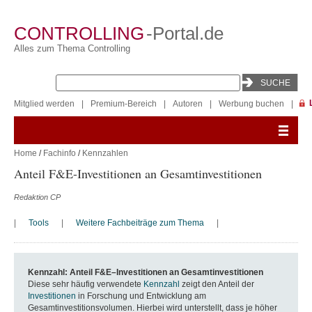
CONTROLLING
-Portal.de
Alles zum Thema Controlling
Mitglied werden
|
Premium-Bereich
|
Autoren
|
Werbung buchen
|
Home
/
Fachinfo
/
Kennzahlen
Anteil F&E-Investitionen an Gesamtinvestitionen
Redaktion CP
|
Tools
|
Weitere Fachbeiträge zum Thema
|
Kennzahl: Anteil F&E–Investitionen an Gesamtinvestitionen
Diese sehr häufig verwendete
Kennzahl
zeigt den Anteil der
Investitionen
in Forschung und Entwicklung am
Gesamtinvestitionsvolumen. Hierbei wird unterstellt, dass je höher