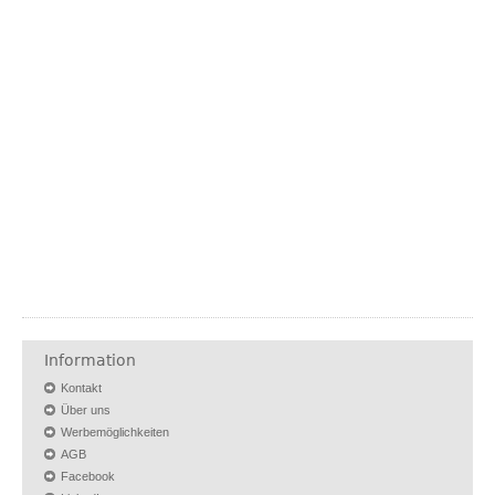
Information
Kontakt
Über uns
Werbemöglichkeiten
AGB
Facebook