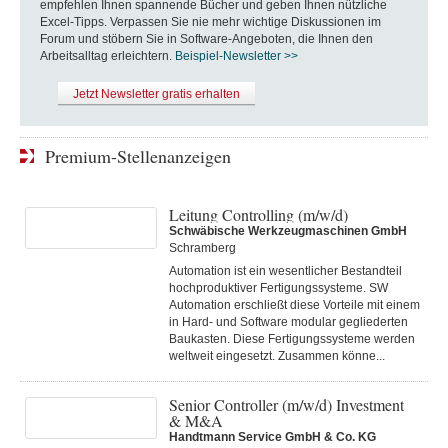
empfehlen Ihnen spannende Bücher und geben Ihnen nützliche
Excel-Tipps. Verpassen Sie nie mehr wichtige Diskussionen im
Forum und stöbern Sie in Software-Angeboten, die Ihnen den
Arbeitsalltag erleichtern.
Beispiel-Newsletter >>
Jetzt Newsletter gratis erhalten
Premium-Stellenanzeigen
Leitung Controlling (m/w/d)
Schwäbische Werkzeugmaschinen GmbH
Schramberg
Automation ist ein wesentlicher Bestandteil
hochproduktiver Fertigungssysteme. SW
Automation erschließt diese Vorteile mit einem
in Hard- und Software modular gegliederten
Baukasten. Diese Fertigungs­systeme werden
weltweit eingesetzt. Zusammen könne...
Senior Controller (m/w/d) Investment
& M&A
Handtmann Service GmbH & Co. KG