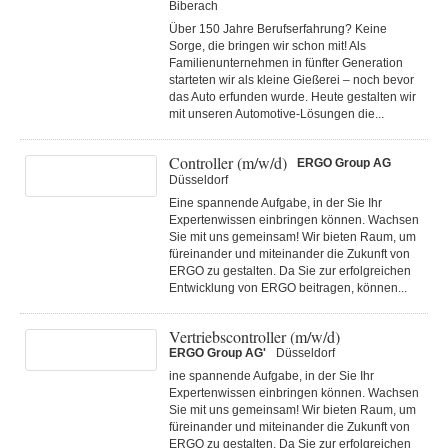
Biberach
Über 150 Jahre Berufserfahrung? Keine
Sorge, die bringen wir schon mit! Als
Familienunternehmen in fünfter Generation
starteten wir als kleine Gießerei – noch bevor
das Auto erfunden wurde. Heute gestalten wir
mit unseren Automotive-Lösungen die...
Controller (m/w/d)
ERGO Group AG
Düsseldorf
Eine spannende Aufgabe, in der Sie Ihr
Expertenwissen einbringen können. Wachsen
Sie mit uns gemeinsam! Wir bieten Raum, um
füreinander und miteinander die Zukunft von
ERGO zu gestalten. Da Sie zur erfolgreichen
Entwicklung von ERGO beitragen, können...
Vertriebscontroller (m/w/d)
ERGO Group AG'
Düsseldorf
ine spannende Aufgabe, in der Sie Ihr
Expertenwissen einbringen können. Wachsen
Sie mit uns gemeinsam! Wir bieten Raum, um
füreinander und miteinander die Zukunft von
ERGO zu gestalten. Da Sie zur erfolgreichen