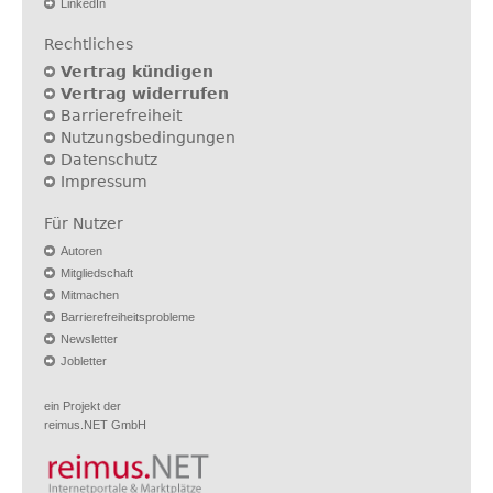
LinkedIn
Rechtliches
Vertrag kündigen
Vertrag widerrufen
Barrierefreiheit
Nutzungsbedingungen
Datenschutz
Impressum
Für Nutzer
Autoren
Mitgliedschaft
Mitmachen
Barrierefreiheitsprobleme
Newsletter
Jobletter
ein Projekt der
reimus.NET GmbH