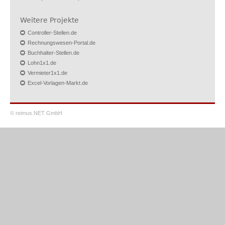
Weitere Projekte
Controller-Stellen.de
Rechnungswesen-Portal.de
Buchhalter-Stellen.de
Lohn1x1.de
Vermieter1x1.de
Excel-Vorlagen-Markt.de
© reimus.NET GmbH