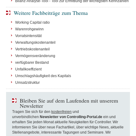
Bilanz-Analyse-Tool - Tool zur Ermittlung der wichtigsten Kennzahlen
Weitere Fachbeiträge zum Thema
Working Capital ratio
Warenrohgewinn
Vorratsintensität
Verwaltungskostenanteil
Vertriebskostenanteil
Vermögensveränderung
verfügbarer Bestand
Unfallkoeffizient
Umschlagshäufigkeit des Kapitals
Umsatzstruktur
Bleiben Sie auf dem Laufenden mit unserem
Newsletter
Tragen Sie sich für den
kostenfreien
und
unverbindlichen
Newsletter von Controlling-Portal.de
ein und
erhalten Sie jeden Monat aktuelle Neuigkeiten für Controller. Wir
informieren Sie über neue Fachartikel, über wichtige News, aktuelle
Stellenangebote, interessante Tagungen und Seminare. Wir