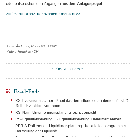
oder entsprechen den Zugängen aus dem
Anlagespiegel
.
Zurück zur Bilanz–Kennzahlen–Übersicht >>
letzte Änderung R. am 09.01.2025
Autor: Redaktion CP
Zurück zur Übersicht
Excel-Tools
RS-Investitionsrechner - Kapitalwertermittlung oder internen Zinsfuß
für ihr Investitionsvorhaben
RS-Plan - Unternehmensplanung leicht gemacht
RS-Liquiditätsplanung L - Liquiditätsplanung Kleinunternehmen
RER-A-Rollierende-Liquiditaetsplanung - Kalkulationsprogramm zur
Darstellung der Liquidität