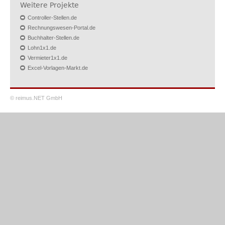
Weitere Projekte
Controller-Stellen.de
Rechnungswesen-Portal.de
Buchhalter-Stellen.de
Lohn1x1.de
Vermieter1x1.de
Excel-Vorlagen-Markt.de
© reimus.NET GmbH