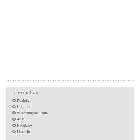
Information
Kontakt
Über uns
Werbemöglichkeiten
AGB
Facebook
LinkedIn