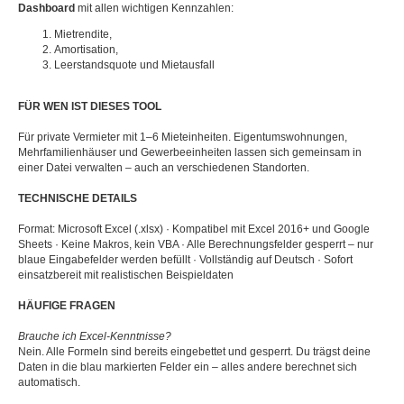
Dashboard
mit allen wichtigen Kennzahlen:
Mietrendite,
Amortisation,
Leerstandsquote und Mietausfall
FÜR WEN IST DIESES TOOL
Für private Vermieter mit 1–6 Mieteinheiten. Eigentumswohnungen,
Mehrfamilienhäuser und Gewerbeeinheiten lassen sich gemeinsam in
einer Datei verwalten – auch an verschiedenen Standorten.
TECHNISCHE DETAILS
Format: Microsoft Excel (.xlsx) · Kompatibel mit Excel 2016+ und Google
Sheets · Keine Makros, kein VBA · Alle Berechnungsfelder gesperrt – nur
blaue Eingabefelder werden befüllt · Vollständig auf Deutsch · Sofort
einsatzbereit mit realistischen Beispieldaten
HÄUFIGE FRAGEN
Brauche ich Excel-Kenntnisse?
Nein. Alle Formeln sind bereits eingebettet und gesperrt. Du trägst deine
Daten in die blau markierten Felder ein – alles andere berechnet sich
automatisch.