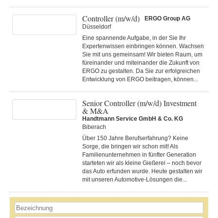
Controller (m/w/d)
ERGO Group AG
Düsseldorf
Eine spannende Aufgabe, in der Sie Ihr
Expertenwissen einbringen können. Wachsen
Sie mit uns gemeinsam! Wir bieten Raum, um
füreinander und miteinander die Zukunft von
ERGO zu gestalten. Da Sie zur erfolgreichen
Entwicklung von ERGO beitragen, können...
Senior Controller (m/w/d) Investment
& M&A
Handtmann Service GmbH & Co. KG
Biberach
Über 150 Jahre Berufserfahrung? Keine
Sorge, die bringen wir schon mit! Als
Familienunternehmen in fünfter Generation
starteten wir als kleine Gießerei – noch bevor
das Auto erfunden wurde. Heute gestalten wir
mit unseren Automotive-Lösungen die...