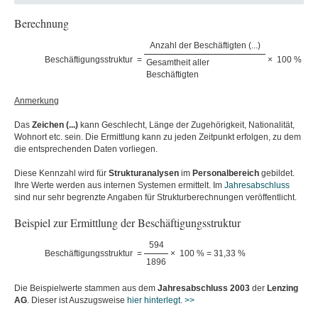
Berechnung
Anzahl der Beschäftigten (...)
Beschäftigungsstruktur
=
×
100 %
Gesamtheit aller
Beschäftigten
Anmerkung
Das
Zeichen (...)
kann Geschlecht, Länge der Zugehörigkeit, Nationalität,
Wohnort etc. sein. Die Ermittlung kann zu jeden Zeitpunkt erfolgen, zu dem
die entsprechenden Daten vorliegen.
Diese Kennzahl wird für
Strukturanalysen
im
Personalbereich
gebildet.
Ihre Werte werden aus internen Systemen ermittelt. Im
Jahresabschluss
sind nur sehr begrenzte Angaben für Strukturberechnungen veröffentlicht.
Beispiel zur Ermittlung der Beschäftigungsstruktur
594
Beschäftigungsstruktur
=
×
100 % = 31,33 %
1896
Die Beispielwerte stammen aus dem
Jahresabschluss
2003
der
Lenzing
AG
. Dieser ist Auszugsweise
hier hinterlegt. >>