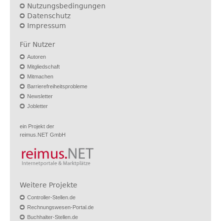
Nutzungsbedingungen
Datenschutz
Impressum
Für Nutzer
Autoren
Mitgliedschaft
Mitmachen
Barrierefreiheitsprobleme
Newsletter
Jobletter
ein Projekt der
reimus.NET GmbH
Weitere Projekte
Controller-Stellen.de
Rechnungswesen-Portal.de
Buchhalter-Stellen.de