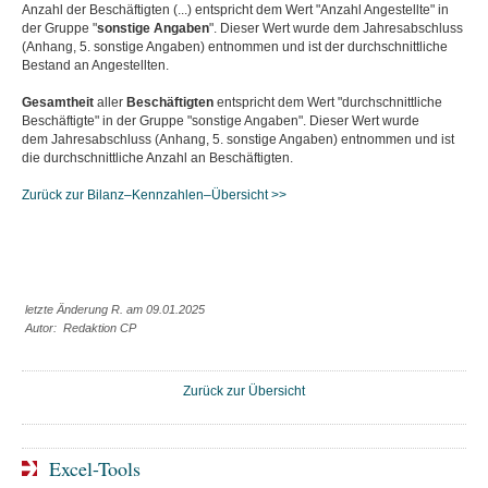
Anzahl der Beschäftigten (...) entspricht dem Wert "Anzahl Angestellte" in
der Gruppe "
sonstige
Ang
a
ben
". Dieser Wert wurde dem Jahresabschluss
(Anhang, 5. sonstige Angaben) entnommen und ist der durchschnittliche
Bestand an Angestellten.
Gesamtheit
aller
Beschäftigten
entspricht dem Wert "durchschnittliche
Beschäftigte" in der Gruppe "sonstige Angaben". Dieser Wert wurde
dem Jahresabschluss (Anhang, 5. sonstige Angaben) entnommen und ist
die durchschnittliche Anzahl an Beschäftigten.
Zurück zur Bilanz–Kennzahlen–Übersicht >>
letzte Änderung R. am 09.01.2025
Autor: Redaktion CP
Zurück zur Übersicht
Excel-Tools