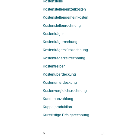
Kostenstelle
Kostenstelleneinzelkosten
Kostenstellengemeinkosten
Kostenstellenrechnung
Kostenträger
Kostenträgerrechung
Kostenträgerstückrechnung
Kostenträgerzeitrechnung
Kostentreiber
Kostenüberdeckung
Kostenunterdeckung
Kostenvergleichsrechnung
Kundenanzahlung
Kuppelproduktion
Kurzfristige Erfolgsrechnung
N
O