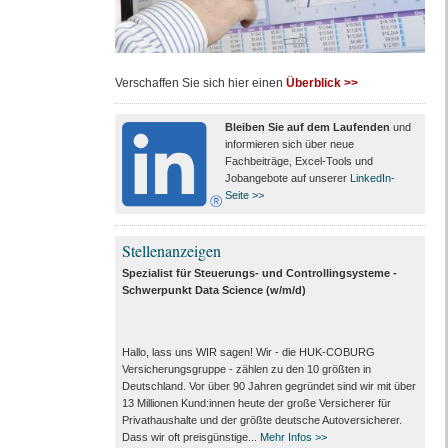
Verschaffen Sie sich hier einen
Überblick >>
Bleiben Sie auf dem Laufenden
und
informieren sich über neue
Fachbeiträge, Excel-Tools und
Jobangebote auf unserer
LinkedIn-
Seite >>
Stellenanzeigen
Spezialist für Steuerungs- und Controllingsysteme -
Schwerpunkt Data Science (w/m/d)
Hallo, lass uns WIR sagen! Wir - die HUK-COBURG
Versicherungsgruppe - zählen zu den 10 größten in
Deutschland. Vor über 90 Jahren gegründet sind wir mit über
13 Millionen Kund:innen heute der große Versicherer für
Privathaushalte und der größte deutsche Autoversicherer.
Dass wir oft preisgünstige...
Mehr Infos >>