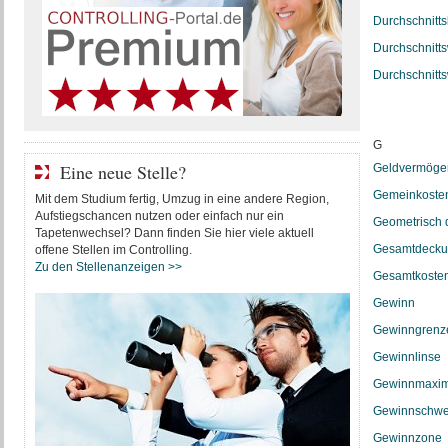
Durchschnitts
Durchschnitt
Durchschnitts
G
Eine neue Stelle?
Geldvermöge
Gemeinkoste
Mit dem Studium fertig, Umzug in eine andere Region,
Aufstiegschancen nutzen oder einfach nur ein
Geometrisch 
Tapetenwechsel? Dann finden Sie hier viele aktuell
Gesamtdecku
offene Stellen im Controlling.
Zu den Stellenanzeigen >>
Gesamtkosten
Gewinn
Gewinngrenz
Gewinnlinse
Gewinnmaxi
Gewinnschwe
Gewinnzone