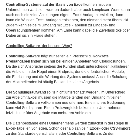
Controlling-Systeme auf der Basis von Excel
können mit dem
Unternehmen wachsen, werden dadurch aber auch komplexer. Wenn dann
auch noch einzelne Abteilungen eigene Excel-Vorlagen erstellen, dann
kann ein Wust an Excel-Vorlagen entstehen, den niemand mehr überblickt.
Zudem kann es beim Umgang mit Excel-Tabellen zu Eingabe- und
Übertragungsfehlern kommen. Am Ende kann dabei die Zuverlässigkeit der
Daten an sich in Frage stehen.
Controlling-Software: der bessere Weg?
Controlling-Software trägt nur selten ein Preisschild.
Konkrete
Preisangaben
finden sich nur bei einigen Anbietern von Cloudlösungen.
Da die sich Ansprüche seitens der Kunden stark unterscheiden, kalkulieren
die Anbieter in der Regel einen Endpreis, der die erforderlichen Module,
die Einrichtung und die Wartung des Systems umfasst. Auch die Schulung
der Mitarbeitenden ist häufig Bestandteil eines Angebots.
Der
Schulungsaufwand
sollte nicht unterschätzt werden. Im Unterschied
zur Arbeit mit Excel müssen die Mitarbeitenden den Umgang mit einer
Controlling-Software vollkommen neu erlernen. Eine intuitive Bedienung
kann viel Geld sparen. Einen Preisvergleich bekommen Unternehmen
letztlich nur über Angebote von mehreren Anbietern.
Die Datenbestände eines Unternehmens werden zunächst in der Regel in
Excel-Tabellen vorliegen. Schon deshalb zählt ein
Excel- oder CSV-Import
zu den Standardeigenschaften jeder Controlling-Software. Zu den