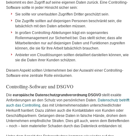
bekommt es den Zugriff auf seine eigenen Daten zurück. Eine Controlling-
Software sollte in jeder Hinsicht sicher sein:
Sie sollte vor unerlaubten Zugriffen Dritter geschützt sein.
Die Zugriffe sollten auf diejenigen Personen beschränkt sein, die
tatsächlich mit den Daten arbeiten müssen.
In großen Controlling-Abteilungen trägt ein sogenanntes
Rollenmanagement zur Sicherheit bei. Das stellt sicher, dass alle
Mitarbeitenden nur auf diejenigen Daten und Funktionen zugreifen
können, die sie für Ihre Arbeit tatsächlich brauchen.
Anbieter von Cloudlösungen sollten detailliert darstellen können, wie
sie die Daten ihrer Kunden schützen.
Diesem Aspekt sollten Unternehmen bei der Auswahl einer Controlling-
Software eine zentrale Rolle einräumen.
Controlling-Software und DSGVO
Die
europäische Datenschutzgrundverordnung DSGVO
stellt exakte
Anforderungen an den Schutz von persönlichen Daten.
Datenschutz betrifft
auch das Controlling
, das mit Unternehmensdaten unterschiedlichster
Herkunft hantiert. Dazu zählen auch die Kontaktdaten von Kunden oder
Geschäftspartnern. Gelangen diese Daten in falsche Hände, drohen dem
Unternehmen empfindliche Strafen. Dies gilt auch, wenn dem Betreffenden
– noch – kein materieller Schaden durch das Datenleck entstanden ist.