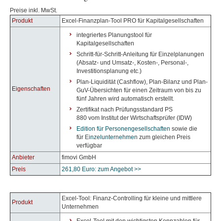
Preise inkl. MwSt.
Produkt
Excel-Finanzplan-Tool PRO für Kapitalgesellschaften
integriertes Planungstool für
Kapitalgesellschaften
Schritt-für-Schritt-Anleitung für Einzelplanungen
(Absatz- und Umsatz-, Kosten-, Personal-,
Investitionsplanung etc.)
Plan-Liquidität (Cashflow), Plan-Bilanz und Plan-
Eigenschaften
GuV-Übersichten für einen Zeitraum von bis zu
fünf Jahren wird automatisch erstellt.
Zertifikat nach Prüfungsstandard PS
880 vom Institut der Wirtschaftsprüfer (IDW)
Edition für Personengesellschaften
sowie die
für
Einzelunternehmen
zum gleichen Preis
verfügbar
Anbieter
fimovi GmbH
Preis
261,80 Euro: zum Angebot >>
Excel-Tool: Finanz-Controlling für kleine und mittlere
Produkt
Unternehmen