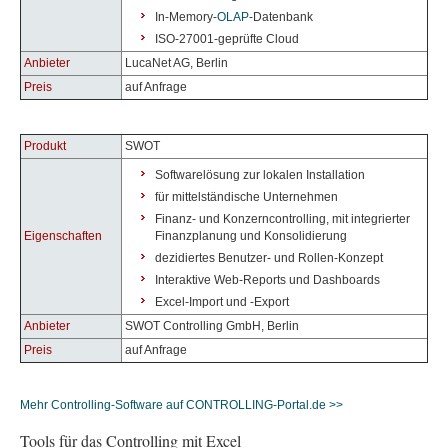
In-Memory-
OLAP
-Datenbank
ISO-27001-geprüfte Cloud
Anbieter
LucaNet AG, Berlin
Preis
auf Anfrage
Produkt
SWOT
Softwarelösung zur lokalen Installation
für mittelständische Unternehmen
Finanz- und Konzerncontrolling, mit integrierter
Eigenschaften
Finanzplanung und Konsolidierung
dezidiertes Benutzer- und Rollen-Konzept
Interaktive Web-Reports und Dashboards
Excel-Import und -Export
Anbieter
SWOT Controlling GmbH, Berlin
Preis
auf Anfrage
Mehr Controlling-Software auf CONTROLLING-Portal.de >>
Tools für das Controlling mit Excel