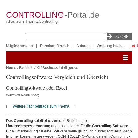
CONTROLLING
-Portal.de
Alles zum Thema Controlling
Mitglied werden
|
Premium-Bereich
|
Autoren
|
Werbung buchen
|
Home
/
Fachinfo
/
KI / Business Intelligence
Controllingsoftware: Vergleich und Übersicht
Controllingsoftware oder Excel
Wolff von Rechenberg
|
Weitere Fachbeiträge zum Thema
|
Das
Controlling
spielt eine zentrale Rolle bei der
Unternehmenssteuerung
und das gilt auch für die
Controlling-Software
.
Eine Entscheidung für eine Software sollte gründlich durchdacht sein, denn
Irrtümer können teuer werden. CONTROLLING-Portal.de stellt Controlling-