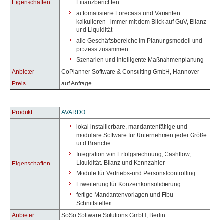
Eigenschaften
Finanzberichten
automatisierte Forecasts und Varianten
kalkulieren– immer mit dem Blick auf GuV, Bilanz
und Liquidität
alle Geschäftsbereiche im Planungsmodell und -
prozess zusammen
Szenarien und intelligente Maßnahmenplanung
Anbieter
CoPlanner Software & Consulting GmbH, Hannover
Preis
auf Anfrage
Produkt
AVARDO
lokal installierbare, mandantenfähige und
modulare Software für Unternehmen jeder Größe
und Branche
Integration von Erfolgsrechnung, Cashflow,
Liquidität, Bilanz und Kennzahlen
Eigenschaften
Module für Vertriebs-und Personalcontrolling
Erweiterung für Konzernkonsolidierung
fertige Mandantenvorlagen und Fibu-
Schnittstellen
Anbieter
SoSo Software Solutions GmbH, Berlin