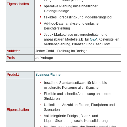
integrierte Finanzplanung
Eigenschaften
operative Planung mit einheitlicher
Datengrundlage
flexibles Forecasting- und Modellierungstool
Ad-hoc-Datenanalyse und einfache
Berichterstellung
Jedox Marketplace mit vorgefertigten und
anpassbaren Modelle z.B. für
G&V
, Kostenstellen,
Vertriebsplanung, Bilanzen und Cash Flow
Anbieter
Jedox GmbH, Freiburg im Breisgau
Preis
auf Anfrage
Produkt
BusinessPlanner
bewährte Standardsoftware für kleine bis
mittelgroße Konzerne aller Branchen
Flexible und schnelle Anpassung an interne
Strukturen
Unlimitierte Anzahl an Firmen, Planjahren und
Eigenschaften
Szenarien
Voll integrierte Erfolgs-, Bilanz- und
Liquiditätsplanung, sowie Konsolidierung