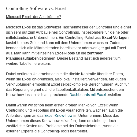
Controlling-Software vs. Excel
Microsoft Excel: der Alleskönner?
Microsoft Excel ist das Schweizer Taschenmesser der Controller und eignet
sich sehr gut zum Aufbau eines Controllings, insbesondere für kleine oder
mittelständische Unternehmen. Ein Controlling-Paket aus
Excel-Vorlagen
kostet kleines Geld und kann mit dem Unternehmen wachsen. Zudem
kennen sich alle Mitarbeitenden bereits mehr oder weniger gut mit Excel
aus. Man kann mit einzelnen
Excel-Tools
für die
zentralen
Planungsaufgaben
beginnen. Dieser Bestand lässt sich jederzeit um
weitere Tabellen erweitern.
Dabei verlieren Unternehmen nie die direkte Kontrolle über ihre Daten,
wenn sie Excel on-premises, also lokal installiert, verwenden. Mit klugen
Verknüpfungen ermöglicht Excel selbst komplexe Berechnungen. Auch für
das Reporting eignet sich die Tabellenkalkulation. Mit entsprechendem
Know-how lassen sich ansprechende
Dashboards mit Excel
erstellen.
Damit wären wir schon beim ersten großen Manko von Excel: Wenn
Controlling und Reporting mit Excel voranschreiten, wachsen auch die
Anforderungen an das
Excel-Know-how
im Unternehmen. Muss das
Unternehmen dieses Know-how zukaufen, dann entstehen jedoch
zusätzliche Kosten und Probleme bei der Datensicherheit, wenn ein
externer Experte die Controlling-Tools bearbeitet.