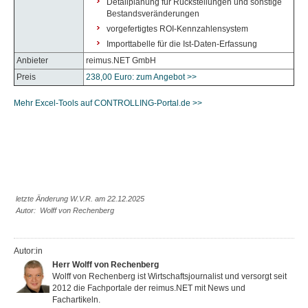
Detailplanung für Rückstellungen und sonstige
Bestandsveränderungen
vorgefertigtes ROI-Kennzahlensystem
Importtabelle für die Ist-Daten-Erfassung
Anbieter
reimus.NET GmbH
Preis
238,00 Euro: zum Angebot >>
Mehr Excel-Tools auf CONTROLLING-Portal.de >>
letzte Änderung W.V.R. am 22.12.2025
Autor: Wolff von Rechenberg
Autor:in
Herr Wolff von Rechenberg
Wolff von Rechenberg ist Wirtschaftsjournalist und versorgt seit
2012 die Fachportale der reimus.NET mit News und
Fachartikeln.