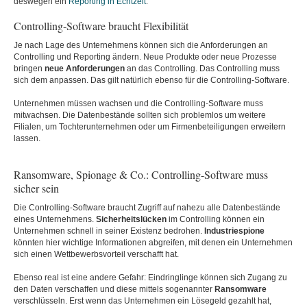
deswegen ein
Reporting in Echtzeit
.
Controlling-Software braucht Flexibilität
Je nach Lage des Unternehmens können sich die Anforderungen an
Controlling und Reporting ändern. Neue Produkte oder neue Prozesse
bringen
neue Anforderungen
an das Controlling. Das Controlling muss
sich dem anpassen. Das gilt natürlich ebenso für die Controlling-Software.
Unternehmen müssen wachsen und die Controlling-Software muss
mitwachsen. Die Datenbestände sollten sich problemlos um weitere
Filialen, um Tochterunternehmen oder um Firmenbeteiligungen erweitern
lassen.
Ransomware, Spionage & Co.: Controlling-Software muss
sicher sein
Die Controlling-Software braucht Zugriff auf nahezu alle Datenbestände
eines Unternehmens.
Sicherheitslücken
im Controlling können ein
Unternehmen schnell in seiner Existenz bedrohen.
Industriespione
könnten hier wichtige Informationen abgreifen, mit denen ein Unternehmen
sich einen Wettbewerbsvorteil verschafft hat.
Ebenso real ist eine andere Gefahr: Eindringlinge können sich Zugang zu
den Daten verschaffen und diese mittels sogenannter
Ransomware
verschlüsseln. Erst wenn das Unternehmen ein Lösegeld gezahlt hat,