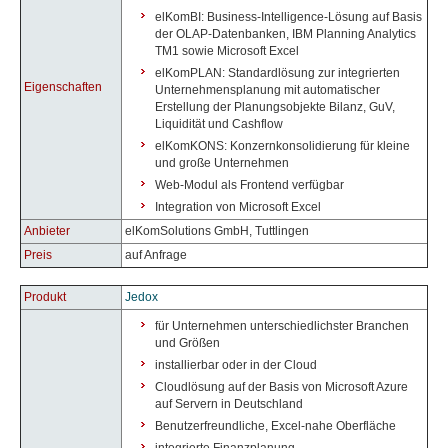
elKomBI: Business-Intelligence-Lösung auf Basis
der OLAP-Datenbanken, IBM Planning Analytics
TM1 sowie Microsoft Excel
elKomPLAN: Standardlösung zur integrierten
Eigenschaften
Unternehmensplanung mit automatischer
Erstellung der Planungsobjekte Bilanz, GuV,
Liquidität und Cashflow
elKomKONS: Konzernkonsolidierung für kleine
und große Unternehmen
Web-Modul als Frontend verfügbar
Integration von Microsoft Excel
Anbieter
elKomSolutions GmbH, Tuttlingen
Preis
auf Anfrage
Produkt
Jedox
für Unternehmen unterschiedlichster Branchen
und Größen
installierbar oder in der Cloud
Cloudlösung auf der Basis von Microsoft Azure
auf Servern in Deutschland
Benutzerfreundliche, Excel-nahe Oberfläche