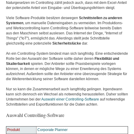
Naturgesetzen im Controlling zählt jedoch auch, dass mit dem Excel-Anteil
der potenzielle Anteil von Eingabe- und Übertragungsfehlern steigt.
Viele Software-Produkte besitzen deswegen
Schnittstellen zu anderen
Systemen
, um manuelle Dateneingaben zu vermeiden. Im Produktions-
und Werkscontrolling kann Controlling-Software teilweise bereits Daten
aus den Maschinen selbst auslesen. Das Internet der Dinge, "Internet of
Things" ("IoT"), ermöglicht das. Allerdings stellt jede Schnittstelle
gleichzeitig eine potenzielle
Sicherheitslücke
dar.
An ein Controlling-System bindest man sich langfristig. Eine entscheidende
Rolle bei der Auswahl der Software sollte daher deren
Flexibilität und
Skalierbarkeit
spielen. Der Anbieter sollte Praxisbeispiele vorlegen
können, in denen er mögliche Wege zu einer Erweiterung des Systems
aufzeichnet. Außerdem sollte der Anbieter eine überzeugende Strategie für
die Weiterentwicklung seiner Software darstellen können.
Nur so kann die Zusammenarbeit auch langfristig gelingen. Irgendwann
kann sich dennoch ein Wechsel als notwendig herausstellen. Daher sollten
Unternehmen bei der
Auswahl einer Controlling-Software
auf notwendige
Schnittstellen und Exportfunktionen für die Daten achten.
Auswahl Controlling-Software
Produkt
Corporate Planner