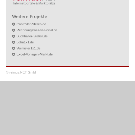
Weitere Projekte
Controller-Stellen.de
Rechnungswesen-Portal.de
Buchhalter-Stellen.de
Lohn1x1.de
Vermieter1x1.de
Excel-Vorlagen-Markt.de
© reimus.NET GmbH