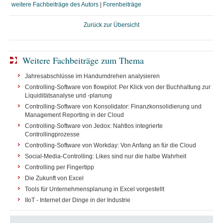
weitere Fachbeiträge des Autors
|
Forenbeiträge
Zurück zur Übersicht
Weitere Fachbeiträge zum Thema
Jahresabschlüsse im Handumdrehen analysieren
Controlling-Software von flowpilot: Per Klick von der Buchhaltung zur
Liquiditätsanalyse und -planung
Controlling-Software von Konsolidator: Finanzkonsolidierung und
Management Reporting in der Cloud
Controlling-Software von Jedox: Nahtlos integrierte
Controllingprozesse
Controlling-Software von Workday: Von Anfang an für die Cloud
Social-Media-Controlling: Likes sind nur die halbe Wahrheit
Controlling per Fingertipp
Die Zukunft von Excel
Tools für Unternehmensplanung in Excel vorgestellt
IIoT - Internet der Dinge in der Industrie