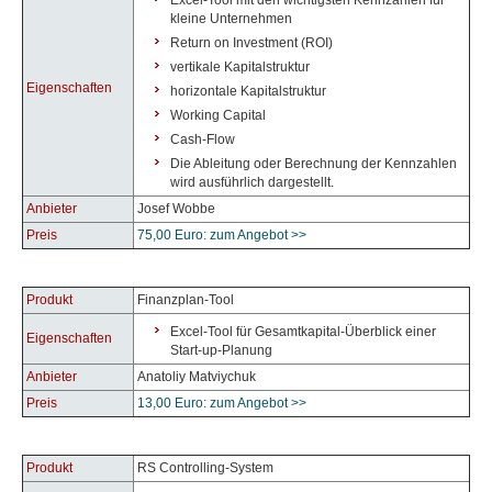
Excel-Tool mit den wichtigsten Kennzahlen für
kleine Unternehmen
Return on Investment (ROI)
vertikale Kapitalstruktur
Eigenschaften
horizontale Kapitalstruktur
Working Capital
Cash-Flow
Die Ableitung oder Berechnung der Kennzahlen
wird ausführlich dargestellt.
Anbieter
Josef Wobbe
Preis
75,00 Euro: zum Angebot >>
Produkt
Finanzplan-Tool
Excel-Tool für Gesamtkapital-Überblick einer
Eigenschaften
Start-up-Planung
Anbieter
Anatoliy Matviychuk
Preis
13,00 Euro: zum Angebot >>
Produkt
RS Controlling-System