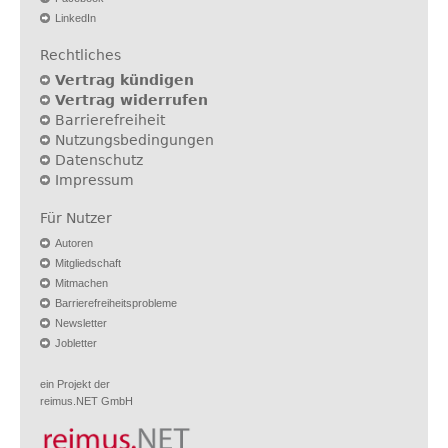
LinkedIn
Rechtliches
Vertrag kündigen
Vertrag widerrufen
Barrierefreiheit
Nutzungsbedingungen
Datenschutz
Impressum
Für Nutzer
Autoren
Mitgliedschaft
Mitmachen
Barrierefreiheitsprobleme
Newsletter
Jobletter
ein Projekt der
reimus.NET GmbH