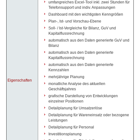
umfangreiches Excel-Tool inkl. zwei Stunden für
Telefonsupport und indiv. Anpassungen
Dashboard mit den wichtigsten Kenngrößen
Plan-, Ist- und Vorschau-Ebene
Soll- / Ist-Vergleiche für Bilanz, GuV und
Kapitalflussrechnung
automatisch aus den Daten generierte GuV und
Bilanz
automatisch aus den Daten generierte
Kapitalflussrechnung
automatisch aus den Daten generierte
Kennzahlen
mehrjährige Planung
Eigenschaften
monatliche Analyse des aktuellen
Geschäftsjahres
grafische Darstellung von Entwicklungen
einzelner Positionen
Detailplanung für Umsatzerlöse
Detailplanung für Wareneinsatz oder bezogene
Leistungen
Detailplanung für Personal
Investitionsplanung