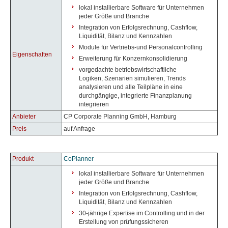
lokal installierbare Software für Unternehmen
jeder Größe und Branche
Integration von Erfolgsrechnung, Cashflow,
Liquidität, Bilanz und Kennzahlen
Module für Vertriebs-und Personalcontrolling
Eigenschaften
Erweiterung für Konzernkonsolidierung
vorgedachte betriebswirtschaftliche
Logiken, Szenarien simulieren, Trends
analysieren und alle Teilpläne in eine
durchgängige, integrierte Finanzplanung
integrieren
Anbieter
CP Corporate Planning GmbH, Hamburg
Preis
auf Anfrage
Produkt
CoPlanner
lokal installierbare Software für Unternehmen
jeder Größe und Branche
Integration von Erfolgsrechnung, Cashflow,
Liquidität, Bilanz und Kennzahlen
30-jährige Expertise im Controlling und in der
Erstellung von prüfungssicheren