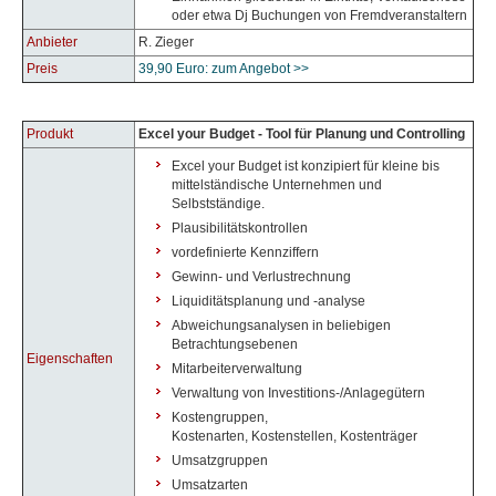
oder etwa Dj Buchungen von Fremdveranstaltern
Anbieter
R. Zieger
Preis
39,90 Euro: zum Angebot >>
Produkt
Excel your Budget - Tool für Planung und Controlling
Excel your Budget ist konzipiert für kleine bis
mittelständische Unternehmen und
Selbstständige.
Plausibilitätskontrollen
vordefinierte Kennziffern
Gewinn- und Verlustrechnung
Liquiditätsplanung und -analyse
Abweichungsanalysen in beliebigen
Betrachtungsebenen
Eigenschaften
Mitarbeiterverwaltung
Verwaltung von Investitions-/Anlagegütern
Kostengruppen,
Kostenarten, Kostenstellen, Kostenträger
Umsatzgruppen
Umsatzarten