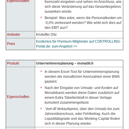
Eigenschaften
Kennzahl eingeben und sehen im Anschluss, wie
sich diese Veränderung auf das Gesamtergebnis
auswirken würde.
Beispiel: Was wäre, wenn die Personalkosten um
-5,0% verbessert werden? Wie wirkt sich dies auf
den EBIT aus?
Anbieter
Kristoffer Ditz
Kostenlos für Premium-Mitglieder auf CONTROLLING-
Preis
Portal.de: zum Angebot >>
Produkt
Unternehmensplanung – monatlich
In diesem Excel-Tool für Unternehmensplanung
werden die monatlichen Kennzahlen einer BWA
geplant.
Nach der Eingabe von Umsatz- und Kosten auf
Monatsbasis werden diese Daten zusätzlich auf
Eigenschaften
einem Extra Tabellenblatt in dieser Vorlage
kumuliert zusammengefasst.
Vom Ø Verkaufspreis, über den Umsatz bis zum
Jahresüberschuss, oder Fehlbetrag. Auch die
Liquiditätsgrade und das Working Capital finden
sich in dieser Planung wieder.