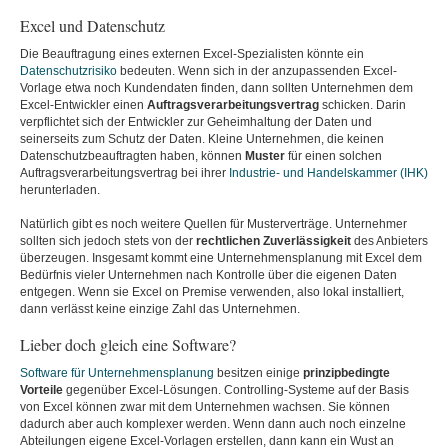
Excel und Datenschutz
Die Beauftragung eines externen Excel-Spezialisten könnte ein
Datenschutzrisiko
bedeuten. Wenn sich in der anzupassenden Excel-
Vorlage etwa noch Kundendaten finden, dann sollten Unternehmen dem
Excel-Entwickler einen
Auftragsverarbeitungsvertrag
schicken. Darin
verpflichtet sich der Entwickler zur Geheimhaltung der Daten und
seinerseits zum Schutz der Daten. Kleine Unternehmen, die keinen
Datenschutzbeauftragten haben, können
Muster
für einen solchen
Auftragsverarbeitungsvertrag bei ihrer
Industrie- und Handelskammer (IHK)
herunterladen.
Natürlich gibt es noch weitere Quellen für Musterverträge. Unternehmer
sollten sich jedoch stets von der
rechtlichen Zuverlässigkeit
des Anbieters
überzeugen. Insgesamt kommt eine Unternehmensplanung mit Excel dem
Bedürfnis vieler Unternehmen nach Kontrolle über die eigenen Daten
entgegen. Wenn sie Excel on Premise verwenden, also lokal installiert,
dann verlässt keine einzige Zahl das Unternehmen.
Lieber doch gleich eine Software?
Software für Unternehmensplanung
besitzen einige
prinzipbedingte
Vorteile
gegenüber Excel-Lösungen. Controlling-Systeme auf der Basis
von Excel können zwar mit dem Unternehmen wachsen. Sie können
dadurch aber auch komplexer werden. Wenn dann auch noch einzelne
Abteilungen eigene Excel-Vorlagen erstellen, dann kann ein Wust an