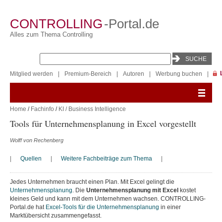
CONTROLLING
-Portal.de
Alles zum Thema Controlling
Mitglied werden
|
Premium-Bereich
|
Autoren
|
Werbung buchen
|
Home
/
Fachinfo
/
KI / Business Intelligence
Tools für Unternehmensplanung in Excel vorgestellt
Wolff von Rechenberg
|
Quellen
|
Weitere Fachbeiträge zum Thema
|
Jedes Unternehmen braucht einen Plan. Mit Excel gelingt die
Unternehmensplanung
. Die
Unternehmensplanung mit Excel
kostet
kleines Geld und kann mit dem Unternehmen wachsen. CONTROLLING-
Portal.de hat
Excel-Tools für die Unternehmensplanung
in einer
Marktübersicht zusammengefasst.