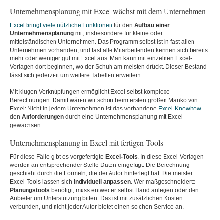
Unternehmensplanung mit Excel wächst mit dem Unternehmen
Excel bringt viele nützliche Funktionen
für den
Aufbau einer
Unternehmensplanung
mit, insbesondere für kleine oder
mittelständischen Unternehmen. Das Programm selbst ist in fast allen
Unternehmen vorhanden, und fast alle Mitarbeitenden kennen sich bereits
mehr oder weniger gut mit Excel aus. Man kann mit einzelnen Excel-
Vorlagen dort beginnen, wo der Schuh am meisten drückt. Dieser Bestand
lässt sich jederzeit um weitere Tabellen erweitern.
Mit klugen Verknüpfungen ermöglicht Excel selbst komplexe
Berechnungen. Damit wären wir schon beim ersten großen Manko von
Excel: Nicht in jedem Unternehmen ist das vorhandene
Excel-Knowhow
den
Anforderungen
durch eine Unternehmensplanung mit Excel
gewachsen.
Unternehmensplanung in Excel mit fertigen Tools
Für diese Fälle gibt es vorgefertigte
Excel-Tools
. In diese Excel-Vorlagen
werden an entsprechender Stelle Daten eingefügt. Die Berechnung
geschieht durch die Formeln, die der Autor hinterlegt hat. Die meisten
Excel-Tools lassen sich
individuell anpassen
. Wer maßgeschneiderte
Planungstools
benötigt, muss entweder selbst Hand anlegen oder den
Anbieter um Unterstützung bitten. Das ist mit zusätzlichen Kosten
verbunden, und nicht jeder Autor bietet einen solchen Service an.