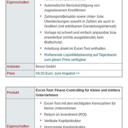
Eigenschaften
Automatische Berücksichtigung von
zugewiesenen Kreditlinien
Zahlungsmittelsaldo sowie Unter- bzw.
Überdeckungen sowohl in Zahlen als auch in
Grafiken (mit wählbarem Darstellungsintervall)
Vorlage ist schnell und einfach anpassbar bzw.
erweiterbar (nichts ausgeblendet, kein
Blattschutz)
Anleitung direkt im Excel-Tool enthalten
Rollierende Liquiditätsplanung auf Tagesbasis
zum gleien Preis verfügbar
Anbieter
fimovi GmbH
Preis
59,50 Euro: zum Angebot >>
Excel-Tool: Finanz-Controlling für kleine und mittlere
Produkt
Unternehmen
Excel-Tool mit den wichtigsten Kennzahlen für
kleine Unternehmen
Return on Investment (ROI)
Vertikale Kapitalstruktur
Eigenschaften
Horizontale Kapitalstruktur