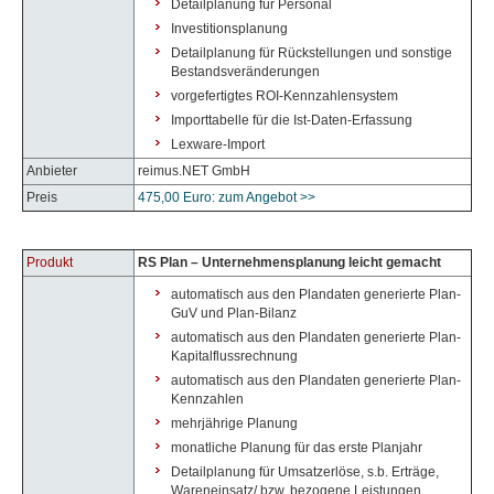
Detailplanung für Personal
Investitionsplanung
Detailplanung für Rückstellungen und sonstige
Bestandsveränderungen
vorgefertigtes ROI-Kennzahlensystem
Importtabelle für die Ist-Daten-Erfassung
Lexware-Import
Anbieter
reimus.NET GmbH
Preis
475,00 Euro: zum Angebot >>
Produkt
RS Plan – Unternehmensplanung leicht gemacht
automatisch aus den Plandaten generierte Plan-
GuV und Plan-Bilanz
automatisch aus den Plandaten generierte Plan-
Kapitalflussrechnung
automatisch aus den Plandaten generierte Plan-
Kennzahlen
mehrjährige Planung
monatliche Planung für das erste Planjahr
Detailplanung für Umsatzerlöse, s.b. Erträge,
Wareneinsatz/ bzw. bezogene Leistungen,