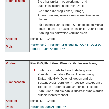
Eigenschaften
Sie erhalten dann Auswertungen und
automatisch berechnete Kennzahlen.
Sie haben die Möglichkeit, Erträge,
Aufwendungen, Investitionen sowie Kredite zu
planen.
Für das erste Jahr können Sie dabei jeden Monat
einzeln planen. Im zweiten bis fünften Jahr, ist die
Planung quartalsweise vorzunehmen.
Anbieter
reimus.NET GmbH
Kostenlos für Premium-Mitglieder auf CONTROLLING-
Preis
Portal.de: zum Angebot >>
Produkt
Plan G+V, Planbilanz, Plan- Kapitalflussrechnung
Einfaches Excel- Tool zur Erstellung einer
Planbilanz und Plan- Kapitalflussrechnung.
Einfach die G+V- Daten eingeben und die
Eigenschaften
Bestandsveränderungen (Investitionen, Abgänge,
Tilgungen, Darlehensaufnahmen etc.) und die
Plan-Bilanz und die Kapitalflussrechnung werden
automatisch berechnet.
Anbieter
reimus.NET GmbH
Preis
Kostenlos: zum Angebot >>