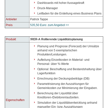
Dashboards mit hoher Aussagekraft
Druck-Manager
Leitfaden für die Erstellung eines Business Plans
Anbieter
Patrick Tappe
Preis
535,50 Euro: zum Angebot >>
Produkt
!RER-A Rollierende Liquiditätsplanung
Planung und Prognose (Forecast) der Umsätze
anhand von 5 exemplarischen
Produkten/Leistungen.
Aufteilung Einzelkosten in Material- und
Personal- über %-Werte
Optional: Beschaffung und Bestandshaltung über
Lagerfunktion
Errechnung der Deckungsbeiträge (DB)
Parametrisierung der Auszahlungen für
Gemeinkosten zur Minimierung der Eingaben.
Berechnung der Liquidität über
Kreditoren-/Debitorenlaufzeiten.
Eigenschaften
Simulation der Liquiditätsentwicklung anhand
manueller Ein- bzw. Auszahlungen