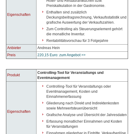
Hotel- und Restaurantküchen bzw.
Preiskalkulation in der Gastronomie.
Enthalten sind zusätzlich
Eigenschaften
Deckungsbeitragsrechnung, Verkaufsstatistik und
grafische Auswertung der Verkaufszahlen.
Zum Controlling als Steuerungselement gehört
die monatliche Inventur.
Rentabilitätsvorschau für 3 Folgejahre
Anbieter
Andreas Hein
Preis
220,15 Euro: zum Angebot >>
Controlling-Tool für Veranstaltungs und
Produkt
Eventmanagement
Controlling-Tool für Veranstaltungs oder
Eventmanagement, Kosten und
Einnahmenerfassung
Gliederung nach Direkt und Indirektenkosten
sowie Mehrwertsteuerübersicht
Eigenschaften
Grafische Analyse und Übersicht der Jahresdaten
Erfassung monatlicher Einnahmen und Kosten
für Veranstaltungen
Einnahmen gliederbar in Eintritte, Verkaufserlöse