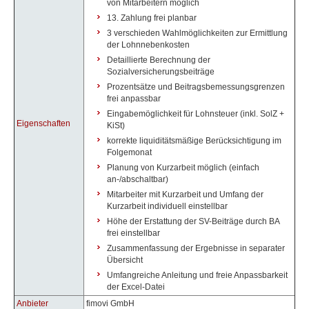
von Mitarbeitern möglich
13. Zahlung frei planbar
3 verschieden Wahlmöglichkeiten zur Ermittlung
der Lohnnebenkosten
Detaillierte Berechnung der
Sozialversicherungsbeiträge
Prozentsätze und Beitragsbemessungsgrenzen
frei anpassbar
Eingabemöglichkeit für Lohnsteuer (inkl. SolZ +
Eigenschaften
KiSt)
korrekte liquiditätsmäßige Berücksichtigung im
Folgemonat
Planung von Kurzarbeit möglich (einfach
an-/abschaltbar)
Mitarbeiter mit Kurzarbeit und Umfang der
Kurzarbeit individuell einstellbar
Höhe der Erstattung der SV-Beiträge durch BA
frei einstellbar
Zusammenfassung der Ergebnisse in separater
Übersicht
Umfangreiche Anleitung und freie Anpassbarkeit
der Excel-Datei
Anbieter
fimovi GmbH