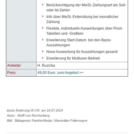
Berücksichtigung der MwSt.-Zahlungsart als Soll-
oder Ist-Zahler
Info über MwSt.-Entwicklung bei monatlicher
Zahlung
Flexible, individuelle Auswertungen über Pivot-
Tabellen und -Grafiken
Erweiterung Start-Datum bei den Basis-
Auszahlungen
Neue Auswertung für Auszahlungen gesamt
Erweiterung für Multiuser-Betrieb
Anbieter
H. Ruzicka
Preis
49,00 Euro: zum Angebot >>
letzte Änderung W.V.R. am 19.07.2024
Autor: Wolff von Rechenberg
Bild: Bildagentur PantherMedia / Maximilian Fellermayer