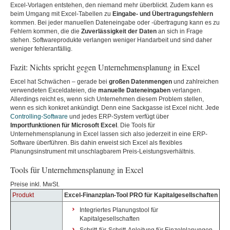
Excel-Vorlagen entstehen, den niemand mehr überblickt. Zudem kann es
beim Umgang mit Excel-Tabellen zu
Eingabe- und Übertragungsfehlern
kommen. Bei jeder manuellen Dateneingabe oder -übertragung kann es zu
Fehlern kommen, die die
Zuverlässigkeit der Daten
an sich in Frage
stehen. Softwareprodukte verlangen weniger Handarbeit und sind daher
weniger fehleranfällig.
Fazit: Nichts spricht gegen Unternehmensplanung in Excel
Excel hat Schwächen – gerade bei
großen Datenmengen
und zahlreichen
verwendeten Exceldateien, die
manuelle Dateneingaben
verlangen.
Allerdings reicht es, wenn sich Unternehmen diesem Problem stellen,
wenn es sich konkret ankündigt. Denn eine Sackgasse ist Excel nicht. Jede
Controlling-Software
und jedes ERP-System verfügt über
Importfunktionen für Microsoft Excel
. Die Tools für
Unternehmensplanung in Excel lassen sich also jederzeit in eine ERP-
Software überführen. Bis dahin erweist sich Excel als flexibles
Planungsinstrument mit unschlagbarem Preis-Leistungsverhältnis.
Tools für Unternehmensplanung in Excel
Preise inkl. MwSt.
Produkt
Excel-Finanzplan-Tool PRO für Kapitalgesellschaften
Integriertes Planungstool für
Kapitalgesellschaften