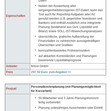
Daten
Neben der Auswertung aller
vergangenheitsbezogenen IST-Daten, kann das
Tool auch für Reporting-Aufgaben aller Art
Eigenschaften
genutzt werden (z.B. gegenüber Investoren und
Banken) und enthält zusätzlich eine integrierte
Planung (bestehend aus GuV, Liquidität und
Bilanz) sowie SOLL-IST-Abweichungsanalysen.
übersichtliche, grafische Aufbereitung der
Finanzdaten zu zahlreichen aussagekräftigen
Übersichten und Grafiken
kennzahlenbasiertes Frühwarnsystem
auf aktuellen Kontoständen und Planungen
basierende Liquiditätsprognose
Anbieter
fimovi GmbH
Preis
297,50 Euro: zum Angebot >>
Personalkostenplanung (mit Planungsmöglichkeit
Produkt
für Kurzarbeit)
50 Mitarbeiter und 3 Jahre Planungshorizont
fertig vorbereitet
Planung unterjähriges Ausscheiden oder Eintritt