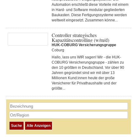
Automation erschließt diese Vorteile mit einem
in Hard- und Software modular gegliederten
Baukasten. Diese Fertigungs­systeme werden
weltweit eingesetzt. Zusammen könne...
Controller strategisches
Kapazitätscontrolling (w/m/d)
HUK-COBURG Versicherungsgruppe
Coburg
Hallo, lass uns WIR sagen! Wir - die HUK-
COBURG Versicherungsgruppe - zählen zu
den 10 größten in Deutschland. Vor über 90
Jahren gegründet sind wir mit über 13
Millionen Kund:innen heute der große
Versicherer für Privathaushalte und der
größte...