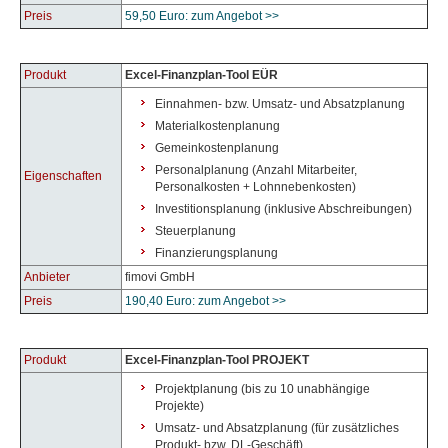
Preis
59,50 Euro: zum Angebot >>
Produkt
Excel-Finanzplan-Tool EÜR
Einnahmen- bzw. Umsatz- und Absatzplanung
Materialkostenplanung
Gemeinkostenplanung
Personalplanung (Anzahl Mitarbeiter,
Eigenschaften
Personalkosten + Lohnnebenkosten)
Investitionsplanung (inklusive Abschreibungen)
Steuerplanung
Finanzierungsplanung
Anbieter
fimovi GmbH
Preis
190,40 Euro
: zum Angebot >>
Produkt
Excel-Finanzplan-Tool PROJEKT
Projektplanung (bis zu 10 unabhängige
Projekte)
Umsatz- und Absatzplanung (für zusätzliches
Produkt- bzw. DL-Geschäft)