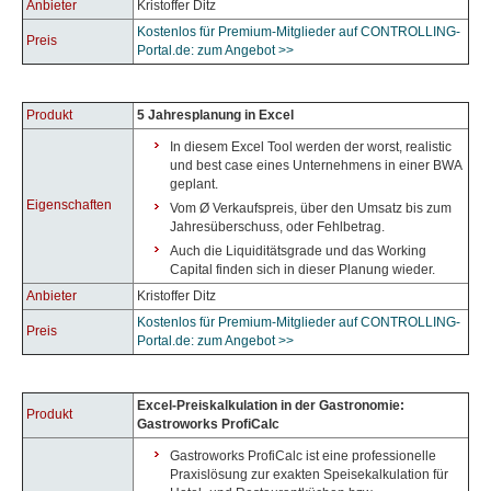
Anbieter
Kristoffer Ditz
Kostenlos für Premium-Mitglieder auf CONTROLLING-
Preis
Portal.de: zum Angebot >>
Produkt
5 Jahresplanung in Excel
In diesem Excel Tool werden der worst, realistic
und best case eines Unternehmens in einer BWA
geplant.
Eigenschaften
Vom Ø Verkaufspreis, über den Umsatz bis zum
Jahresüberschuss, oder Fehlbetrag.
Auch die Liquiditätsgrade und das Working
Capital finden sich in dieser Planung wieder.
Anbieter
Kristoffer Ditz
Kostenlos für Premium-Mitglieder auf CONTROLLING-
Preis
Portal.de: zum Angebot >>
Excel-Preiskalkulation in der Gastronomie:
Produkt
Gastroworks ProfiCalc
Gastroworks ProfiCalc ist eine professionelle
Praxislösung zur exakten Speisekalkulation für