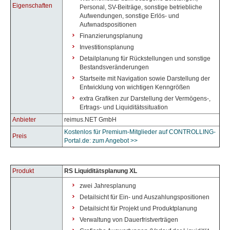
Eigenschaften
Personal, SV-Beiträge, sonstige betriebliche
Aufwendungen, sonstige Erlös- und
Aufwnadspositionen
Finanzierungsplanung
Investitionsplanung
Detailplanung für Rückstellungen und sonstige
Bestandsveränderungen
Startseite mit Navigation sowie Darstellung der
Entwicklung von wichtigen Kenngrößen
extra Grafiken zur Darstellung der Vermögens-,
Ertrags- und Liquiditätssituation
Anbieter
reimus.NET GmbH
Kostenlos für Premium-Mitglieder auf CONTROLLING-
Preis
Portal.de: zum Angebot >>
Produkt
RS Liquiditätsplanung XL
zwei Jahresplanung
Detailsicht für Ein- und Auszahlungspositionen
Detailsicht für Projekt und Produktplanung
Verwaltung von Dauerfristverträgen