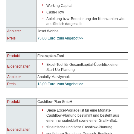
Working Capital
Cash-Flow
Ableitung bzw. Berechnung der Kennzahlen wird
ausführlich dargestellt
Anbieter
Josef Wobbe
Preis
75,00 Euro: zum Angebot >>
Produkt
Finanzplan-Tool
Excel-Tool für Gesamtkapital-Überblick einer
Eigenschaften
Start-Up-Planung
Anbieter
Anatoliy Matviychuk
Preis
13,00 Euro: zum Angebot >>
Produkt
Cashflow Plan GmbH
Diese Excel-Vorlage ist für eine Monats-
Cashflow-Planung bestimmt und besteht aus
einem Eingabeblatt sowie einer Grafik-Blatt.
für einfache und flotte Cashflow-Planung
Eigenschaften
verfügbare Sprachen: Deutsch, Englisch,