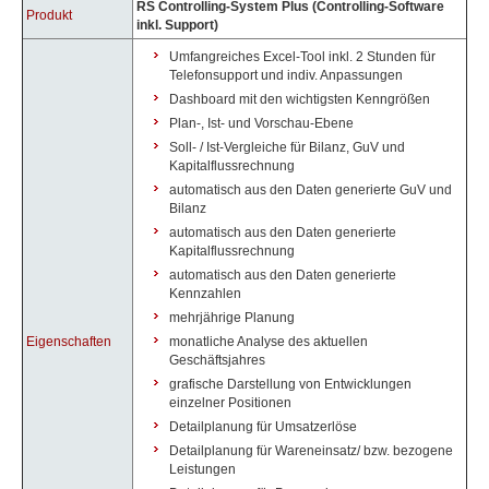
RS Controlling-System Plus (Controlling-Software
Produkt
inkl. Support)
Umfangreiches Excel-Tool inkl. 2 Stunden für
Telefonsupport und indiv. Anpassungen
Dashboard mit den wichtigsten Kenngrößen
Plan-, Ist- und Vorschau-Ebene
Soll- / Ist-Vergleiche für Bilanz, GuV und
Kapitalflussrechnung
automatisch aus den Daten generierte GuV und
Bilanz
automatisch aus den Daten generierte
Kapitalflussrechnung
automatisch aus den Daten generierte
Kennzahlen
mehrjährige Planung
Eigenschaften
monatliche Analyse des aktuellen
Geschäftsjahres
grafische Darstellung von Entwicklungen
einzelner Positionen
Detailplanung für Umsatzerlöse
Detailplanung für Wareneinsatz/ bzw. bezogene
Leistungen