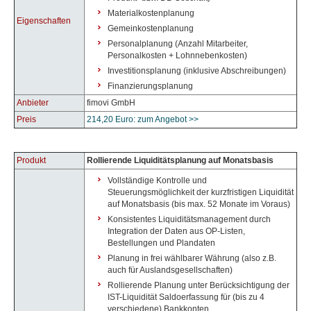
Materialkostenplanung
Eigenschaften
Gemeinkostenplanung
Personalplanung (Anzahl Mitarbeiter,
Personalkosten + Lohnnebenkosten)
Investitionsplanung (inklusive Abschreibungen)
Finanzierungsplanung
Anbieter
fimovi GmbH
Preis
214,20 Euro: zum Angebot >>
Produkt
Rollierende Liquiditätsplanung auf Monatsbasis
Vollständige Kontrolle und
Steuerungsmöglichkeit der kurzfristigen Liquidität
auf Monatsbasis (bis max. 52 Monate im Voraus)
Konsistentes Liquiditätsmanagement durch
Integration der Daten aus OP-Listen,
Bestellungen und Plandaten
Planung in frei wählbarer Währung (also z.B.
auch für Auslandsgesellschaften)
Rollierende Planung unter Berücksichtigung der
IST-Liquidität Saldoerfassung für (bis zu 4
verschiedene) Bankkonten