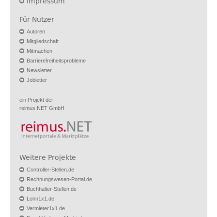
Impressum
Für Nutzer
Autoren
Mitgliedschaft
Mitmachen
Barrierefreiheitsprobleme
Newsletter
Jobletter
ein Projekt der
reimus.NET GmbH
Weitere Projekte
Controller-Stellen.de
Rechnungswesen-Portal.de
Buchhalter-Stellen.de
Lohn1x1.de
Vermieter1x1.de