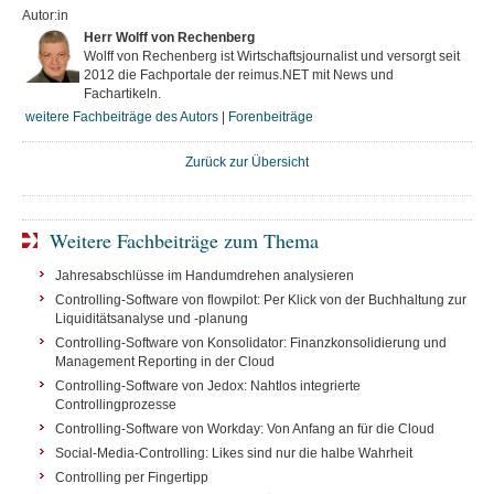
Autor:in
Herr Wolff von Rechenberg
Wolff von Rechenberg ist Wirtschaftsjournalist und versorgt seit
2012 die Fachportale der reimus.NET mit News und
Fachartikeln.
weitere Fachbeiträge des Autors
|
Forenbeiträge
Zurück zur Übersicht
Weitere Fachbeiträge zum Thema
Jahresabschlüsse im Handumdrehen analysieren
Controlling-Software von flowpilot: Per Klick von der Buchhaltung zur
Liquiditätsanalyse und -planung
Controlling-Software von Konsolidator: Finanzkonsolidierung und
Management Reporting in der Cloud
Controlling-Software von Jedox: Nahtlos integrierte
Controllingprozesse
Controlling-Software von Workday: Von Anfang an für die Cloud
Social-Media-Controlling: Likes sind nur die halbe Wahrheit
Controlling per Fingertipp