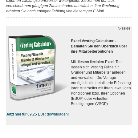
externen Zahlungsdienstleister weitergleitet. Sie können dort aus
verschiedenen gängigen Zahlmethoden auswählen. Ihre Rechnung
erhalten Sie nach erfolgter Zahlung von diesem per E-Mail.
ANZEIGE
Excel Vesting Calculator -
Behalten Sie den Überblick über
ihre Mitarbeiteroptionen
Mit diesem flexiblen Excel-Tool
lassen sich Vesting Pläne für
Gründer und Mitarbeiter anlegen
und verwalten. Die Vorlage
ermöglicht die detaillierte Erfassung
ihrer Mitarbeiter mit ihren jeweiligen
Konditionen bzgl. ihrer Optionen
(ESOP) oder virtuellen
Beteiligungen (VSOP).
Jetzt hier für 89,25 EUR downloaden!