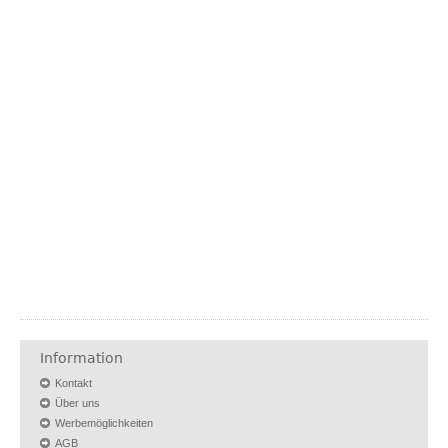
Information
Kontakt
Über uns
Werbemöglichkeiten
AGB