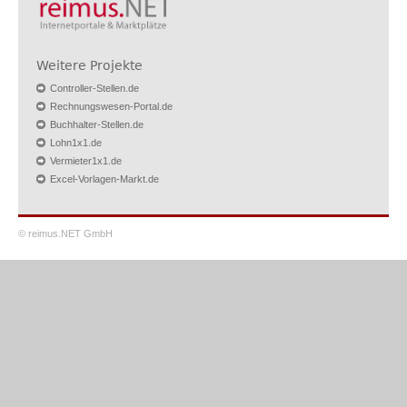
Weitere Projekte
Controller-Stellen.de
Rechnungswesen-Portal.de
Buchhalter-Stellen.de
Lohn1x1.de
Vermieter1x1.de
Excel-Vorlagen-Markt.de
© reimus.NET GmbH