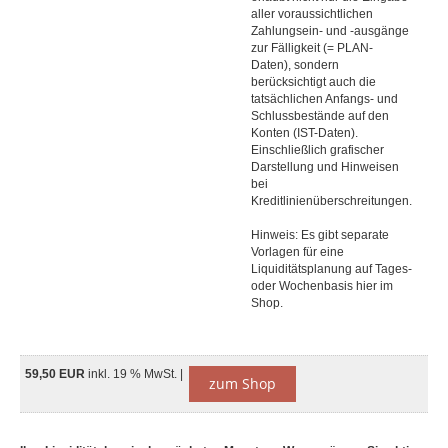
aller voraussichtlichen
Zahlungsein- und -ausgänge
zur Fälligkeit (= PLAN-
Daten), sondern
berücksichtigt auch die
tatsächlichen Anfangs- und
Schlussbestände auf den
Konten (IST-Daten).
Einschließlich grafischer
Darstellung und Hinweisen
bei
Kreditlinienüberschreitungen.
Hinweis: Es gibt separate
Vorlagen für eine
Liquiditätsplanung auf Tages-
oder Wochenbasis hier im
Shop.
59,50 EUR
inkl. 19 % MwSt. |
zum Shop