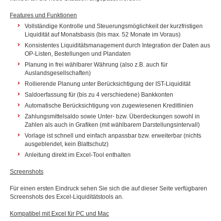
Features und Funktionen
Vollständige Kontrolle und Steuerungsmöglichkeit der kurzfristigen
Liquidität auf Monatsbasis (bis max. 52 Monate im Voraus)
Konsistentes Liquiditätsmanagement durch Integration der Daten aus
OP-Listen, Bestellungen und Plandaten
Planung in frei wählbarer Währung (also z.B. auch für
Auslandsgesellschaften)
Rollierende Planung unter Berücksichtigung der IST-Liquidität
Saldoerfassung für (bis zu 4 verschiedene) Bankkonten
Automatische Berücksichtigung von zugewiesenen Kreditlinien
Zahlungsmittelsaldo sowie Unter- bzw. Überdeckungen sowohl in
Zahlen als auch in Grafiken (mit wählbarem Darstellungsintervall)
Vorlage ist schnell und einfach anpassbar bzw. erweiterbar (nichts
ausgeblendet, kein Blattschutz)
Anleitung direkt im Excel-Tool enthalten
Screenshots
Für einen ersten Eindruck sehen Sie sich die auf dieser Seite verfügbaren
Screenshots des Excel-Liquiditätstools an.
Kompatibel mit Excel für PC und Mac