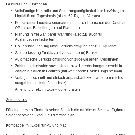
Features und Funktionen
Vollständige Kontrolle und Steuerungsmöglichkeit der kurzfristigen
Liquidität auf Tagesbasis (bis zu 52 Tage im Voraus)
Konsistentes Liquiditätsmanagement durch Integration der Daten aus
OP-Listen, Bestellungen und Plandaten
Planung in frei wählbarer Währung (also z.B. auch für
Auslandsgesellschaften)
Rollierende Planung unter Berücksichtigung der IST-Liquidität
Saldoerfassung für (bis zu 4 verschiedene) Bankkonten
Automatische Berücksichtigung von zugewiesenen Kreditlinien
Zahlungsmittelsaldo sowie Unter- bzw. Überdeckungen sowohl in
Zahlen als auch in Grafiken (mit wählbarem Darstellungsintervall)
Vorlage ist schnell und einfach anpassbar bzw. erweiterbar (nichts
ausgeblendet, kein Blattschutz)
Anleitung direkt im Excel-Tool enthalten
Screenshots
Für einen ersten Eindruck sehen Sie sich die auf dieser Seite verfügbaren
Screenshots des Excel-Liquiditätstools an.
Kompatibel mit Excel für PC und Mac