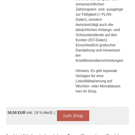
voraussichtlichen
Zahlungsein- und -ausgänge
zur Fälligkeit (= PLAN-
Daten), sondern
berücksichtigt auch die
tatsächlichen Anfangs- und
Schlussbestände auf den
Konten (IST-Daten).
Einschließlich grafischer
Darstellung und Hinweisen
bei
Kreditlinienüberschreitungen.
Hinweis: Es gibt separate
Vorlagen für eine
Liquiditätsplanung auf
Wochen- oder Monatsbasis
hier im Shop.
59,50 EUR
inkl. 19 % MwSt. |
zum Shop