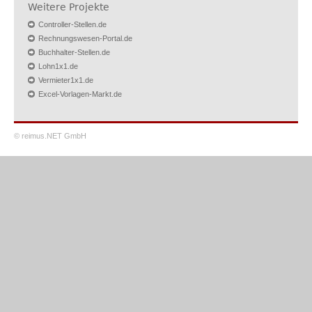
Weitere Projekte
Controller-Stellen.de
Rechnungswesen-Portal.de
Buchhalter-Stellen.de
Lohn1x1.de
Vermieter1x1.de
Excel-Vorlagen-Markt.de
© reimus.NET GmbH