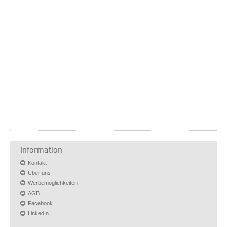
Information
Kontakt
Über uns
Werbemöglichkeiten
AGB
Facebook
LinkedIn