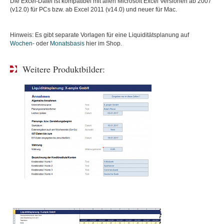
Die Excel-Datei ist kompatibel mit allen Microsoft Excel Versionen ab 2007
(v12.0) für PCs bzw. ab Excel 2011 (v14.0) und neuer für Mac.
Hinweis: Es gibt separate Vorlagen für eine Liquiditätsplanung auf
Wochen-
oder
Monatsbasis
hier im Shop.
Weitere Produktbilder: