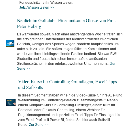
Fortgeschrittene ihr Wissen testen.
Jetzt Wissen testen >>
Neulich im Golfclub - Eine amüsante Glosse von Prof.
Peter Hoberg
Es war wieder soweit. Nach einer anstrengenden Woche trafen sich
die erfolgreichen Unternehmer der Kleinstadt wieder im örtlichen
Golfclub, weniger des Sportes wegen, sondern hauptsächlich um
unter sich zu sein. Sie saßen im gemütlichen Kaminzimmer und
wurde von Ihrer Lieblingskellnerin Pauline bedient. Sie war BWL-
Studentin und freute sich schon immer auf die amüsanten
Streitgespräche mit den erfolgsgewohnten Unternehmern...
Zur
Serie >>
Video-Kurse für Controlling-Grundlagen, Excel-Tipps
und Softskills
In diesem Segment haben wir einige Video-Kurse für Ihre Aus- und
Weiterbildung im Controlling-Bereich zusammengestellt. Neben
einem Kompakt-Kurs für Controlling-Einsteiger, einem Kurs für
Personal- oder Einkaufs-Controlling, einem Webinar für
Projektmanagement und speziellen Excel-Tipps für Einsteiger bis
zum Excel-Profil mit Power BI, finden Sie hier auch Softskill-
Kurse.
Zur Serie >>