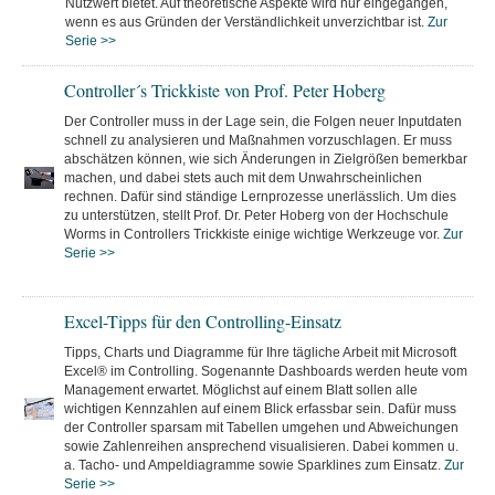
Nutzwert bietet. Auf theoretische Aspekte wird nur eingegangen,
wenn es aus Gründen der Verständlichkeit unverzichtbar ist.
Zur
Serie >>
Controller´s Trickkiste von Prof. Peter Hoberg
Der Controller muss in der Lage sein, die Folgen neuer Inputdaten
schnell zu analysieren und Maßnahmen vorzuschlagen. Er muss
abschätzen können, wie sich Änderungen in Zielgrößen bemerkbar
machen, und dabei stets auch mit dem Unwahrscheinlichen
rechnen. Dafür sind ständige Lernprozesse unerlässlich. Um dies
zu unterstützen, stellt Prof. Dr. Peter Hoberg von der Hochschule
Worms in Controllers Trickkiste einige wichtige Werkzeuge vor.
Zur
Serie >>
Excel-Tipps für den Controlling-Einsatz
Tipps, Charts und Diagramme für Ihre tägliche Arbeit mit Microsoft
Excel® im Controlling. Sogenannte Dashboards werden heute vom
Management erwartet. Möglichst auf einem Blatt sollen alle
wichtigen Kennzahlen auf einem Blick erfassbar sein. Dafür muss
der Controller sparsam mit Tabellen umgehen und Abweichungen
sowie Zahlenreihen ansprechend visualisieren. Dabei kommen u.
a. Tacho- und Ampeldiagramme sowie Sparklines zum Einsatz.
Zur
Serie >>