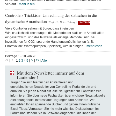
Verkauf...
mehr lesen
Controllers Trickkiste: Umrechnung der statischen in die
dynamische Amortisation
(Prof. Dr. Peter Hoberg)
Premium
Viele Controller sehen mit Sorge, dass in einigen
Wirtschaftlichkeitsrechnungen die Methode der statischen Amortisation
eingesetzt wird, und das teilweise als einzige Methode. Insb. bei
Investitionen für CO2–sparende Handlungsmöglichkeiten (z. B.
Photovoltaik, Wärmepumpen, Speicher), wird in einigen...
mehr lesen
Beiträge 1 - 10 von 76
|
|
1
2
3
4
5
|
|
|
Alle
Mit dem Newsletter immer auf dem
Laufenden!
Tragen Sie sich hier für den kostenfreien und
unverbindlichen Newsletter von Controlling-Portal.de ein und
erhalten Sie jeden Monat aktuelle Neuigkeiten für Controller. Wir
informieren Sie über neue Fachartikel, über wichtige News, aktuelle
Stellenangebote, interessante Tagungen und Seminare. Wir
empfehlen Ihnen spannende Bücher und geben Ihnen nützliche
Excel-Tipps. Verpassen Sie nie mehr wichtige Diskussionen im
Forum und stöbern Sie in Software-Angeboten, die Ihnen den