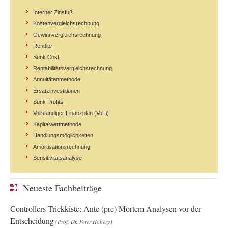
Interner Zinsfuß
Kostenvergleichsrechnung
Gewinnvergleichsrechnung
Rendite
Sunk Cost
Rentabilitätsvergleichsrechnung
Annuitätenmethode
Ersatzinvestitionen
Sunk Profits
Vollständiger Finanzplan (VoFi)
Kapitalwertmethode
Handlungsmöglichkeiten
Amortisationsrechnung
Sensitivitätsanalyse
Neueste Fachbeiträge
Controllers Trickkiste: Ante (pre) Mortem Analysen vor der
Entscheidung
(Prof. Dr. Peter Hoberg)