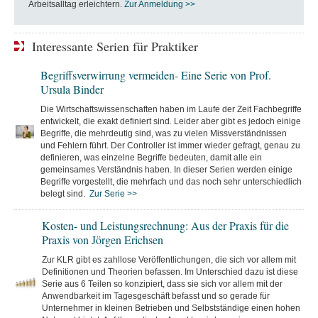
Arbeitsalltag erleichtern.
Zur Anmeldung >>
Interessante Serien für Praktiker
Begriffsverwirrung vermeiden- Eine Serie von Prof.
Ursula Binder
Die Wirtschaftswissenschaften haben im Laufe der Zeit Fachbegriffe
entwickelt, die exakt definiert sind. Leider aber gibt es jedoch einige
Begriffe, die mehrdeutig sind, was zu vielen Missverständnissen
und Fehlern führt. Der Controller ist immer wieder gefragt, genau zu
definieren, was einzelne Begriffe bedeuten, damit alle ein
gemeinsames Verständnis haben. In dieser Serien werden einige
Begriffe vorgestellt, die mehrfach und das noch sehr unterschiedlich
belegt sind.
Zur Serie >>
Kosten- und Leistungsrechnung: Aus der Praxis für die
Praxis von Jörgen Erichsen
Zur KLR gibt es zahllose Veröffentlichungen, die sich vor allem mit
Definitionen und Theorien befassen. Im Unterschied dazu ist diese
Serie aus 6 Teilen so konzipiert, dass sie sich vor allem mit der
Anwendbarkeit im Tagesgeschäft befasst und so gerade für
Unternehmer in kleinen Betrieben und Selbstständige einen hohen