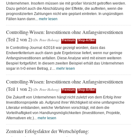
Unternehmen. Insofern müssen sie mit großer Vorsicht getroffen werden.
Dazu gehört auch die Abschätzung der Effekte, die auftreten, wenn die
prognostizierten Zahlungen nicht wie geplant eintreten. In ungünstigen
Fällen kann dann...
mehr lesen
Controlling-Wissen: Investitionen ohne Anfangsinvestitionen
(Teil 2 von 2)
(Dr. Peter Hoberg)
Premium
Shop-Artikel
In Controlling-Journal 4/2018 war gezeigt worden, dass das
Endwertkriterium auch dann gute Ergebnisse liefert, wenn nur geringe
Anfangsinvestitionen anfallen. Diese Analyse wird mit einem weiteren
Bespiel fortgeführt. In diesem zweiten Beispiel erhält das Unternehmen
sogar in t=0 einen Betrag, z....
mehr lesen
Controlling-Wissen: Investitionen ohne Anfangsinvestitionen
(Teil 1 von 2)
(Dr. Peter Hoberg)
Premium
Shop-Artikel
Die Zukunft von Unternehmen hängt nicht zuletzt von dem Erfolg ihrer
Investitionsprojekte ab. Aufgrund ihrer Wichtigkeit ist eine umfangreiche
Literatur entstanden, welche Verfahren vorschlägt, mit dem die
Vorteilhaftigkeit von Handlungsmöglichkeiten (Investitionen, Projekte,
Alternativen etc.)...
mehr lesen
Zentraler Erfolgsfaktor der Wertschöpfung: