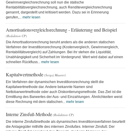
Gewinnvergleichsrechnung soll nun die statische
Rentabilitätsvergleichsrechnung, auch Renditevergleichsrechnung
genannt, dargestellt und kritisiert werden. Dazu sei in Erinnerung
gerufen,...
mehr lesen
Amortisationsvergleichsrechnung - Erläuterung und Beispiel
(Redaktion CP)
Die Amortisationsrechnung beruht anders als die anderen statischen
Verfahren der Investitionsrechnung (Kostenvergleich, Gewinnvergleich,
Rentabilitätsvergleich) auf Zahlungen. Bei ihr stehen die Liquidität,
Unabhängigkeit und Sicherheit im Vordergrund. Wert wird dabei auf einen
schnellen Rückfluss...
mehr lesen
Kapitalwertmethode
(Sergej Maurer)
Ein Verfahren der dynamischen Investitionsrechnung stellt die
Kapitalwertmethode dar. Andere bekannte Namen sind
Nettobarwertmethode oder auch Diskontierungsmethode. Das Ziel ist die
Ermittlung des Barwertes der Aus- und Einzahlungen. Ähnlichkeiten weist
diese Rechnung mit dem statischen...
mehr lesen
Interne Zinsfuß-Methode
(Redaktion CP)
Die interne Zinsfußmethode als dynamisches Investitionsverfahren beurteilt
die Anlagegüter mithilfe des internen Zinsfußes. Interner Zinsfuß: Der