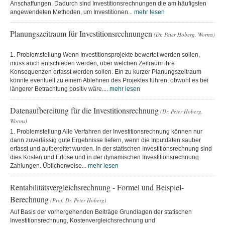
Anschaffungen. Dadurch sind Investitionsrechnungen die am häufigsten
angewendeten Methoden, um Investitionen...
mehr lesen
Planungszeitraum für Investitionsrechnungen
(Dr. Peter Hoberg, Worms)
1. Problemstellung Wenn Investitionsprojekte bewertet werden sollen,
muss auch entschieden werden, über welchen Zeitraum ihre
Konsequenzen erfasst werden sollen. Ein zu kurzer Planungszeitraum
könnte eventuell zu einem Ablehnen des Projektes führen, obwohl es bei
längerer Betrachtung positiv wäre....
mehr lesen
Datenaufbereitung für die Investitionsrechnung
(Dr. Peter Hoberg,
Worms)
1. Problemstellung Alle Verfahren der Investitionsrechnung können nur
dann zuverlässig gute Ergebnisse liefern, wenn die Inputdaten sauber
erfasst und aufbereitet wurden. In der statischen Investitionsrechnung sind
dies Kosten und Erlöse und in der dynamischen Investitionsrechnung
Zahlungen. Üblicherweise...
mehr lesen
Rentabilitätsvergleichsrechnung - Formel und Beispiel-
Berechnung
(Prof. Dr. Peter Hoberg)
Auf Basis der vorhergehenden Beiträge Grundlagen der statischen
Investitionsrechnung, Kostenvergleichsrechnung und