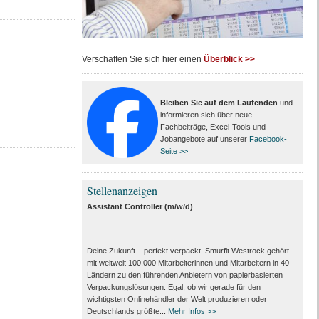
Verschaffen Sie sich hier einen
Überblick >>
Bleiben Sie auf dem Laufenden
und
informieren sich über neue
Fachbeiträge, Excel-Tools und
Jobangebote auf unserer
Facebook-
Seite >>
Stellenanzeigen
Assistant Controller (m/w/d)
Deine Zukunft – perfekt verpackt. Smurfit Westrock gehört
mit weltweit 100.000 Mitarbeiter­innen und Mitarbeitern in 40
Ländern zu den führenden Anbietern von papier­basierten
Verpackungs­lösungen. Egal, ob wir gerade für den
wichtigsten Onlinehändler der Welt produzieren oder
Deutschlands größte...
Mehr Infos >>