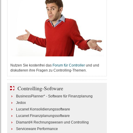
Nutzen Sie kostenfrei das
Forum für Controller
und und
diskutieren ihre Fragen zu Controlling-Themen.
Controlling-Software
BusinessPlanner* - Software für Finanzplanung
Jedox
Lucanet Konsolidierungssoftware
Lucanet Finanzplanungssoftware
Diamant/4 Rechnungswesen und Controlling
Serviceware Performance