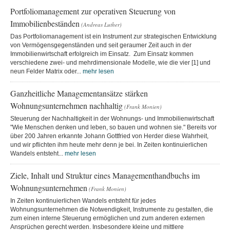
Portfoliomanagement zur operativen Steuerung von
Immobilienbeständen
(Andreas Luther)
Das Portfoliomanagement ist ein Instrument zur strategischen Entwicklung
von Vermögensgegenständen und seit geraumer Zeit auch in der
Immobilienwirtschaft erfolgreich im Einsatz. Zum Einsatz kommen
verschiedene zwei- und mehrdimensionale Modelle, wie die vier [1] und
neun Felder Matrix oder...
mehr lesen
Ganzheitliche Managementansätze stärken
Wohnungsunternehmen nachhaltig
(Frank Monien)
Steuerung der Nachhaltigkeit in der Wohnungs- und Immobilienwirtschaft
"Wie Menschen denken und leben, so bauen und wohnen sie." Bereits vor
über 200 Jahren erkannte Johann Gottfried von Herder diese Wahrheit,
und wir pflichten ihm heute mehr denn je bei. In Zeiten kontinuierlichen
Wandels entsteht...
mehr lesen
Ziele, Inhalt und Struktur eines Managementhandbuchs im
Wohnungsunternehmen
(Frank Monien)
In Zeiten kontinuierlichen Wandels entsteht für jedes
Wohnungsunternehmen die Notwendigkeit, Instrumente zu gestalten, die
zum einen interne Steuerung ermöglichen und zum anderen externen
Ansprüchen gerecht werden. Insbesondere kleine und mittlere