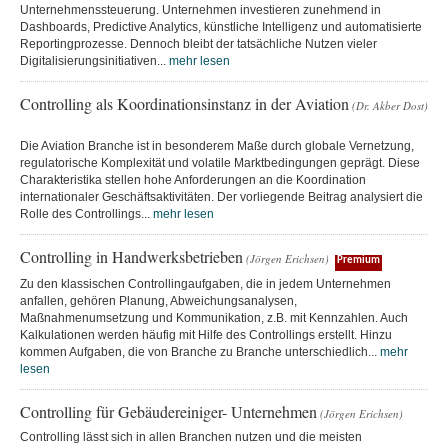
Unternehmenssteuerung. Unternehmen investieren zunehmend in
Dashboards, Predictive Analytics, künstliche Intelligenz und automatisierte
Reportingprozesse. Dennoch bleibt der tatsächliche Nutzen vieler
Digitalisierungsinitiativen...
mehr lesen
Controlling als Koordinationsinstanz in der Aviation
(Dr. Akber Dost)
Die Aviation Branche ist in besonderem Maße durch globale Vernetzung,
regulatorische Komplexität und volatile Marktbedingungen geprägt. Diese
Charakteristika stellen hohe Anforderungen an die Koordination
internationaler Geschäftsaktivitäten. Der vorliegende Beitrag analysiert die
Rolle des Controllings...
mehr lesen
Controlling in Handwerksbetrieben
(Jörgen Erichsen)
Premium
Zu den klassischen Controllingaufgaben, die in jedem Unternehmen
anfallen, gehören Planung, Abweichungsanalysen,
Maßnahmenumsetzung und Kommunikation, z.B. mit Kennzahlen. Auch
Kalkulationen werden häufig mit Hilfe des Controllings erstellt. Hinzu
kommen Aufgaben, die von Branche zu Branche unterschiedlich...
mehr
lesen
Controlling für Gebäudereiniger- Unternehmen
(Jörgen Erichsen)
Controlling lässt sich in allen Branchen nutzen und die meisten