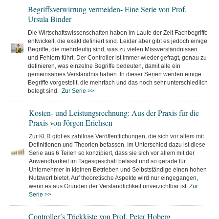
Begriffsverwirrung vermeiden- Eine Serie von Prof.
Ursula Binder
Die Wirtschaftswissenschaften haben im Laufe der Zeit Fachbegriffe
entwickelt, die exakt definiert sind. Leider aber gibt es jedoch einige
Begriffe, die mehrdeutig sind, was zu vielen Missverständnissen
und Fehlern führt. Der Controller ist immer wieder gefragt, genau zu
definieren, was einzelne Begriffe bedeuten, damit alle ein
gemeinsames Verständnis haben. In dieser Serien werden einige
Begriffe vorgestellt, die mehrfach und das noch sehr unterschiedlich
belegt sind.
Zur Serie >>
Kosten- und Leistungsrechnung: Aus der Praxis für die
Praxis von Jörgen Erichsen
Zur KLR gibt es zahllose Veröffentlichungen, die sich vor allem mit
Definitionen und Theorien befassen. Im Unterschied dazu ist diese
Serie aus 6 Teilen so konzipiert, dass sie sich vor allem mit der
Anwendbarkeit im Tagesgeschäft befasst und so gerade für
Unternehmer in kleinen Betrieben und Selbstständige einen hohen
Nutzwert bietet. Auf theoretische Aspekte wird nur eingegangen,
wenn es aus Gründen der Verständlichkeit unverzichtbar ist.
Zur
Serie >>
Controller´s Trickkiste von Prof. Peter Hoberg