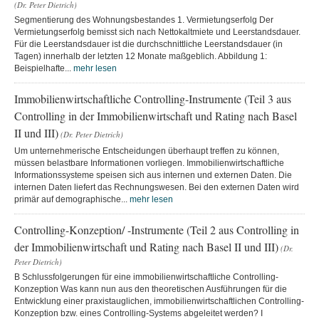
(Dr. Peter Dietrich)
Segmentierung des Wohnungsbestandes 1. Vermietungserfolg Der
Vermietungserfolg bemisst sich nach Nettokaltmiete und Leerstandsdauer.
Für die Leerstandsdauer ist die durchschnittliche Leerstandsdauer (in
Tagen) innerhalb der letzten 12 Monate maßgeblich. Abbildung 1:
Beispielhafte...
mehr lesen
Immobilienwirtschaftliche Controlling-Instrumente (Teil 3 aus
Controlling in der Immobilienwirtschaft und Rating nach Basel
II und III)
(Dr. Peter Dietrich)
Um unternehmerische Entscheidungen überhaupt treffen zu können,
müssen belastbare Informationen vorliegen. Immobilienwirtschaftliche
Informationssysteme speisen sich aus internen und externen Daten. Die
internen Daten liefert das Rechnungswesen. Bei den externen Daten wird
primär auf demographische...
mehr lesen
Controlling-Konzeption/ -Instrumente (Teil 2 aus Controlling in
der Immobilienwirtschaft und Rating nach Basel II und III)
(Dr.
Peter Dietrich)
B Schlussfolgerungen für eine immobilienwirtschaftliche Controlling-
Konzeption Was kann nun aus den theoretischen Ausführungen für die
Entwicklung einer praxistauglichen, immobilienwirtschaftlichen Controlling-
Konzeption bzw. eines Controlling-Systems abgeleitet werden? I