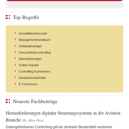
Top Begriffe
Immobilienwirtschaft
Managementhandbuch
Gebäudereiniger
Gesundheitscontrolling
Dienstleistungen
Online-Handel
Controlling Kommunen
Handwerksbetriebe
E-Commerce
Neueste Fachbeiträge
Herausforderungen digitaler Steuerungssysteme in der Aviation
Branche
(Dr. Akber Dost)
Datengetriebenes Controlling gilt als zentraler Bestandteil moderner