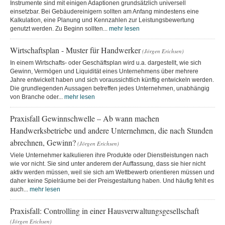
Instrumente sind mit einigen Adaptionen grundsätzlich universell
einsetzbar. Bei Gebäudereinigern sollten am Anfang mindestens eine
Kalkulation, eine Planung und Kennzahlen zur Leistungsbewertung
genutzt werden. Zu Beginn sollten...
mehr lesen
Wirtschaftsplan - Muster für Handwerker
(Jörgen Erichsen)
In einem Wirtschafts- oder Geschäftsplan wird u.a. dargestellt, wie sich
Gewinn, Vermögen und Liquidität eines Unternehmens über mehrere
Jahre entwickelt haben und sich voraussichtlich künftig entwickeln werden.
Die grundlegenden Aussagen betreffen jedes Unternehmen, unabhängig
von Branche oder...
mehr lesen
Praxisfall Gewinnschwelle – Ab wann machen
Handwerksbetriebe und andere Unternehmen, die nach Stunden
abrechnen, Gewinn?
(Jörgen Erichsen)
Viele Unternehmer kalkulieren ihre Produkte oder Dienstleistungen nach
wie vor nicht. Sie sind unter anderem der Auffassung, dass sie hier nicht
aktiv werden müssen, weil sie sich am Wettbewerb orientieren müssen und
daher keine Spielräume bei der Preisgestaltung haben. Und häufig fehlt es
auch...
mehr lesen
Praxisfall: Controlling in einer Hausverwaltungsgesellschaft
(Jörgen Erichsen)