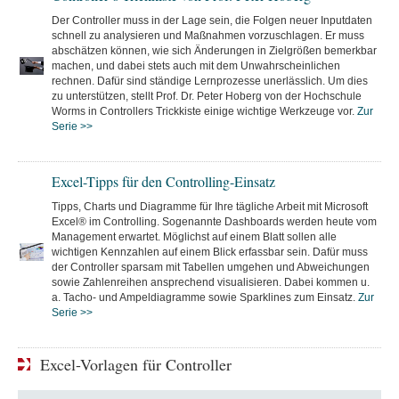
Der Controller muss in der Lage sein, die Folgen neuer Inputdaten
schnell zu analysieren und Maßnahmen vorzuschlagen. Er muss
abschätzen können, wie sich Änderungen in Zielgrößen bemerkbar
machen, und dabei stets auch mit dem Unwahrscheinlichen
rechnen. Dafür sind ständige Lernprozesse unerlässlich. Um dies
zu unterstützen, stellt Prof. Dr. Peter Hoberg von der Hochschule
Worms in Controllers Trickkiste einige wichtige Werkzeuge vor.
Zur
Serie >>
Excel-Tipps für den Controlling-Einsatz
Tipps, Charts und Diagramme für Ihre tägliche Arbeit mit Microsoft
Excel® im Controlling. Sogenannte Dashboards werden heute vom
Management erwartet. Möglichst auf einem Blatt sollen alle
wichtigen Kennzahlen auf einem Blick erfassbar sein. Dafür muss
der Controller sparsam mit Tabellen umgehen und Abweichungen
sowie Zahlenreihen ansprechend visualisieren. Dabei kommen u.
a. Tacho- und Ampeldiagramme sowie Sparklines zum Einsatz.
Zur
Serie >>
Excel-Vorlagen für Controller