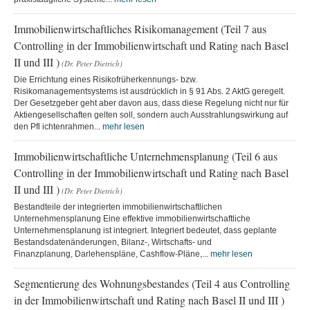
Immobilienwirtschaftliches Risikomanagement (Teil 7 aus
Controlling in der Immobilienwirtschaft und Rating nach Basel
II und III )
(Dr. Peter Dietrich)
Die Errichtung eines Risikofrüherkennungs- bzw.
Risikomanagementsystems ist ausdrücklich in § 91 Abs. 2 AktG geregelt.
Der Gesetzgeber geht aber davon aus, dass diese Regelung nicht nur für
Aktiengesellschaften gelten soll, sondern auch Ausstrahlungswirkung auf
den Pfl ichtenrahmen...
mehr lesen
Immobilienwirtschaftliche Unternehmensplanung (Teil 6 aus
Controlling in der Immobilienwirtschaft und Rating nach Basel
II und III )
(Dr. Peter Dietrich)
Bestandteile der integrierten immobilienwirtschaftlichen
Unternehmensplanung Eine effektive immobilienwirtschaftliche
Unternehmensplanung ist integriert. Integriert bedeutet, dass geplante
Bestandsdatenänderungen, Bilanz-, Wirtschafts- und
Finanzplanung, Darlehenspläne, Cashflow-Pläne,...
mehr lesen
Segmentierung des Wohnungsbestandes (Teil 4 aus Controlling
in der Immobilienwirtschaft und Rating nach Basel II und III )