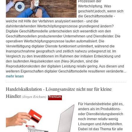
Prozessen der
Wertschöpfung. Was
geschieht jedoch, wenn sich
die Geschäftsmodelle -
welche mit Hilfe der Verfahren analysiert werden - und die
dahinterstehenden Wertschöpfungsprozesse grundlegend ändern?
Digitale Geschäftsmodelle unterscheiden sich wesentlich von den
Geschäftsmodellen produzierender Unternehmen und Dienstleister. Die
operativen Wertschöpfungsprozesse laufen automatisiert. Die
Vervielfältigung digitaler Dienste funktioniert unlimitiert, während die
Inanspruchnahme geografisch und zeitlich nahezu unbegrenzt ist. Im
Vergleich zu den Investitionen im Rahmen der initialen Entwicklung und
den laufenden Akquisekosten von (Neu-)Kunden, sind die
Reproduktionskosten der digitalen Leistung relativ gering. Aus diesen und
weiteren Eigenschaften digitaler Geschäftsmodelle resultieren veränderte...
mehr lesen
Handelskalkulation - Lösungsansätze nicht nur für kleine
Händler
(Jörgen Erichsen)
Premium
Für Handelsbetriebe gibt es,
anders als im Produktions-
oder Dienstleistungsbereich
noch immer relativ wenig
Lösungen und Arbeitshilfen.
Dabei ist das Thema für alle