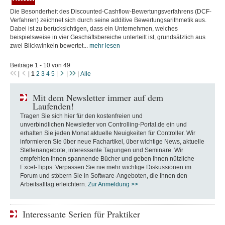
Die Besonderheit des Discounted-Cashflow-Bewertungsverfahrens (DCF-
Verfahren) zeichnet sich durch seine additive Bewertungsarithmetik aus.
Dabei ist zu berücksichtigen, dass ein Unternehmen, welches
beispielsweise in vier Geschäftsbereiche unterteilt ist, grundsätzlich aus
zwei Blickwinkeln bewertet...
mehr lesen
Beiträge 1 - 10 von 49
|
|
1
2
3
4
5
|
|
|
Alle
Mit dem Newsletter immer auf dem
Laufenden!
Tragen Sie sich hier für den kostenfreien und
unverbindlichen Newsletter von Controlling-Portal.de ein und
erhalten Sie jeden Monat aktuelle Neuigkeiten für Controller. Wir
informieren Sie über neue Fachartikel, über wichtige News, aktuelle
Stellenangebote, interessante Tagungen und Seminare. Wir
empfehlen Ihnen spannende Bücher und geben Ihnen nützliche
Excel-Tipps. Verpassen Sie nie mehr wichtige Diskussionen im
Forum und stöbern Sie in Software-Angeboten, die Ihnen den
Arbeitsalltag erleichtern.
Zur Anmeldung >>
Interessante Serien für Praktiker