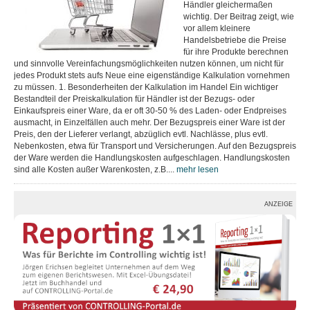
Händler gleichermaßen
wichtig. Der Beitrag zeigt, wie
vor allem kleinere
Handelsbetriebe die Preise
für ihre Produkte berechnen
und sinnvolle Vereinfachungsmöglichkeiten nutzen können, um nicht für
jedes Produkt stets aufs Neue eine eigenständige Kalkulation vornehmen
zu müssen. 1. Besonderheiten der Kalkulation im Handel Ein wichtiger
Bestandteil der Preiskalkulation für Händler ist der Bezugs- oder
Einkaufspreis einer Ware, da er oft 30-50 % des Laden- oder Endpreises
ausmacht, in Einzelfällen auch mehr. Der Bezugspreis einer Ware ist der
Preis, den der Lieferer verlangt, abzüglich evtl. Nachlässe, plus evtl.
Nebenkosten, etwa für Transport und Versicherungen. Auf den Bezugspreis
der Ware werden die Handlungskosten aufgeschlagen. Handlungskosten
sind alle Kosten außer Warenkosten, z.B....
mehr lesen
ANZEIGE