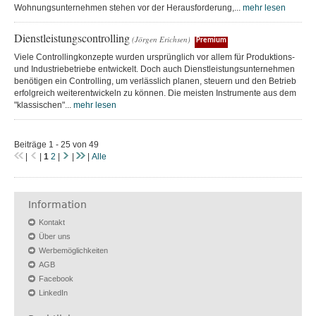
Wohnungsunternehmen stehen vor der Herausforderung,...
mehr lesen
Dienstleistungscontrolling
(Jörgen Erichsen)
Premium
Viele Controllingkonzepte wurden ursprünglich vor allem für Produktions-
und Industriebetriebe entwickelt. Doch auch Dienstleistungsunternehmen
benötigen ein Controlling, um verlässlich planen, steuern und den Betrieb
erfolgreich weiterentwickeln zu können. Die meisten Instrumente aus dem
"klassischen"...
mehr lesen
Beiträge 1 - 25 von 49
|
|
1
2
|
|
|
Alle
Information
Kontakt
Über uns
Werbemöglichkeiten
AGB
Facebook
LinkedIn