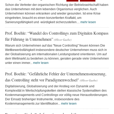
Schon die Vertreter der organischen Richtung der Betriebswirtschaft haben
das Unternehmen mit dem lebenden Organismus verglichen. Auch
Unternehmen können erkranken und wieder gesunden. Ist eine Krise
eingetreten, braucht es einen konzertierten Kraftakt, um
Sanierungsfähigkeit und -würdigkeit sicherzustellen....
mehr lesen
Prof. Boehle: “Wandel des Controllings zum Digitalen Kompass
für Führung in Unternehmen”
(Oliver Gaebe)
Warum sich Unternehmen auf das "Neue Controlling" freuen können Die
Wettbewerbsfähigkeit insbesondere deutscher Unternehmen muss sich in
der Globalisierung am internationalen Leistungsstand orientieren. Um auf
dem Weltmarkt zu bestehen zu können, geraten gerade viele Unternehmen
unter einen immer...
mehr lesen
Prof. Boehle: "Gefährliche Fehler der Unternehmenssteuerung,
das Controlling steht vor Paradigmenwechsel"
(Oliver Gaebe)
Digitalisierung, Globalisierung und der Anstieg von Dynamik und
Komplexität in Wertschöpfungsketten stellen klassische Systematiken des
Kostenmanagements und Controllings vor völlig neue Herausforderungen.
Der Einsatz bisheriger Instrumente, insbesondere des
Kostenmanagements zur Identifikation...
mehr lesen