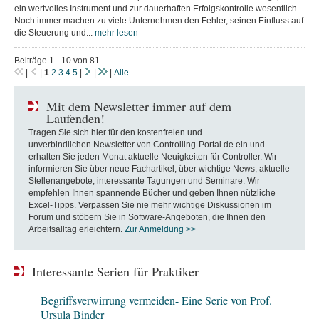
ein wertvolles Instrument und zur dauerhaften Erfolgskontrolle wesentlich.
Noch immer machen zu viele Unternehmen den Fehler, seinen Einfluss auf
die Steuerung und...
mehr lesen
Beiträge 1 - 10 von 81
|
|
1
2
3
4
5
|
|
|
Alle
Mit dem Newsletter immer auf dem
Laufenden!
Tragen Sie sich hier für den kostenfreien und
unverbindlichen Newsletter von Controlling-Portal.de ein und
erhalten Sie jeden Monat aktuelle Neuigkeiten für Controller. Wir
informieren Sie über neue Fachartikel, über wichtige News, aktuelle
Stellenangebote, interessante Tagungen und Seminare. Wir
empfehlen Ihnen spannende Bücher und geben Ihnen nützliche
Excel-Tipps. Verpassen Sie nie mehr wichtige Diskussionen im
Forum und stöbern Sie in Software-Angeboten, die Ihnen den
Arbeitsalltag erleichtern.
Zur Anmeldung >>
Interessante Serien für Praktiker
Begriffsverwirrung vermeiden- Eine Serie von Prof.
Ursula Binder