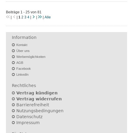
Beiträge 1 - 25 von 81
|
|
1
2
3
4
|
|
|
Alle
Information
Kontakt
Über uns
Werbemöglichkeiten
AGB
Facebook
LinkedIn
Rechtliches
Vertrag kündigen
Vertrag widerrufen
Barrierefreiheit
Nutzungsbedingungen
Datenschutz
Impressum