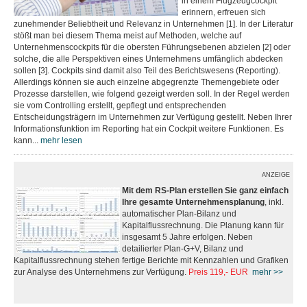
in einem Flugzeugcockpit
erinnern, erfreuen sich
zunehmender Beliebtheit und Relevanz in Unternehmen [1]. In der Literatur
stößt man bei diesem Thema meist auf Methoden, welche auf
Unternehmenscockpits für die obersten Führungsebenen abzielen [2] oder
solche, die alle Perspektiven eines Unternehmens umfänglich abdecken
sollen [3]. Cockpits sind damit also Teil des Berichtswesens (Reporting).
Allerdings können sie auch einzelne abgegrenzte Themengebiete oder
Prozesse darstellen, wie folgend gezeigt werden soll. In der Regel werden
sie vom Controlling erstellt, gepflegt und entsprechenden
Entscheidungsträgern im Unternehmen zur Verfügung gestellt. Neben Ihrer
Informationsfunktion im Reporting hat ein Cockpit weitere Funktionen. Es
kann...
mehr lesen
ANZEIGE
Mit dem RS-Plan erstellen Sie ganz einfach
Ihre gesamte Unternehmensplanung
, inkl.
automatischer Plan-Bilanz und
Kapitalflussrechnung. Die Planung kann für
insgesamt 5 Jahre erfolgen. Neben
detailierter Plan-G+V, Bilanz und
Kapitalflussrechnung stehen fertige Berichte mit Kennzahlen und Grafiken
zur Analyse des Unternehmens zur Verfügung.
Preis 119,- EUR
mehr >>