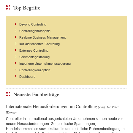
Top Begriffe
Beyond Controlling
Controllingphilosophie
Realtime Business Management
sozialorientiertes Controlling
Externes Controlling
Sortimentsgestaltung
Integrierte Unternehmenssteuerung
Controllingkonzeption
Dashboard
Neueste Fachbeiträge
Internationale Herausforderungen im Controlling
(Prof. Dr. Peter
Werner)
Controller in international ausgerichteten Unternehmen stehen heute vor
neuen Herausforderungen. Geopolitische Spannungen,
Handelshemmnisse sowie kulturelle und rechtliche Rahmenbedingungen