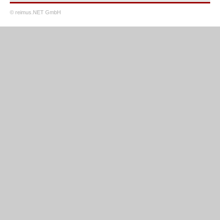
© reimus.NET GmbH