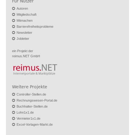
Für Nutzer
Autoren
Mitgliedschaft
Mitmachen
Barrierefreiheitsprobleme
Newsletter
Jobletter
ein Projekt der
reimus.NET GmbH
Weitere Projekte
Controller-Stellen.de
Rechnungswesen-Portal.de
Buchhalter-Stellen.de
Lohn1x1.de
Vermieter1x1.de
Excel-Vorlagen-Markt.de