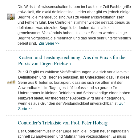
Die Wirtschaftswissenschaften haben im Laufe der Zeit Fachbegriffe
entwickelt, die exakt definiert sind. Leider aber gibt es jedoch einige
Begriffe, die mehrdeutig sind, was zu vielen Missverständnissen
und Fehlern führt. Der Controller ist immer wieder gefragt, genau zu
definieren, was einzelne Begriffe bedeuten, damit alle ein
gemeinsames Verständnis haben. In dieser Serien werden einige
Begriffe vorgestellt, die mehrfach und das noch sehr unterschiedlich
belegt sind.
Zur Serie >>
Kosten- und Leistungsrechnung: Aus der Praxis für die
Praxis von Jörgen Erichsen
Zur KLR gibt es zahllose Veröffentlichungen, die sich vor allem mit
Definitionen und Theorien befassen. Im Unterschied dazu ist diese
Serie aus 6 Teilen so konzipiert, dass sie sich vor allem mit der
Anwendbarkeit im Tagesgeschäft befasst und so gerade für
Unternehmer in kleinen Betrieben und Selbstständige einen hohen
Nutzwert bietet. Auf theoretische Aspekte wird nur eingegangen,
wenn es aus Gründen der Verständlichkeit unverzichtbar ist.
Zur
Serie >>
Controller´s Trickkiste von Prof. Peter Hoberg
Der Controller muss in der Lage sein, die Folgen neuer Inputdaten
schnell zu analysieren und Maßnahmen vorzuschlagen. Er muss