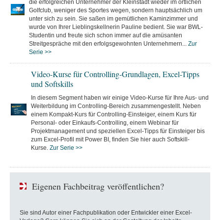
die erfolgreichen Unternehmer der Kleinstadt wieder im örtlichen
Golfclub, weniger des Sportes wegen, sondern hauptsächlich um
unter sich zu sein. Sie saßen im gemütlichen Kaminzimmer und
wurde von Ihrer Lieblingskellnerin Pauline bedient. Sie war BWL-
Studentin und freute sich schon immer auf die amüsanten
Streitgespräche mit den erfolgsgewohnten Unternehmern...
Zur
Serie >>
Video-Kurse für Controlling-Grundlagen, Excel-Tipps
und Softskills
In diesem Segment haben wir einige Video-Kurse für Ihre Aus- und
Weiterbildung im Controlling-Bereich zusammengestellt. Neben
einem Kompakt-Kurs für Controlling-Einsteiger, einem Kurs für
Personal- oder Einkaufs-Controlling, einem Webinar für
Projektmanagement und speziellen Excel-Tipps für Einsteiger bis
zum Excel-Profil mit Power BI, finden Sie hier auch Softskill-
Kurse.
Zur Serie >>
Eigenen Fachbeitrag veröffentlichen?
Sie sind Autor einer Fachpublikation oder Entwickler einer Excel-