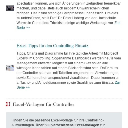
abschätzen können, wie sich Änderungen in Zielgrößen bemerkbar
machen, und dabei stets auch mit dem Unwahrscheinlichen
rechnen. Dafür sind ständige Lernprozesse unerlässlich. Um dies
zu unterstützen, stellt Prof. Dr. Peter Hoberg von der Hochschule
Worms in Controllers Trickkiste einige wichtige Werkzeuge vor.
Zur
Serie >>
Excel-Tipps für den Controlling-Einsatz
Tipps, Charts und Diagramme für Ihre tägliche Arbeit mit Microsoft
Excel® im Controlling. Sogenannte Dashboards werden heute vom
Management erwartet. Möglichst auf einem Blatt sollen alle
wichtigen Kennzahlen auf einem Blick erfassbar sein. Dafür muss
der Controller sparsam mit Tabellen umgehen und Abweichungen
sowie Zahlenreihen ansprechend visualisieren. Dabei kommen u.
a. Tacho- und Ampeldiagramme sowie Sparklines zum Einsatz.
Zur
Serie >>
Excel-Vorlagen für Controller
Finden Sie die passende Excel-Vorlage für Ihre Controlling-
Auswertungen.
Über 500 verschiedene Excel-Vorlagen
zur