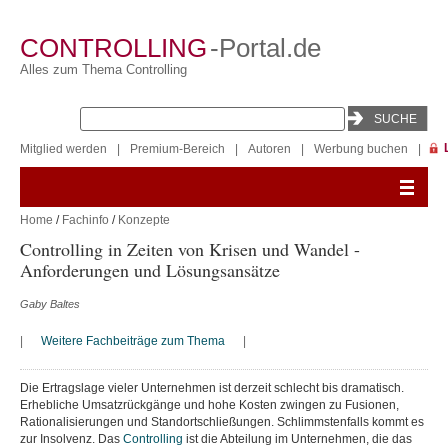
CONTROLLING
-Portal.de
Alles zum Thema Controlling
Mitglied werden
|
Premium-Bereich
|
Autoren
|
Werbung buchen
|
Home
/
Fachinfo
/
Konzepte
Controlling in Zeiten von Krisen und Wandel -
Anforderungen und Lösungsansätze
Gaby Baltes
|
Weitere Fachbeiträge zum Thema
|
Die Ertragslage vieler Unternehmen ist derzeit schlecht bis dramatisch.
Erhebliche Umsatzrückgänge und hohe Kosten zwingen zu Fusionen,
Rationalisierungen und Standortschließungen. Schlimmstenfalls kommt es
zur Insolvenz. Das
Controlling
ist die Abteilung im Unternehmen, die das