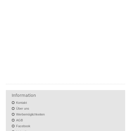
Information
Kontakt
Über uns
Werbemöglichkeiten
AGB
Facebook