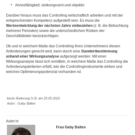
Anreizfähigkeit: zielkongruent und objektiv
Darüber hinaus muss das Controlling wirtschaftlich arbeiten und mit der
entsprechenden Kompetenz aufgestellt sein. Es muss die
Werteentwicklung der nächsten Jahre einbeziehen
(z. B. die Betrachtung
mehrerer Perioden) sowie die unterschiedlichen Risiken der
Geschäftsfelder berücksichtigen.
Ob und in welchem Maße das Controlling Ihres Unternehmens diesen
Anforderungen gerecht wird, kann durch eine
Standortbestimmung
anhand einer Wirkungsanalyse
aufgezeigt werden. Mit einer
Wirkungsanalyse lässt sich ermitteln, in welchem Maße das Controlling die
Anforderungskriterien erfüllt, wie die Controllinginstrumente wirken und
welches Optimierungspotenzial vorhanden ist.
letzte Änderung G.B. am 25.05.2022
Autor: Gaby Baltes
Autor:in
Frau Gaby Baltes