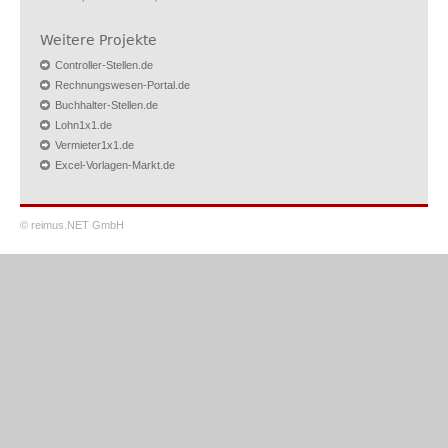
Weitere Projekte
Controller-Stellen.de
Rechnungswesen-Portal.de
Buchhalter-Stellen.de
Lohn1x1.de
Vermieter1x1.de
Excel-Vorlagen-Markt.de
© reimus.NET GmbH