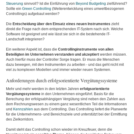
Steuerung
sinnvoll? Ist die Einführung von
Beyond Budgeting
zielführend?
Sollte ein
Green Controlling
(Weiterentwicklung eines umweltbezogenen
Controllings) aufgebaut werden?
Die
Entscheidung über den Einsatz eines neuen Instrumentes
zieht
direkt die Frage nach dem entsprechenden IT-System nach sich. Welche
Software ist geeignet und wie lässt sie sich in die bestehende IT-
Landschaft integrieren?
Ein weiterer Aspekt ist, dass die
Controllinginstrumente von allen
Beteiligten im Unternehmen verstanden und akzeptiert
werden müssen.
Auch hierfür muss der Controller Sorge tragen. Er muss die Menschen
dazu bewegen, mit den Instrumenten zu arbeiten - und das geht nicht mit
viel zu komplexen Modellen und immer wieder neuen Systemen.
Anforderungen durch erfolgsorientierte Vergütungssysteme
Mehr und mehr werden in den letzten Jahren
erfolgsorientierte
Vergütungssysteme
in den Unternehmen eingeführt. Basis für die
Berechung der erfolgsabhängigen Vergütung sind neben den Zahlen aus
dem Rechnungswesen zu einem ganz wesentlichen Teil die Informationen
und
Kennzahlen
aus dem Controlling. Das Controlling liefert die Planwerte
für die Unternehmens- und Bereichsziele und unterstützt bei der Ermittlung
des Zielkorridors.
Damit steht das Controlling schon wieder im Kreuzfeuer, denn die