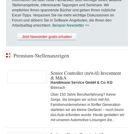
informieren Sie über neue Fachartikel, über wichtige News, aktuelle
Stellenangebote, interessante Tagungen und Seminare. Wir
empfehlen Ihnen spannende Bücher und geben Ihnen nützliche
Excel-Tipps. Verpassen Sie nie mehr wichtige Diskussionen im
Forum und stöbern Sie in Software-Angeboten, die Ihnen den
Arbeitsalltag erleichtern.
Beispiel-Newsletter >>
Jetzt Newsletter gratis erhalten
Premium-Stellenanzeigen
Senior Controller (m/w/d) Investment
& M&A
Handtmann Service GmbH & Co. KG
Biberach
Über 150 Jahre Berufserfahrung? Keine
Sorge, die bringen wir schon mit! Als
Familienunternehmen in fünfter Generation
starteten wir als kleine Gießerei – noch bevor
das Auto erfunden wurde. Heute gestalten wir
mit unseren Automotive-Lösungen die...