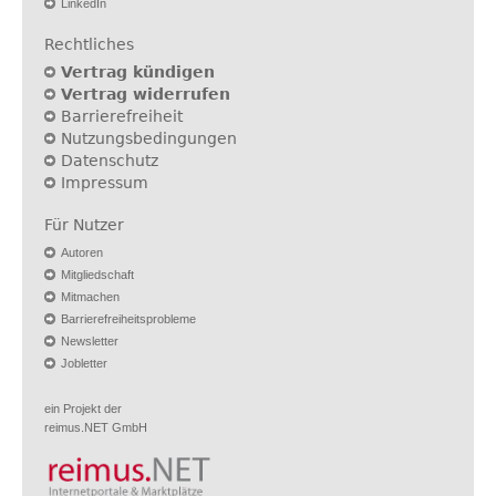
LinkedIn
Rechtliches
Vertrag kündigen
Vertrag widerrufen
Barrierefreiheit
Nutzungsbedingungen
Datenschutz
Impressum
Für Nutzer
Autoren
Mitgliedschaft
Mitmachen
Barrierefreiheitsprobleme
Newsletter
Jobletter
ein Projekt der
reimus.NET GmbH