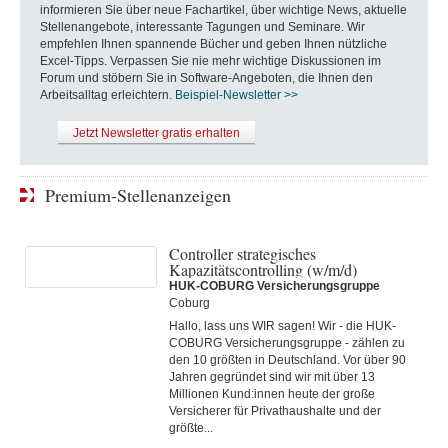
informieren Sie über neue Fachartikel, über wichtige News, aktuelle
Stellenangebote, interessante Tagungen und Seminare. Wir
empfehlen Ihnen spannende Bücher und geben Ihnen nützliche
Excel-Tipps. Verpassen Sie nie mehr wichtige Diskussionen im
Forum und stöbern Sie in Software-Angeboten, die Ihnen den
Arbeitsalltag erleichtern.
Beispiel-Newsletter >>
Jetzt Newsletter gratis erhalten
Premium-Stellenanzeigen
Controller strategisches
Kapazitätscontrolling (w/m/d)
HUK-COBURG Versicherungsgruppe
Coburg
Hallo, lass uns WIR sagen! Wir - die HUK-
COBURG Versicherungsgruppe - zählen zu
den 10 größten in Deutschland. Vor über 90
Jahren gegründet sind wir mit über 13
Millionen Kund:innen heute der große
Versicherer für Privathaushalte und der
größte...