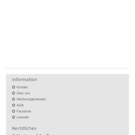
Information
Kontakt
Über uns
Werbemöglichkeiten
AGB
Facebook
LinkedIn
Rechtliches