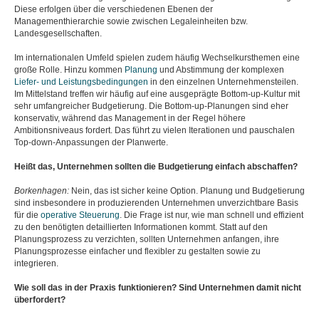
Diese erfolgen über die verschiedenen Ebenen der
Managementhierarchie sowie zwischen Legaleinheiten bzw.
Landesgesellschaften.
Im internationalen Umfeld spielen zudem häufig Wechselkursthemen eine
große Rolle. Hinzu kommen
Planung
und Abstimmung der komplexen
Liefer- und Leistungsbedingungen
in den einzelnen Unternehmensteilen.
Im Mittelstand treffen wir häufig auf eine ausgeprägte Bottom-up-Kultur mit
sehr umfangreicher Budgetierung. Die Bottom-up-Planungen sind eher
konservativ, während das Management in der Regel höhere
Ambitionsniveaus fordert. Das führt zu vielen Iterationen und pauschalen
Top-down-Anpassungen der Planwerte.
Heißt das, Unternehmen sollten die Budgetierung einfach abschaffen?
Borkenhagen:
Nein, das ist sicher keine Option. Planung und Budgetierung
sind insbesondere in produzierenden Unternehmen unverzichtbare Basis
für die
operative Steuerung
. Die Frage ist nur, wie man schnell und effizient
zu den benötigten detaillierten Informationen kommt. Statt auf den
Planungsprozess zu verzichten, sollten Unternehmen anfangen, ihre
Planungsprozesse einfacher und flexibler zu gestalten sowie zu
integrieren.
Wie soll das in der Praxis funktionieren? Sind Unternehmen damit nicht
überfordert?