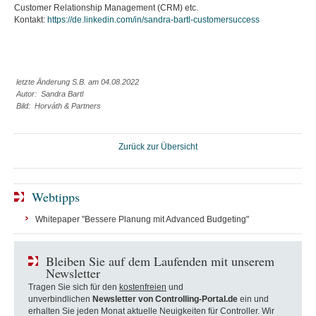
Customer Relationship Management (CRM) etc.
Kontakt:
https://de.linkedin.com/in/sandra-bartl-customersuccess
letzte Änderung S.B. am 04.08.2022
Autor: Sandra Bartl
Bild: Horváth & Partners
Zurück zur Übersicht
Webtipps
Whitepaper "Bessere Planung mit Advanced Budgeting"
Bleiben Sie auf dem Laufenden mit unserem
Newsletter
Tragen Sie sich für den
kostenfreien
und
unverbindlichen
Newsletter von Controlling-Portal.de
ein und
erhalten Sie jeden Monat aktuelle Neuigkeiten für Controller. Wir