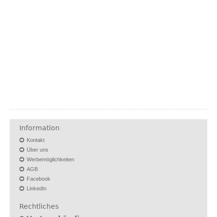
Information
Kontakt
Über uns
Werbemöglichkeiten
AGB
Facebook
LinkedIn
Rechtliches