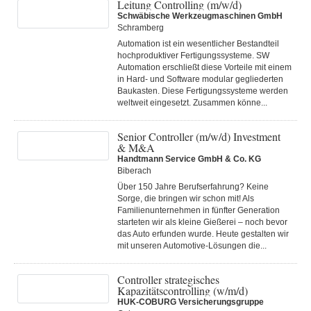
Leitung Controlling (m/w/d)
Schwäbische Werkzeugmaschinen GmbH
Schramberg
Automation ist ein wesentlicher Bestandteil
hochproduktiver Fertigungssysteme. SW
Automation erschließt diese Vorteile mit einem
in Hard- und Software modular gegliederten
Baukasten. Diese Fertigungs­systeme werden
weltweit eingesetzt. Zusammen könne...
Senior Controller (m/w/d) Investment
& M&A
Handtmann Service GmbH & Co. KG
Biberach
Über 150 Jahre Berufserfahrung? Keine
Sorge, die bringen wir schon mit! Als
Familienunternehmen in fünfter Generation
starteten wir als kleine Gießerei – noch bevor
das Auto erfunden wurde. Heute gestalten wir
mit unseren Automotive-Lösungen die...
Controller strategisches
Kapazitätscontrolling (w/m/d)
HUK-COBURG Versicherungsgruppe