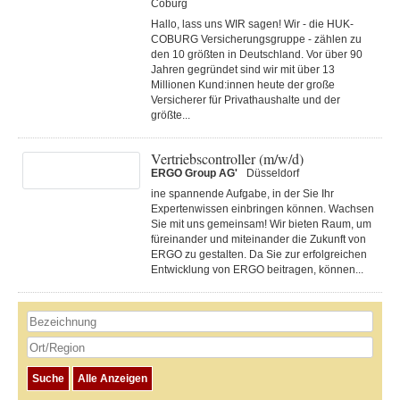
Coburg
Hallo, lass uns WIR sagen! Wir - die HUK-
COBURG Versicherungsgruppe - zählen zu
den 10 größten in Deutschland. Vor über 90
Jahren gegründet sind wir mit über 13
Millionen Kund:innen heute der große
Versicherer für Privathaushalte und der
größte...
Vertriebscontroller (m/w/d)
ERGO Group AG'
Düsseldorf
ine spannende Aufgabe, in der Sie Ihr
Expertenwissen einbringen können. Wachsen
Sie mit uns gemeinsam! Wir bieten Raum, um
füreinander und miteinander die Zukunft von
ERGO zu gestalten. Da Sie zur erfolgreichen
Entwicklung von ERGO beitragen, können...