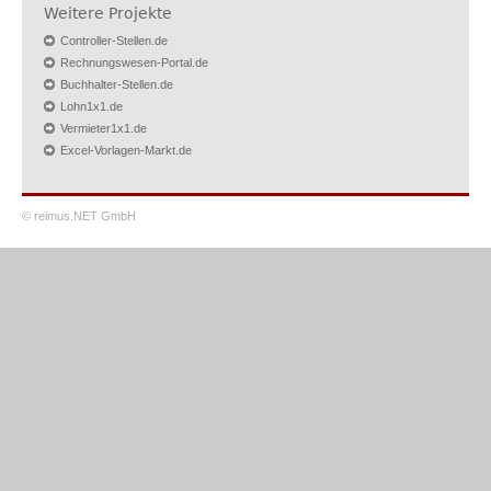
Weitere Projekte
Controller-Stellen.de
Rechnungswesen-Portal.de
Buchhalter-Stellen.de
Lohn1x1.de
Vermieter1x1.de
Excel-Vorlagen-Markt.de
© reimus.NET GmbH