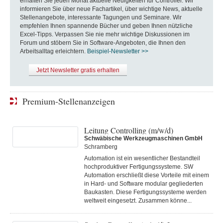
erhalten Sie jeden Monat aktuelle Neuigkeiten für Controller. Wir
informieren Sie über neue Fachartikel, über wichtige News, aktuelle
Stellenangebote, interessante Tagungen und Seminare. Wir
empfehlen Ihnen spannende Bücher und geben Ihnen nützliche
Excel-Tipps. Verpassen Sie nie mehr wichtige Diskussionen im
Forum und stöbern Sie in Software-Angeboten, die Ihnen den
Arbeitsalltag erleichtern.
Beispiel-Newsletter >>
Jetzt Newsletter gratis erhalten
Premium-Stellenanzeigen
Leitung Controlling (m/w/d)
Schwäbische Werkzeugmaschinen GmbH
Schramberg
Automation ist ein wesentlicher Bestandteil
hochproduktiver Fertigungssysteme. SW
Automation erschließt diese Vorteile mit einem
in Hard- und Software modular gegliederten
Baukasten. Diese Fertigungs­systeme werden
weltweit eingesetzt. Zusammen könne...