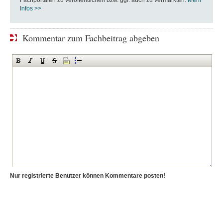
Fachportalen zu veröffentlichen bzw. ggf. auch zu vermarkten.
Mehr
Infos >>
Kommentar zum Fachbeitrag abgeben
Nur registrierte Benutzer können Kommentare posten!