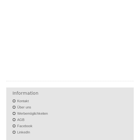
Information
Kontakt
Über uns
Werbemöglichkeiten
AGB
Facebook
LinkedIn