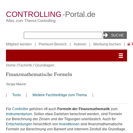
CONTROLLING
-Portal.de
Alles zum Thema Controlling
Mitglied werden
|
Premium-Bereich
|
Autoren
|
Werbung buchen
|
Home
/
Fachinfo
/
Grundlagen
Finanzmathematische Formeln
Sergej Maurer
|
Tools
|
Weitere Fachbeiträge zum Thema
|
Für
Controller
gehören oft auch
Formeln der Finanzmathematik
zum
Instrumentarium
. Sollen etwa Darlehen berechnet werden, sind Formeln
zur Berechnung der Zinsen und der Tilgungen unerlässlich. Auch für
Entscheidungen
hinsichtlich von
Investitionen
sind finanzmathematische
Formeln zur Berechnung von Barwert und internem Zinsfuß die Grundlage.