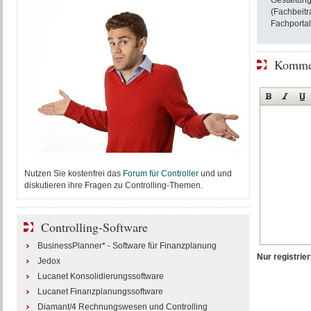
Gestaltung
(Fachbeitr
Fachportal
Kommen
Nutzen Sie kostenfrei das
Forum für Controller
und und
diskutieren ihre Fragen zu Controlling-Themen.
Controlling-Software
BusinessPlanner* - Software für Finanzplanung
Nur registri
Jedox
Lucanet Konsolidierungssoftware
Lucanet Finanzplanungssoftware
Diamant/4 Rechnungswesen und Controlling