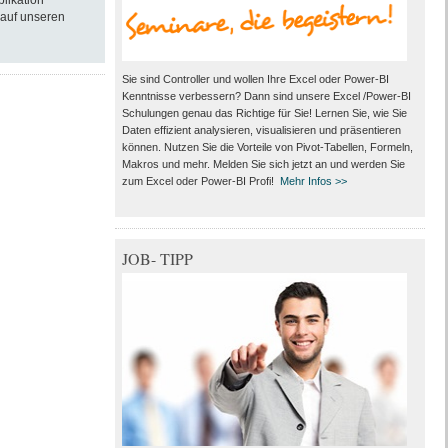
blikation
 auf unseren
Sie sind Controller und wollen Ihre Excel oder Power-BI
Kenntnisse verbessern? Dann sind unsere Excel /Power-BI
Schulungen genau das Richtige für Sie! Lernen Sie, wie Sie
Daten effizient analysieren, visualisieren und präsentieren
können. Nutzen Sie die Vorteile von Pivot-Tabellen, Formeln,
Makros und mehr. Melden Sie sich jetzt an und werden Sie
zum Excel oder Power-BI Profi!
Mehr Infos >>
JOB- TIPP