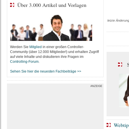
Über 3.000 Artikel und Vorlagen
letzte Änderun
Werden Sie
Mitglied
in einer großen Controller-
Community (über 12.000 Mitglieder!) und erhalten Zugriff
auf viele Inhalte und diskutieren ihre Fragen im
Controlling-Forum
.
S
Sehen Sie hier die neuesten Fachbeiträge >>
ANZEIGE
Webtip