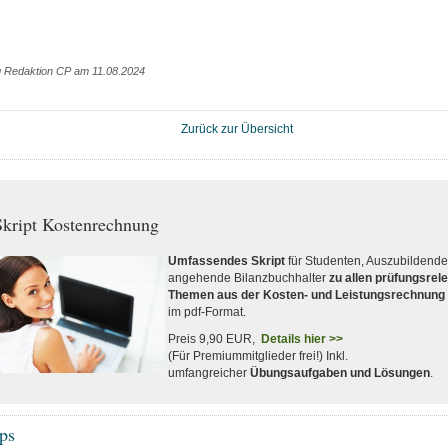
g Redaktion CP am 11.08.2024
Zurück zur Übersicht
kript Kostenrechnung
Umfassendes Skript
für Studenten, Auszubildend
angehende Bilanzbuchhalter
zu allen prüfungsrel
Themen aus der Kosten- und Leistungsrechnung
im pdf-Format.
Preis 9,90 EUR,
Details hier >>
(Für Premiummitglieder frei!) Inkl.
umfangreicher
Übungsaufgaben und Lösungen
.
ps