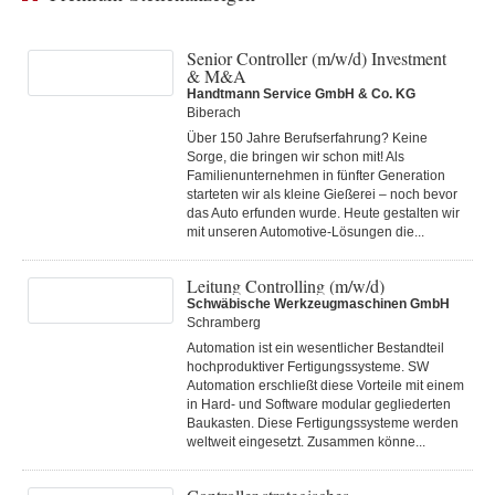
Senior Controller (m/w/d) Investment
& M&A
Handtmann Service GmbH & Co. KG
Biberach
Über 150 Jahre Berufserfahrung? Keine
Sorge, die bringen wir schon mit! Als
Familienunternehmen in fünfter Generation
starteten wir als kleine Gießerei – noch bevor
das Auto erfunden wurde. Heute gestalten wir
mit unseren Automotive-Lösungen die...
Leitung Controlling (m/w/d)
Schwäbische Werkzeugmaschinen GmbH
Schramberg
Automation ist ein wesentlicher Bestandteil
hochproduktiver Fertigungssysteme. SW
Automation erschließt diese Vorteile mit einem
in Hard- und Software modular gegliederten
Baukasten. Diese Fertigungs­systeme werden
weltweit eingesetzt. Zusammen könne...