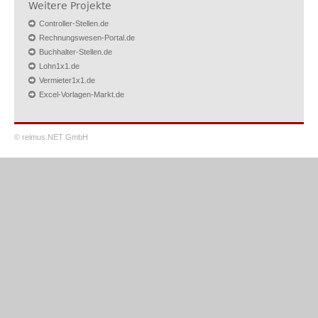
Weitere Projekte
Controller-Stellen.de
Rechnungswesen-Portal.de
Buchhalter-Stellen.de
Lohn1x1.de
Vermieter1x1.de
Excel-Vorlagen-Markt.de
© reimus.NET GmbH