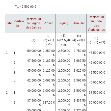
T
= 2.500,00 €
m
Restschuld
Restschuld
Viertel–
zu Ende
Jahr
zu Beginn
Zinsen
Tilgung
Annuität
jahr
des
des Jahres
Vierteljahres
(3)
(2)
(4)
(5)
(3) = S
/n
(1)
(2) = (1)
(4) = (3) +
0
(5) = (1) – (3)
× i/m
(2)
× m
50.000,00
1.250,00
2.500,00
3.750,00
1
1
47.500,00 €
€
€
€
€
47.500,00
1.187,50
2.500,00
3.687,50
2
45.000,00 €
€
€
€
€
45.000,00
1.125,00
2.500,00
3.625,00
3
42.500,00 €
€
€
€
€
42.500,00
1.062,50
2.500,00
3.562,00
4
40.000,00 €
€
€
€
€
40.000,00
1.000,00
2.500,00
3.500,00
2
1
37.500,00 €
€
€
€
€
37.500,00
2.500,00
3.437,50
2
937,50 €
35.000,00 €
€
€
€
35.000,00
2.500,00
3.375,00