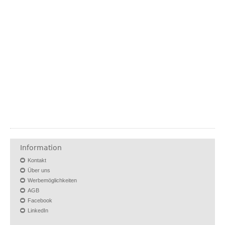
Information
Kontakt
Über uns
Werbemöglichkeiten
AGB
Facebook
LinkedIn