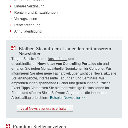
Konformer Zinssatz
Lineare Verzinsung
Renten- und Zinszahlungen
Verzugszinsen
Rentenrechnung
Annuitätentilgung
Bleiben Sie auf dem Laufenden mit unserem
Newsletter
Tragen Sie sich für den
kostenfreien
und
unverbindlichen
Newsletter von Controlling-Portal.de
ein und
erhalten Sie jeden Monat aktuelle Neuigkeiten für Controller. Wir
informieren Sie über neue Fachartikel, über wichtige News, aktuelle
Stellenangebote, interessante Tagungen und Seminare. Wir
empfehlen Ihnen spannende Bücher und geben Ihnen nützliche
Excel-Tipps. Verpassen Sie nie mehr wichtige Diskussionen im
Forum und stöbern Sie in Software-Angeboten, die Ihnen den
Arbeitsalltag erleichtern.
Beispiel-Newsletter >>
Jetzt Newsletter gratis erhalten
Premium-Stellenanzeigen