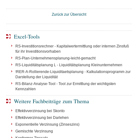
Zurück zur Übersicht
Excel-Tools
RS-Investitionsrechner - Kapitalwertermittlung oder internen Zinsfuß
für ihr Investitionsvorhaben
RS-Plan-Unternehmensplanung-leicht-gemacht
RS-Liquiditätsplanung L - Liquiditätsplanung Kleinunternehmen
!RER-A-Rollierende-Liquiditaetsplanung - Kalkulationsprogramm zur
Darstellung der Liquidität
RS-Bilanz-Analyse-Tool - Tool zur Ermittlung der wichtigsten
Kennzahlen
Weitere Fachbeiträge zum Thema
Effektivverzinsung bei Skonto
Effektivverzinsung bei Darlehen
Exponentielle Verzinsung (Zinseszins)
Gemischte Verzinsung