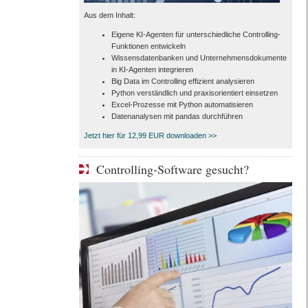
Aus dem Inhalt:
Eigene KI-Agenten für unterschiedliche Controlling-
Funktionen entwickeln
Wissensdatenbanken und Unternehmensdokumente
in KI-Agenten integrieren
Big Data im Controlling effizient analysieren
Python verständlich und praxisorientiert einsetzen
Excel-Prozesse mit Python automatisieren
Datenanalysen mit pandas durchführen
Jetzt hier für 12,99 EUR downloaden >>
Controlling-Software gesucht?