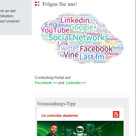
Folgen Sie uns!
ich an der
blikation
 auf unseren
Controlling-Portal auf:
Facebook >>
und
Linkedin >>
Veranstaltungs-Tipp