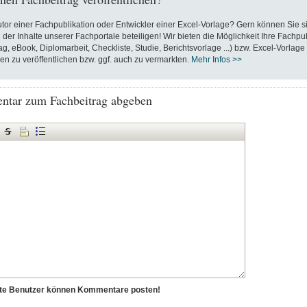
utor einer Fachpublikation oder Entwickler einer Excel-Vorlage? Gern können Sie s
 der Inhalte unserer Fachportale beteiligen! Wir bieten die Möglichkeit Ihre Fachpu
ag, eBook, Diplomarbeit, Checkliste, Studie, Berichtsvorlage ...) bzw. Excel-Vorlage
en zu veröffentlichen bzw. ggf. auch zu vermarkten.
Mehr Infos >>
tar zum Fachbeitrag abgeben
erte Benutzer können Kommentare posten!