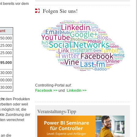
t bereits vor dem
Folgen Sie uns!
amt
50.000
25.000
25.000
95.000
30.000
00.000
Controlling-Portal auf:
30.000
Facebook >>
und
Linkedin >>
cht
den Produkten
rbeiten oder weil
möglich ist, die
Veranstaltungs-Tipp
ekte Zuordnung der
sten verrechnet
 an die