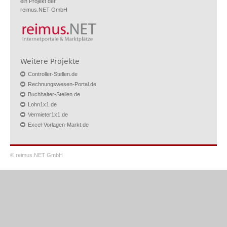
ein Projekt der
reimus.NET GmbH
Weitere Projekte
Controller-Stellen.de
Rechnungswesen-Portal.de
Buchhalter-Stellen.de
Lohn1x1.de
Vermieter1x1.de
Excel-Vorlagen-Markt.de
© reimus.NET GmbH