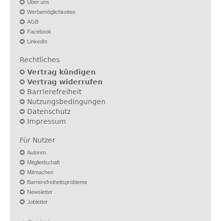
Über uns
Werbemöglichkeiten
AGB
Facebook
LinkedIn
Rechtliches
Vertrag kündigen
Vertrag widerrufen
Barrierefreiheit
Nutzungsbedingungen
Datenschutz
Impressum
Für Nutzer
Autoren
Mitgliedschaft
Mitmachen
Barrierefreiheitsprobleme
Newsletter
Jobletter