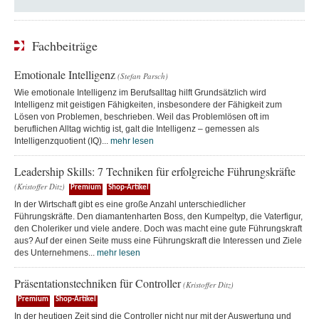
Fachbeiträge
Emotionale Intelligenz
(Stefan Parsch)
Wie emotionale Intelligenz im Berufsalltag hilft Grundsätzlich wird
Intelligenz mit geistigen Fähigkeiten, insbesondere der Fähigkeit zum
Lösen von Problemen, beschrieben. Weil das Problemlösen oft im
beruflichen Alltag wichtig ist, galt die Intelligenz – gemessen als
Intelligenzquotient (IQ)...
mehr lesen
Leadership Skills: 7 Techniken für erfolgreiche Führungskräfte
(Kristoffer Ditz)
Premium
Shop-Artikel
In der Wirtschaft gibt es eine große Anzahl unterschiedlicher
Führungskräfte. Den diamantenharten Boss, den Kumpeltyp, die Vaterfigur,
den Choleriker und viele andere. Doch was macht eine gute Führungskraft
aus? Auf der einen Seite muss eine Führungskraft die Interessen und Ziele
des Unternehmens...
mehr lesen
Präsentationstechniken für Controller
(Kristoffer Ditz)
Premium
Shop-Artikel
In der heutigen Zeit sind die Controller nicht nur mit der Auswertung und