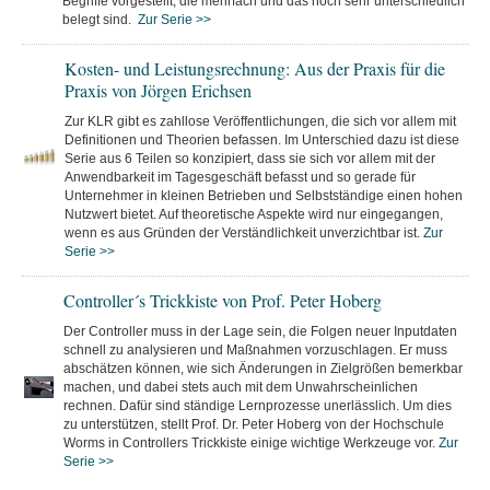
Begriffe vorgestellt, die mehrfach und das noch sehr unterschiedlich
belegt sind.
Zur Serie >>
Kosten- und Leistungsrechnung: Aus der Praxis für die
Praxis von Jörgen Erichsen
Zur KLR gibt es zahllose Veröffentlichungen, die sich vor allem mit
Definitionen und Theorien befassen. Im Unterschied dazu ist diese
Serie aus 6 Teilen so konzipiert, dass sie sich vor allem mit der
Anwendbarkeit im Tagesgeschäft befasst und so gerade für
Unternehmer in kleinen Betrieben und Selbstständige einen hohen
Nutzwert bietet. Auf theoretische Aspekte wird nur eingegangen,
wenn es aus Gründen der Verständlichkeit unverzichtbar ist.
Zur
Serie >>
Controller´s Trickkiste von Prof. Peter Hoberg
Der Controller muss in der Lage sein, die Folgen neuer Inputdaten
schnell zu analysieren und Maßnahmen vorzuschlagen. Er muss
abschätzen können, wie sich Änderungen in Zielgrößen bemerkbar
machen, und dabei stets auch mit dem Unwahrscheinlichen
rechnen. Dafür sind ständige Lernprozesse unerlässlich. Um dies
zu unterstützen, stellt Prof. Dr. Peter Hoberg von der Hochschule
Worms in Controllers Trickkiste einige wichtige Werkzeuge vor.
Zur
Serie >>