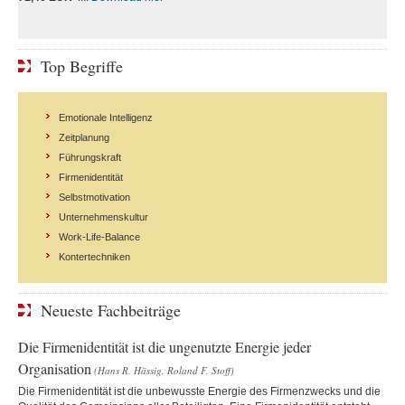
Top Begriffe
Emotionale Intelligenz
Zeitplanung
Führungskraft
Firmenidentität
Selbstmotivation
Unternehmenskultur
Work-Life-Balance
Kontertechniken
Neueste Fachbeiträge
Die Firmenidentität ist die ungenutzte Energie jeder
Organisation
(Hans R. Hässig, Roland F. Stoff)
Die Firmenidentität ist die unbewusste Energie des Firmenzwecks und die