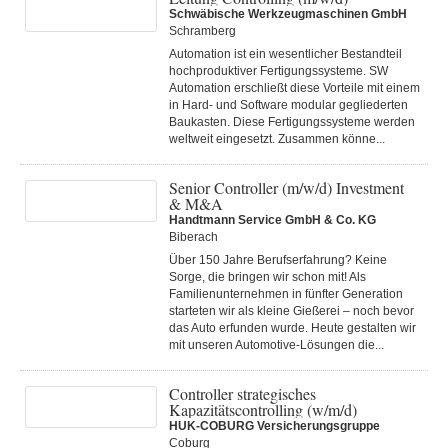
Schwäbische Werkzeugmaschinen GmbH
Schramberg
Automation ist ein wesentlicher Bestandteil
hochproduktiver Fertigungssysteme. SW
Automation erschließt diese Vorteile mit einem
in Hard- und Software modular gegliederten
Baukasten. Diese Fertigungs­systeme werden
weltweit eingesetzt. Zusammen könne...
Senior Controller (m/w/d) Investment
& M&A
Handtmann Service GmbH & Co. KG
Biberach
Über 150 Jahre Berufserfahrung? Keine
Sorge, die bringen wir schon mit! Als
Familienunternehmen in fünfter Generation
starteten wir als kleine Gießerei – noch bevor
das Auto erfunden wurde. Heute gestalten wir
mit unseren Automotive-Lösungen die...
Controller strategisches
Kapazitätscontrolling (w/m/d)
HUK-COBURG Versicherungsgruppe
Coburg