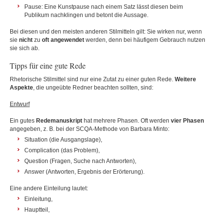
Pause: Eine Kunstpause nach einem Satz lässt diesen beim
Publikum nachklingen und betont die Aussage.
Bei diesen und den meisten anderen Stilmitteln gilt: Sie wirken nur, wenn
sie
nicht
zu
oft angewendet
werden, denn bei häufigem Gebrauch nutzen
sie sich ab.
Tipps für eine gute Rede
Rhetorische Stilmittel sind nur eine Zutat zu einer guten Rede.
Weitere
Aspekte
, die ungeübte Redner beachten sollten, sind:
Entwurf
Ein gutes
Redemanuskript
hat mehrere Phasen. Oft werden
vier Phasen
angegeben, z. B. bei der SCQA-Methode von Barbara Minto:
Situation (die Ausgangslage),
Complication (das Problem),
Question (Fragen, Suche nach Antworten),
Answer (Antworten, Ergebnis der Erörterung).
Eine andere Einteilung lautet:
Einleitung,
Hauptteil,