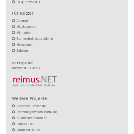
Impressum
Für Nutzer
Autoren
Mitgliedschaft
Mitmachen
Barrierefreiheitsprobleme
Newsletter
Jobletter
ein Projekt der
reimus.NET GmbH
Weitere Projekte
Controller-Stellen.de
Rechnungswesen-Portal.de
Buchhalter-Stellen.de
Lohn1x1.de
Vermieter1x1.de