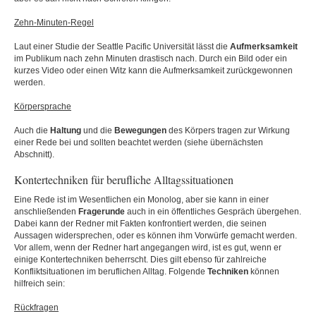
Zehn-Minuten-Regel
Laut einer Studie der Seattle Pacific Universität lässt die
Aufmerksamkeit
im Publikum nach zehn Minuten drastisch nach. Durch ein Bild oder ein
kurzes Video oder einen Witz kann die Aufmerksamkeit zurückgewonnen
werden.
Körpersprache
Auch die
Haltung
und die
Bewegungen
des Körpers tragen zur Wirkung
einer Rede bei und sollten beachtet werden (siehe übernächsten
Abschnitt).
Kontertechniken für berufliche Alltagssituationen
Eine Rede ist im Wesentlichen ein Monolog, aber sie kann in einer
anschließenden
Fragerunde
auch in ein öffentliches Gespräch übergehen.
Dabei kann der Redner mit Fakten konfrontiert werden, die seinen
Aussagen widersprechen, oder es können ihm Vorwürfe gemacht werden.
Vor allem, wenn der Redner hart angegangen wird, ist es gut, wenn er
einige Kontertechniken beherrscht. Dies gilt ebenso für zahlreiche
Konfliktsituationen im beruflichen Alltag. Folgende
Techniken
können
hilfreich sein:
Rückfragen