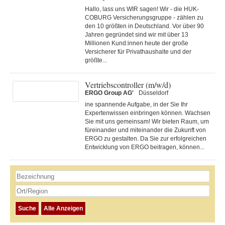
Hallo, lass uns WIR sagen! Wir - die HUK-
COBURG Versicherungsgruppe - zählen zu
den 10 größten in Deutschland. Vor über 90
Jahren gegründet sind wir mit über 13
Millionen Kund:innen heute der große
Versicherer für Privathaushalte und der
größte...
Vertriebscontroller (m/w/d)
ERGO Group AG'
Düsseldorf
ine spannende Aufgabe, in der Sie Ihr
Expertenwissen einbringen können. Wachsen
Sie mit uns gemeinsam! Wir bieten Raum, um
füreinander und miteinander die Zukunft von
ERGO zu gestalten. Da Sie zur erfolgreichen
Entwicklung von ERGO beitragen, können...