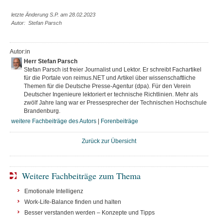
letzte Änderung S.P. am 28.02.2023
Autor: Stefan Parsch
Autor:in
Herr Stefan Parsch
Stefan Parsch ist freier Journalist und Lektor. Er schreibt Fachartikel
für die Portale von reimus.NET und Artikel über wissenschaftliche
Themen für die Deutsche Presse-Agentur (dpa). Für den Verein
Deutscher Ingenieure lektoriert er technische Richtlinien. Mehr als
zwölf Jahre lang war er Pressesprecher der Technischen Hochschule
Brandenburg.
weitere Fachbeiträge des Autors
|
Forenbeiträge
Zurück zur Übersicht
Weitere Fachbeiträge zum Thema
Emotionale Intelligenz
Work-Life-Balance finden und halten
Besser verstanden werden – Konzepte und Tipps