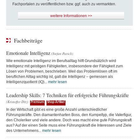
Fachportalen zu veröffentlichen bzw. ggf. auch zu vermarkten.
weitere Informationen >>
Fachbeiträge
Emotionale Intelligenz
(Stefan Parsch)
Wie emotionale Intelligenz im Berufsalltag hilft Grundsätzlich wird
Intelligenz mit geistigen Fähigkeiten, insbesondere der Fähigkeit zum
Lösen von Problemen, beschrieben. Weil das Problemlösen oft im
beruflichen Alltag wichtig ist, galt die Intelligenz – gemessen als
Intelligenzquotient (IQ)...
mehr lesen
Leadership Skills: 7 Techniken für erfolgreiche Führungskräfte
(Kristoffer Ditz)
Premium
Shop-Artikel
In der Wirtschaft gibt es eine große Anzahl unterschiedlicher
Führungskräfte. Den diamantenharten Boss, den Kumpeltyp, die Vaterfigur,
den Choleriker und viele andere. Doch was macht eine gute Führungskraft
aus? Auf der einen Seite muss eine Führungskraft die Interessen und Ziele
des Unternehmens...
mehr lesen