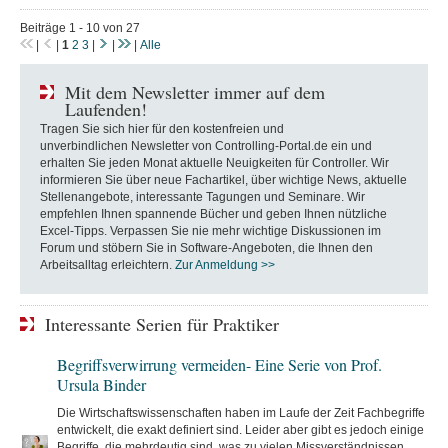
Beiträge 1 - 10 von 27
|
|
1
2
3
|
|
|
Alle
Mit dem Newsletter immer auf dem
Laufenden!
Tragen Sie sich hier für den kostenfreien und
unverbindlichen Newsletter von Controlling-Portal.de ein und
erhalten Sie jeden Monat aktuelle Neuigkeiten für Controller. Wir
informieren Sie über neue Fachartikel, über wichtige News, aktuelle
Stellenangebote, interessante Tagungen und Seminare. Wir
empfehlen Ihnen spannende Bücher und geben Ihnen nützliche
Excel-Tipps. Verpassen Sie nie mehr wichtige Diskussionen im
Forum und stöbern Sie in Software-Angeboten, die Ihnen den
Arbeitsalltag erleichtern.
Zur Anmeldung >>
Interessante Serien für Praktiker
Begriffsverwirrung vermeiden- Eine Serie von Prof.
Ursula Binder
Die Wirtschaftswissenschaften haben im Laufe der Zeit Fachbegriffe
entwickelt, die exakt definiert sind. Leider aber gibt es jedoch einige
Begriffe, die mehrdeutig sind, was zu vielen Missverständnissen