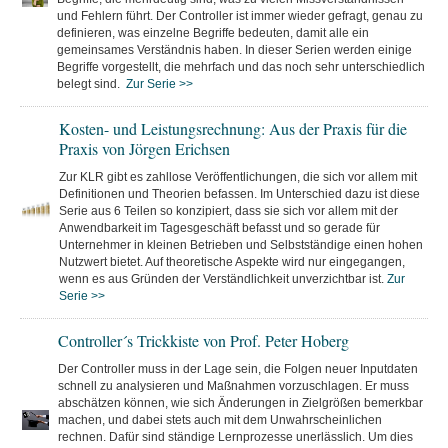
und Fehlern führt. Der Controller ist immer wieder gefragt, genau zu
definieren, was einzelne Begriffe bedeuten, damit alle ein
gemeinsames Verständnis haben. In dieser Serien werden einige
Begriffe vorgestellt, die mehrfach und das noch sehr unterschiedlich
belegt sind.
Zur Serie >>
Kosten- und Leistungsrechnung: Aus der Praxis für die
Praxis von Jörgen Erichsen
Zur KLR gibt es zahllose Veröffentlichungen, die sich vor allem mit
Definitionen und Theorien befassen. Im Unterschied dazu ist diese
Serie aus 6 Teilen so konzipiert, dass sie sich vor allem mit der
Anwendbarkeit im Tagesgeschäft befasst und so gerade für
Unternehmer in kleinen Betrieben und Selbstständige einen hohen
Nutzwert bietet. Auf theoretische Aspekte wird nur eingegangen,
wenn es aus Gründen der Verständlichkeit unverzichtbar ist.
Zur
Serie >>
Controller´s Trickkiste von Prof. Peter Hoberg
Der Controller muss in der Lage sein, die Folgen neuer Inputdaten
schnell zu analysieren und Maßnahmen vorzuschlagen. Er muss
abschätzen können, wie sich Änderungen in Zielgrößen bemerkbar
machen, und dabei stets auch mit dem Unwahrscheinlichen
rechnen. Dafür sind ständige Lernprozesse unerlässlich. Um dies