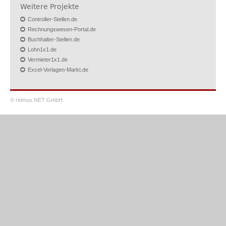
Weitere Projekte
Controller-Stellen.de
Rechnungswesen-Portal.de
Buchhalter-Stellen.de
Lohn1x1.de
Vermieter1x1.de
Excel-Vorlagen-Markt.de
© reimus.NET GmbH