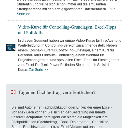
Studentin und freute sich schon immer auf die amüsanten
Streitgespräche mit den erfolgsgewohnten Unternehmern...
Zur
Serie >>
Video-Kurse für Controlling-Grundlagen, Excel-Tipps
und Softskills
In diesem Segment haben wir einige Video-Kurse für Ihre Aus- und
Weiterbildung im Controlling-Bereich zusammengestellt. Neben
einem Kompakt-Kurs für Controlling-Einsteiger, einem Kurs für
Personal- oder Einkaufs-Controlling, einem Webinar für
Projektmanagement und speziellen Excel-Tipps für Einsteiger bis
zum Excel-Profil mit Power BI, finden Sie hier auch Softskill-
Kurse.
Zur Serie >>
Eigenen Fachbeitrag veröffentlichen?
Sie sind Autor einer Fachpublikation oder Entwickler einer Excel-
Vorlage? Gern können Sie sich an der Gestaltung der Inhalte
unserer Fachportale beteiligen! Wir bieten die Möglichkeit Ihre
Fachpublikation (Fachbeitrag, eBook, Diplomarbeit, Checkliste,
Studie, Berichtsvorlage ...) bzw. Excel-Vorlage auf unseren