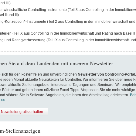
nd III )
nwirtschaftliche Controlling-Instrumente (Teil 3 aus Controlling in der Immobilienw
l II und III)
ing-Konzeption/ -Instrumente (Teil 2 aus Controlling in der Immobilienwirtschaft un
iterien (Teil X aus Controlling in der Immobilienwirtschaft und Rating nach Basel II u
ing und Ratingverbesserung (Teil IX aus Controlling in der Immobilienwirtschaft un
ben Sie auf dem Laufenden mit unserem Newsletter
 sich für den
kostenfreien
und unverbindlichen
Newsletter von Controlling-Portal
ie jeden Monat aktuelle Neuigkeiten für Controller. Wir informieren Sie über neue F
ews, aktuelle Stellenangebote, interessante Tagungen und Seminare. Wir empfehl
Bücher und geben Ihnen nützliche Excel-Tipps. Verpassen Sie nie mehr wichtige
nd stöbern Sie in Software-Angeboten, die Ihnen den Arbeitsalltag erleichtern.
Bei
 >>
t Newsletter gratis erhalten
m-Stellenanzeigen