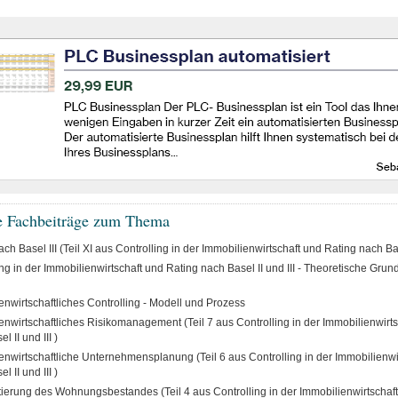
e Fachbeiträge zum Thema
ch Basel III (Teil XI aus Controlling in der Immobilienwirtschaft und Rating nach Base
ng in der Immobilienwirtschaft und Rating nach Basel II und III - Theoretische Grun
enwirtschaftliches Controlling - Modell und Prozess
enwirtschaftliches Risikomanagement (Teil 7 aus Controlling in der Immobilienwirt
l II und III )
enwirtschaftliche Unternehmensplanung (Teil 6 aus Controlling in der Immobilienwi
l II und III )
erung des Wohnungsbestandes (Teil 4 aus Controlling in der Immobilienwirtschaf