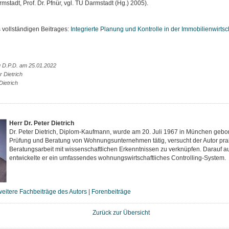
rmstadt, Prof. Dr. Pfnür, vgl. TU Darmstadt (Hg.) 2005).
vollständigen Beitrages:
Integrierte Planung und Kontrolle in der Immobilienwirtscha
g D.P.D. am 25.01.2022
r Dietrich
Dietrich
Herr Dr. Peter Dietrich
Dr. Peter Dietrich, Diplom-Kaufmann, wurde am 20. Juli 1967 in München gebor
Prüfung und Beratung von Wohnungsunternehmen tätig, versucht der Autor pra
Beratungsarbeit mit wissenschaftlichen Erkenntnissen zu verknüpfen. Darauf 
entwickelte er ein umfassendes wohnungswirtschaftliches Controlling-System.
weitere Fachbeiträge des Autors
|
Forenbeiträge
Zurück zur Übersicht