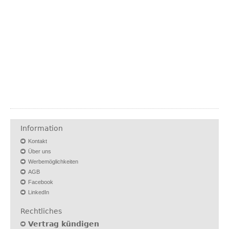
Information
Kontakt
Über uns
Werbemöglichkeiten
AGB
Facebook
LinkedIn
Rechtliches
Vertrag kündigen