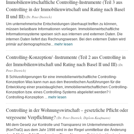
Immobilienwirtschaftliche Controlling-Instrumente (Teil 3 aus
Controlling in der Immobilienwirtschaft und Rating nach Basel
II und III)
(Dr. Peter Dietrich)
Um unternehmerische Entscheidungen überhaupt treffen zu können,
müssen belastbare Informationen vorliegen. Immobilienwirtschaftliche
Informationssysteme speisen sich aus internen und externen Daten. Die
internen Daten liefert das Rechnungswesen. Bei den externen Daten wird
primär auf demographische...
mehr lesen
Controlling-Konzeption/ -Instrumente (Teil 2 aus Controlling in
der Immobilienwirtschaft und Rating nach Basel II und III)
(Dr.
Peter Dietrich)
B Schlussfolgerungen für eine immobilienwirtschaftliche Controlling-
Konzeption Was kann nun aus den theoretischen Ausführungen für die
Entwicklung einer praxistauglichen, immobilienwirtschaftlichen Controlling-
Konzeption bzw. eines Controlling-Systems abgeleitet werden? I
Controlling-Konzeption ...
mehr lesen
Controlling in der Wohnungswirtschaft – gesetzliche Pflicht oder
vergessene Verpflichtung?
(Dr. Peter Dietrich, Diplom-Kaufmann)
Mit dem Gesetz zur Kontrolle und Transparenz im Unternehmensbereich
(KonTraG) aus dem Jahr 1998 wird in der Regel unmittelbar die Änderung