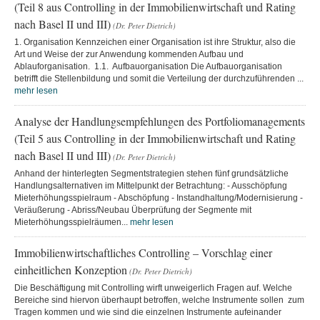
(Teil 8 aus Controlling in der Immobilienwirtschaft und Rating
nach Basel II und III)
(Dr. Peter Dietrich)
1. Organisation Kennzeichen einer Organisation ist ihre Struktur, also die
Art und Weise der zur Anwendung kommenden Aufbau und
Ablauforganisation. 1.1. Aufbauorganisation Die Aufbauorganisation
betrifft die Stellenbildung und somit die Verteilung der durchzuführenden ...
mehr lesen
Analyse der Handlungsempfehlungen des Portfoliomanagements
(Teil 5 aus Controlling in der Immobilienwirtschaft und Rating
nach Basel II und III)
(Dr. Peter Dietrich)
Anhand der hinterlegten Segmentstrategien stehen fünf grundsätzliche
Handlungsalternativen im Mittelpunkt der Betrachtung: - Ausschöpfung
Mieterhöhungsspielraum - Abschöpfung - Instandhaltung/Modernisierung -
Veräußerung - Abriss/Neubau Überprüfung der Segmente mit
Mieterhöhungsspielräumen...
mehr lesen
Immobilienwirtschaftliches Controlling – Vorschlag einer
einheitlichen Konzeption
(Dr. Peter Dietrich)
Die Beschäftigung mit Controlling wirft unweigerlich Fragen auf. Welche
Bereiche sind hiervon überhaupt betroffen, welche Instrumente sollen zum
Tragen kommen und wie sind die einzelnen Instrumente aufeinander