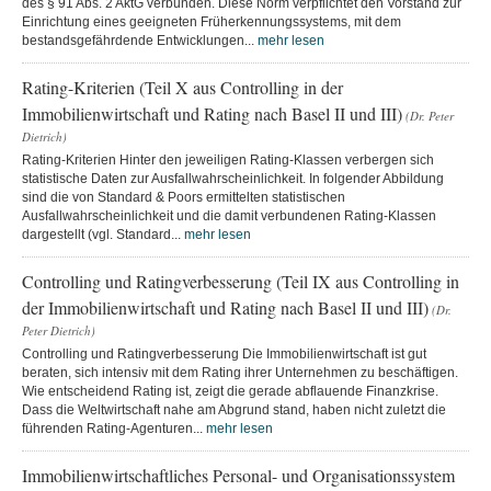
des § 91 Abs. 2 AktG verbunden. Diese Norm verpflichtet den Vorstand zur
Einrichtung eines geeigneten Früherkennungssystems, mit dem
bestandsgefährdende Entwicklungen...
mehr lesen
Rating-Kriterien (Teil X aus Controlling in der
Immobilienwirtschaft und Rating nach Basel II und III)
(Dr. Peter
Dietrich)
Rating-Kriterien Hinter den jeweiligen Rating-Klassen verbergen sich
statistische Daten zur Ausfallwahrscheinlichkeit. In folgender Abbildung
sind die von Standard & Poors ermittelten statistischen
Ausfallwahrscheinlichkeit und die damit verbundenen Rating-Klassen
dargestellt (vgl. Standard...
mehr lesen
Controlling und Ratingverbesserung (Teil IX aus Controlling in
der Immobilienwirtschaft und Rating nach Basel II und III)
(Dr.
Peter Dietrich)
Controlling und Ratingverbesserung Die Immobilienwirtschaft ist gut
beraten, sich intensiv mit dem Rating ihrer Unternehmen zu beschäftigen.
Wie entscheidend Rating ist, zeigt die gerade abflauende Finanzkrise.
Dass die Weltwirtschaft nahe am Abgrund stand, haben nicht zuletzt die
führenden Rating-Agenturen...
mehr lesen
Immobilienwirtschaftliches Personal- und Organisationssystem