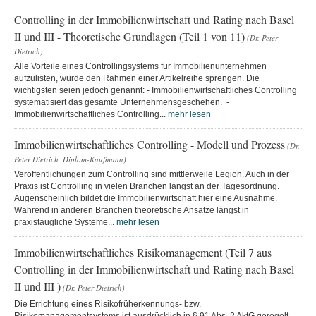
Controlling in der Immobilienwirtschaft und Rating nach Basel
II und III - Theoretische Grundlagen (Teil 1 von 11)
(Dr. Peter
Dietrich)
Alle Vorteile eines Controllingsystems für Immobilienunternehmen
aufzulisten, würde den Rahmen einer Artikelreihe sprengen. Die
wichtigsten seien jedoch genannt: - Immobilienwirtschaftliches Controlling
systematisiert das gesamte Unternehmensgeschehen. -
Immobilienwirtschaftliches Controlling...
mehr lesen
Immobilienwirtschaftliches Controlling - Modell und Prozess
(Dr.
Peter Dietrich, Diplom-Kaufmann)
Veröffentlichungen zum Controlling sind mittlerweile Legion. Auch in der
Praxis ist Controlling in vielen Branchen längst an der Tagesordnung.
Augenscheinlich bildet die Immobilienwirtschaft hier eine Ausnahme.
Während in anderen Branchen theoretische Ansätze längst in
praxistaugliche Systeme...
mehr lesen
Immobilienwirtschaftliches Risikomanagement (Teil 7 aus
Controlling in der Immobilienwirtschaft und Rating nach Basel
II und III )
(Dr. Peter Dietrich)
Die Errichtung eines Risikofrüherkennungs- bzw.