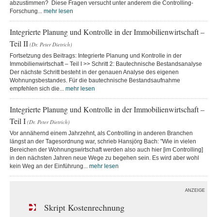
abzustimmen? Diese Fragen versucht unter anderem die Controlling-
Forschung...
mehr lesen
Integrierte Planung und Kontrolle in der Immobilienwirtschaft –
Teil II
(Dr. Peter Dietrich)
Fortsetzung des Beitrags: Integrierte Planung und Kontrolle in der
Immobilienwirtschaft – Teil I >> Schritt 2: Bautechnische Bestandsanalyse
Der nächste Schritt besteht in der genauen Analyse des eigenen
Wohnungsbestandes. Für die bautechnische Bestandsaufnahme
empfehlen sich die...
mehr lesen
Integrierte Planung und Kontrolle in der Immobilienwirtschaft –
Teil I
(Dr. Peter Dietrich)
Vor annähernd einem Jahrzehnt, als Controlling in anderen Branchen
längst an der Tagesordnung war, schrieb Hansjörg Bach: "Wie in vielen
Bereichen der Wohnungswirtschaft werden also auch hier [im Controlling]
in den nächsten Jahren neue Wege zu begehen sein. Es wird aber wohl
kein Weg an der Einführung...
mehr lesen
ANZEIGE
Skript Kostenrechnung