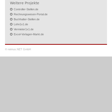
Weitere Projekte
Controller-Stellen.de
Rechnungswesen-Portal.de
Buchhalter-Stellen.de
Lohn1x1.de
Vermieter1x1.de
Excel-Vorlagen-Markt.de
© reimus.NET GmbH