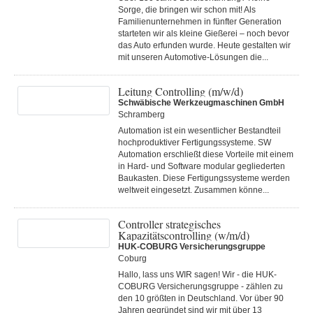
Sorge, die bringen wir schon mit! Als
Familienunternehmen in fünfter Generation
starteten wir als kleine Gießerei – noch bevor
das Auto erfunden wurde. Heute gestalten wir
mit unseren Automotive-Lösungen die...
Leitung Controlling (m/w/d)
Schwäbische Werkzeugmaschinen GmbH
Schramberg
Automation ist ein wesentlicher Bestandteil
hochproduktiver Fertigungssysteme. SW
Automation erschließt diese Vorteile mit einem
in Hard- und Software modular gegliederten
Baukasten. Diese Fertigungs­systeme werden
weltweit eingesetzt. Zusammen könne...
Controller strategisches
Kapazitätscontrolling (w/m/d)
HUK-COBURG Versicherungsgruppe
Coburg
Hallo, lass uns WIR sagen! Wir - die HUK-
COBURG Versicherungsgruppe - zählen zu
den 10 größten in Deutschland. Vor über 90
Jahren gegründet sind wir mit über 13