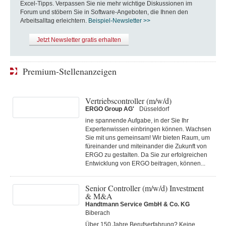
Excel-Tipps. Verpassen Sie nie mehr wichtige Diskussionen im
Forum und stöbern Sie in Software-Angeboten, die Ihnen den
Arbeitsalltag erleichtern.
Beispiel-Newsletter >>
Jetzt Newsletter gratis erhalten
Premium-Stellenanzeigen
Vertriebscontroller (m/w/d)
ERGO Group AG'
Düsseldorf
ine spannende Aufgabe, in der Sie Ihr
Expertenwissen einbringen können. Wachsen
Sie mit uns gemeinsam! Wir bieten Raum, um
füreinander und miteinander die Zukunft von
ERGO zu gestalten. Da Sie zur erfolgreichen
Entwicklung von ERGO beitragen, können...
Senior Controller (m/w/d) Investment
& M&A
Handtmann Service GmbH & Co. KG
Biberach
Über 150 Jahre Berufserfahrung? Keine