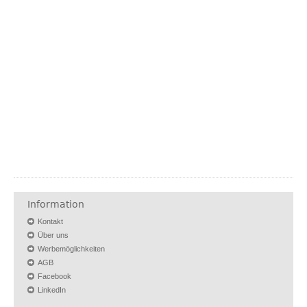
Information
Kontakt
Über uns
Werbemöglichkeiten
AGB
Facebook
LinkedIn