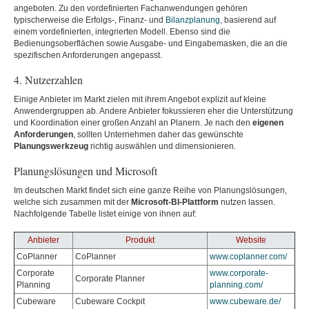
angeboten. Zu den vordefinierten Fachanwendungen gehören
typischerweise die Erfolgs-, Finanz- und
Bilanzplanung
, basierend auf
einem vordefinierten, integrierten Modell. Ebenso sind die
Bedienungsoberflächen sowie Ausgabe- und Eingabemasken, die an die
spezifischen Anforderungen angepasst.
4. Nutzerzahlen
Einige Anbieter im Markt zielen mit ihrem Angebot explizit auf kleine
Anwendergruppen ab. Andere Anbieter fokussieren eher die Unterstützung
und Koordination einer großen Anzahl an Planern. Je nach den
eigenen
Anforderungen
, sollten Unternehmen daher das gewünschte
Planungswerkzeug
richtig auswählen und dimensionieren.
Planungslösungen und Microsoft
Im deutschen Markt findet sich eine ganze Reihe von Planungslösungen,
welche sich zusammen mit der
Microsoft-BI-Plattform
nutzen lassen.
Nachfolgende Tabelle listet einige von ihnen auf:
Anbieter
Produkt
Website
CoPlanner
CoPlanner
www.coplanner.com/
Corporate
www.corporate-
Corporate Planner
Planning
planning.com/
Cubeware
Cubeware Cockpit
www.cubeware.de/