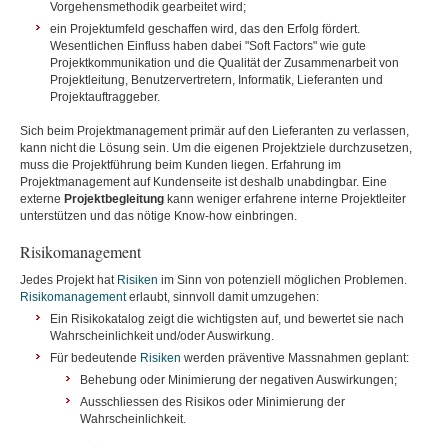
Vorgehensmethodik gearbeitet wird;
ein Projektumfeld geschaffen wird, das den Erfolg fördert.
Wesentlichen Einfluss haben dabei "Soft Factors" wie gute
Projektkommunikation und die Qualität der Zusammenarbeit von
Projektleitung, Benutzervertretern, Informatik, Lieferanten und
Projektauftraggeber.
Sich beim Projektmanagement primär auf den Lieferanten zu verlassen,
kann nicht die Lösung sein. Um die eigenen Projektziele durchzusetzen,
muss die Projektführung beim Kunden liegen. Erfahrung im
Projektmanagement auf Kundenseite ist deshalb unabdingbar. Eine
externe
Projektbegleitung
kann weniger erfahrene interne Projektleiter
unterstützen und das nötige Know-how einbringen.
Risikomanagement
Jedes Projekt hat
Risiken
im Sinn von potenziell möglichen Problemen.
Risikomanagement
erlaubt, sinnvoll damit umzugehen:
Ein Risikokatalog zeigt die wichtigsten auf, und bewertet sie nach
Wahrscheinlichkeit und/oder Auswirkung.
Für bedeutende
Risiken
werden präventive Massnahmen geplant:
Behebung oder Minimierung der negativen Auswirkungen;
Ausschliessen des Risikos oder Minimierung der
Wahrscheinlichkeit.