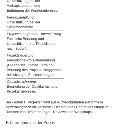
Unterstützung bei der
Vertragsausarbeitung.
Einbringen der Kundeninteressen.
Vertragserfüllung
:
Unterstützung bei der
Systemabnahme.
Projektmanagement-Unterstützung
:
Fachliche Beratung und
Unterstützung des Projektleiters
nach Bedarf.
Projektsteuerung
:
Periodische Projektbeurteilung
(Ergebnisse, Kosten, Termine).
Beratung des Projektauftraggebers
bei wichtigen Entscheidungen.
Qualitätssicherung
:
Beurteilung der Qualität wichtiger
Projektergebnisse.
Bei kleinen IT Projekten wird aus Aufwandgründen auf formelle
Controllingberichte
verzichtet. Der Input des Controllers erfolgt im
Rahmen von Besprechungen, Reviews und Workshops.
Erfahrungen aus der Praxis