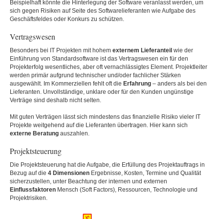
Beispielhaft könnte die Hinterlegung der Software veranlasst werden, um
sich gegen Risiken auf Seite des Softwarelieferanten wie Aufgabe des
Geschäftsfeldes oder Konkurs zu schützen.
Vertragswesen
Besonders bei IT Projekten mit hohem
externem Lieferanteil
wie der
Einführung von Standardsoftware ist das Vertragswesen ein für den
Projekterfolg wesentliches, aber oft vernachlässigtes Element. Projektleiter
werden primär aufgrund technischer und/oder fachlicher Stärken
ausgewählt. Im Kommerziellen fehlt oft die
Erfahrung
– anders als bei den
Lieferanten. Unvollständige, unklare oder für den Kunden ungünstige
Verträge sind deshalb nicht selten.
Mit guten Verträgen lässt sich mindestens das finanzielle Risiko vieler IT
Projekte weitgehend auf die Lieferanten übertragen. Hier kann sich
externe Beratung
auszahlen.
Projektsteuerung
Die Projektsteuerung hat die Aufgabe, die Erfüllung des Projektauftrags in
Bezug auf die
4 Dimensionen
Ergebnisse, Kosten, Termine und Qualität
sicherzustellen, unter Beachtung der internen und externen
Einflussfaktoren
Mensch (Soft Factors), Ressourcen, Technologie und
Projektrisiken.