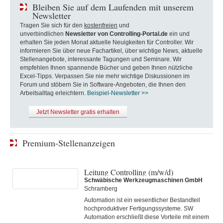
Bleiben Sie auf dem Laufenden mit unserem
Newsletter
Tragen Sie sich für den
kostenfreien
und
unverbindlichen
Newsletter von Controlling-Portal.de
ein und
erhalten Sie jeden Monat aktuelle Neuigkeiten für Controller. Wir
informieren Sie über neue Fachartikel, über wichtige News, aktuelle
Stellenangebote, interessante Tagungen und Seminare. Wir
empfehlen Ihnen spannende Bücher und geben Ihnen nützliche
Excel-Tipps. Verpassen Sie nie mehr wichtige Diskussionen im
Forum und stöbern Sie in Software-Angeboten, die Ihnen den
Arbeitsalltag erleichtern.
Beispiel-Newsletter >>
Jetzt Newsletter gratis erhalten
Premium-Stellenanzeigen
Leitung Controlling (m/w/d)
Schwäbische Werkzeugmaschinen GmbH
Schramberg
Automation ist ein wesentlicher Bestandteil
hochproduktiver Fertigungssysteme. SW
Automation erschließt diese Vorteile mit einem