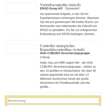
Vertriebscontroller (m/w/d)
ERGO Group AG'
Düsseldorf
ine spannende Aufgabe, in der Sie Ihr
Expertenwissen einbringen können. Wachsen
Sie mit uns gemeinsam! Wir bieten Raum, um
füreinander und miteinander die Zukunft von
ERGO zu gestalten. Da Sie zur erfolgreichen
Entwicklung von ERGO beitragen, können...
Controller strategisches
Kapazitätscontrolling (w/m/d)
HUK-COBURG Versicherungsgruppe
Coburg
Hallo, lass uns WIR sagen! Wir - die HUK-
COBURG Versicherungsgruppe - zählen zu
den 10 größten in Deutschland. Vor über 90
Jahren gegründet sind wir mit über 13
Millionen Kund:innen heute der große
Versicherer für Privathaushalte und der
größte...