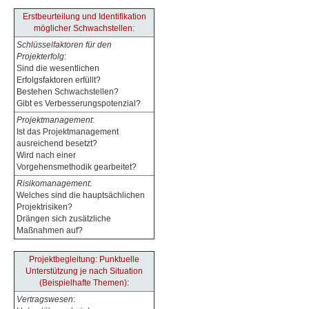
Erstbeurteilung und Identifikation
möglicher Schwachstellen:
Schlüsselfaktoren für den
Projekterfolg
:
Sind die wesentlichen
Erfolgsfaktoren erfüllt?
Bestehen Schwachstellen?
Gibt es Verbesserungspotenzial?
Projektmanagement
:
Ist das Projektmanagement
ausreichend besetzt?
Wird nach einer
Vorgehensmethodik gearbeitet?
Risikomanagement
:
Welches sind die hauptsächlichen
Projektrisiken?
Drängen sich zusätzliche
Maßnahmen auf?
Projektbegleitung: Punktuelle
Unterstützung je nach Situation
(Beispielhafte Themen):
Vertragswesen
: