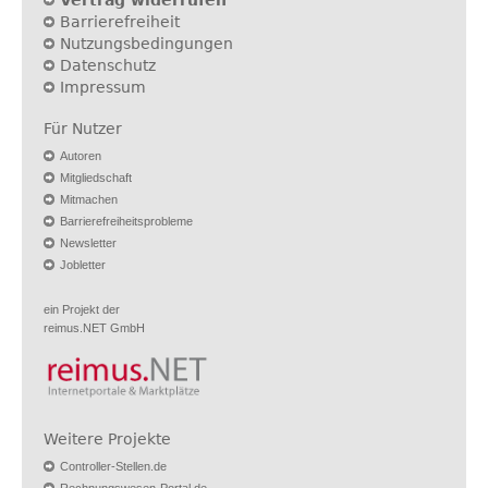
Vertrag widerrufen
Barrierefreiheit
Nutzungsbedingungen
Datenschutz
Impressum
Für Nutzer
Autoren
Mitgliedschaft
Mitmachen
Barrierefreiheitsprobleme
Newsletter
Jobletter
ein Projekt der
reimus.NET GmbH
Weitere Projekte
Controller-Stellen.de