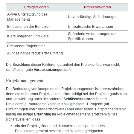
Erfolgsfaktoren
Problemfaktoren
Aktive Unterstützung des
Unvollständige Anforderungen
Managements
Einbeziehen der Benutzer
Unrealistische Erwartungen
Geänderte Anforderungen und
Klare Vorgaben und Ziele
Spezifikationen
Erfahrener Projektleiter
Auf das nötige reduzierter Umfang
Die Beachtung dieser Faktoren garantiert den Projekterfolg zwar nicht,
schafft aber gute
Voraussetzungen
dafür.
Projektmanagement
Die Bedeutung von kompetentem Projektmanagement ist hervorzuheben,
denn ein erfahrener Projektleiter berücksichtigt bei der Projektorganisation
und -abwicklung auch die anderen
Schlüsselfaktoren
für den
Projekterfolg. Naturgemäß sind in
KMU
grössere IT Projekte (oft
Einführungen von Standardsoftware) aber eher selten. Entsprechend fehlt
häufig die nötige
Erfahrung
im Projektmanagement. Trotzdem gilt es
sicherzustellen, dass
ein der Projektgrösse und -komplexität entsprechendes
Projektmanagement besteht, und mit einer geeigneten