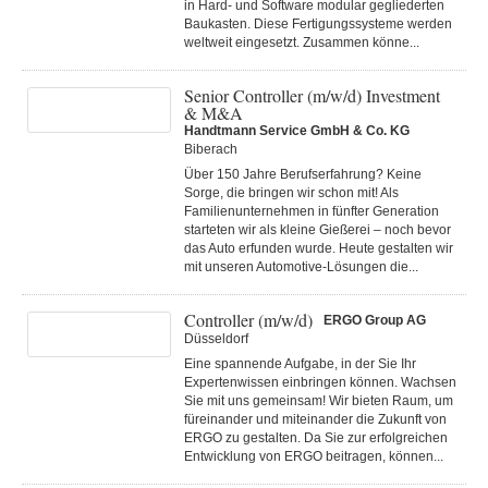
in Hard- und Software modular gegliederten
Baukasten. Diese Fertigungs­systeme werden
weltweit eingesetzt. Zusammen könne...
Senior Controller (m/w/d) Investment
& M&A
Handtmann Service GmbH & Co. KG
Biberach
Über 150 Jahre Berufserfahrung? Keine
Sorge, die bringen wir schon mit! Als
Familienunternehmen in fünfter Generation
starteten wir als kleine Gießerei – noch bevor
das Auto erfunden wurde. Heute gestalten wir
mit unseren Automotive-Lösungen die...
Controller (m/w/d)
ERGO Group AG
Düsseldorf
Eine spannende Aufgabe, in der Sie Ihr
Expertenwissen einbringen können. Wachsen
Sie mit uns gemeinsam! Wir bieten Raum, um
füreinander und miteinander die Zukunft von
ERGO zu gestalten. Da Sie zur erfolgreichen
Entwicklung von ERGO beitragen, können...