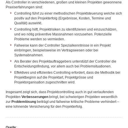
Als Controller in verschiedenen, großen und kleinen Projekten gewonnene
Praxiserfahrungen sind:
Controlling führt zu einer methodischen Projektsteuerung welche sich
positiv auf den Projekterfolg (Ergebnisse, Kosten, Termine und
Qualität) auswirkt.
Controlling hilft, Projektrisiken zu identifizieren und einzuschätzen,
und wo nötig präventive Massnahmen vorzusehen. Potenzielle
Probleme werden so vermieden.
Fallweise kann der Controller Spezialkenntnisse in ein Projekt
einbringen, beispielsweise im Vertragswesen oder bei
Systemabnahmen.
Als Berater des Projektauftraggebers unterstützt der Controller die
Entscheidungsfindung, vor allem auch bei Problemsituationen.
Effektives und effizientes Controlling erfordert, dass die Methodik bei
Projektbeginn auf die Projektart, Projektgrösse und
Projektorganisation zugeschnitten wird.
Insgesamt zeigt sich, dass Projektcontrolling auch in gut verlaufenden
Projekten
Verbesserungen
bringt, bei schwierigen Projekten wesentlich
zur
Problemlösung
beiträgt und fallweise kritische Probleme verhindert –
eine lohnende Versicherung für den Projekterfolg.
Quelle
: