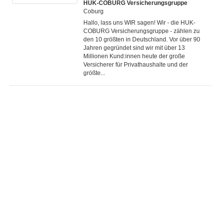
HUK-COBURG Versicherungsgruppe
Coburg
Hallo, lass uns WIR sagen! Wir - die HUK-
COBURG Versicherungsgruppe - zählen zu
den 10 größten in Deutschland. Vor über 90
Jahren gegründet sind wir mit über 13
Millionen Kund:innen heute der große
Versicherer für Privathaushalte und der
größte...