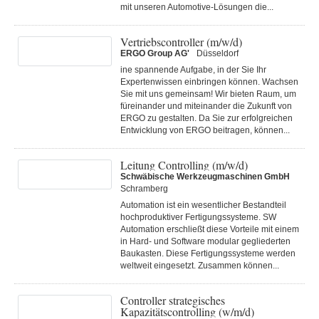
mit unseren Automotive-Lösungen die...
Vertriebscontroller (m/w/d)
ERGO Group AG'
Düsseldorf
ine spannende Aufgabe, in der Sie Ihr
Expertenwissen einbringen können. Wachsen
Sie mit uns gemeinsam! Wir bieten Raum, um
füreinander und miteinander die Zukunft von
ERGO zu gestalten. Da Sie zur erfolgreichen
Entwicklung von ERGO beitragen, können...
Leitung Controlling (m/w/d)
Schwäbische Werkzeugmaschinen GmbH
Schramberg
Automation ist ein wesentlicher Bestandteil
hochproduktiver Fertigungssysteme. SW
Automation erschließt diese Vorteile mit einem
in Hard- und Software modular gegliederten
Baukasten. Diese Fertigungs­systeme werden
weltweit eingesetzt. Zusammen können...
Controller strategisches
Kapazitätscontrolling (w/m/d)