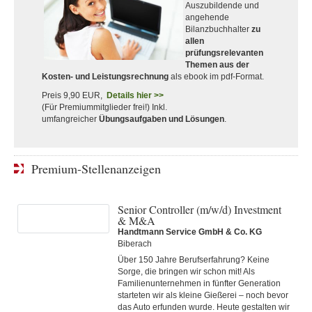
Auszubildende und
angehende
Bilanzbuchhalter
zu
allen
prüfungsrelevanten
Themen aus der
Kosten- und Leistungsrechnung
als ebook im pdf-Format.
Preis 9,90 EUR,
Details hier >>
(Für Premiummitglieder frei!) Inkl.
umfangreicher
Übungsaufgaben und Lösungen
.
Premium-Stellenanzeigen
Senior Controller (m/w/d) Investment
& M&A
Handtmann Service GmbH & Co. KG
Biberach
Über 150 Jahre Berufserfahrung? Keine
Sorge, die bringen wir schon mit! Als
Familienunternehmen in fünfter Generation
starteten wir als kleine Gießerei – noch bevor
das Auto erfunden wurde. Heute gestalten wir