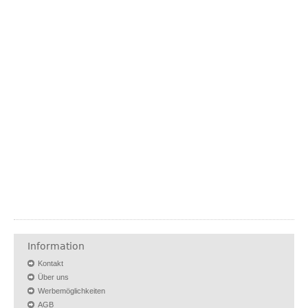
Information
Kontakt
Über uns
Werbemöglichkeiten
AGB