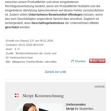
zwischen einem Produktfehler und einer eingetretenen
Rechtsgutsverletzung besteht, wenn ein Produktfehler feststeht und die
eingetretene Verletzung typischerweise auf diesen Fehler zurückzuführen
ist. Zudem sollen
Unternehmen Beweismittel offenlegen
müssen, wenn
das vom Geschädigten angerufene Gericht dies anordnet. Zugleich ist
sichergestellt, dass
Geschäftsgeheimnisse
der Unternehmen effektiv
geschützt
werden.
Erstellt von (Name) S.P. am 08.01.2026
Geändert: 09.01.2026 08:53:00
Autor: S. P.
Quelle: Bundesministerium der Justiz und
für Verbraucherschutz
Drucken
Bild: Bildagentur PantherMedia / alexmillos
Zurück zur Liste
ANZEIGE
Skript Kostenrechnung
Umfassendes
Skript
für Studenten,