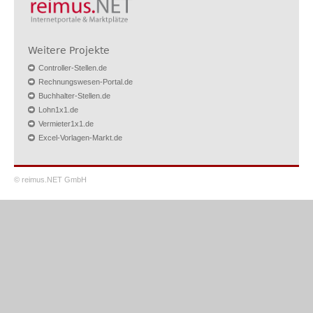
Weitere Projekte
Controller-Stellen.de
Rechnungswesen-Portal.de
Buchhalter-Stellen.de
Lohn1x1.de
Vermieter1x1.de
Excel-Vorlagen-Markt.de
© reimus.NET GmbH