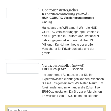
Controller strategisches
Kapazitätscontrolling (w/m/d)
HUK-COBURG Versicherungsgruppe
Coburg
Hallo, lass uns WIR sagen! Wir - die HUK-
COBURG Versicherungsgruppe - zählen zu
den 10 größten in Deutschland. Vor über 90
Jahren gegründet sind wir mit über 13
Millionen Kund:innen heute der große
Versicherer für Privathaushalte und der
größte...
Vertriebscontroller (m/w/d)
ERGO Group AG'
Düsseldorf
ine spannende Aufgabe, in der Sie Ihr
Expertenwissen einbringen können. Wachsen
Sie mit uns gemeinsam! Wir bieten Raum, um
füreinander und miteinander die Zukunft von
ERGO zu gestalten. Da Sie zur erfolgreichen
Entwicklung von ERGO beitragen, können...