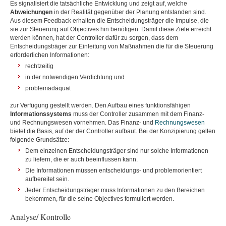
Es signalisiert die tatsächliche Entwicklung und zeigt auf, welche
Abweichungen
in der Realität gegenüber der Planung entstanden sind.
Aus diesem Feedback erhalten die Entscheidungsträger die Impulse, die
sie zur Steuerung auf Objectives hin benötigen. Damit diese Ziele erreicht
werden können, hat der Controller dafür zu sorgen, dass dem
Entscheidungsträger zur Einleitung von Maßnahmen die für die Steuerung
erforderlichen Informationen:
rechtzeitig
in der notwendigen Verdichtung und
problemadäquat
zur Verfügung gestellt werden. Den Aufbau eines funktionsfähigen
Informationssystems
muss der Controller zusammen mit dem Finanz-
und Rechnungswesen vornehmen. Das Finanz- und
Rechnungswesen
bietet die Basis, auf der der Controller aufbaut. Bei der Konzipierung gelten
folgende Grundsätze:
Dem einzelnen Entscheidungsträger sind nur solche Informationen
zu liefern, die er auch beeinflussen kann.
Die Informationen müssen entscheidungs- und problemorientiert
aufbereitet sein.
Jeder Entscheidungsträger muss Informationen zu den Bereichen
bekommen, für die seine Objectives formuliert werden.
Analyse/ Kontrolle