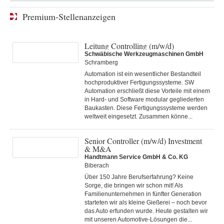
Premium-Stellenanzeigen
Leitung Controlling (m/w/d)
Schwäbische Werkzeugmaschinen GmbH
Schramberg
Automation ist ein wesentlicher Bestandteil
hochproduktiver Fertigungssysteme. SW
Automation erschließt diese Vorteile mit einem
in Hard- und Software modular gegliederten
Baukasten. Diese Fertigungs­systeme werden
weltweit eingesetzt. Zusammen könne...
Senior Controller (m/w/d) Investment
& M&A
Handtmann Service GmbH & Co. KG
Biberach
Über 150 Jahre Berufserfahrung? Keine
Sorge, die bringen wir schon mit! Als
Familienunternehmen in fünfter Generation
starteten wir als kleine Gießerei – noch bevor
das Auto erfunden wurde. Heute gestalten wir
mit unseren Automotive-Lösungen die...