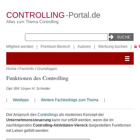
CONTROLLING
-Portal.de
Alles zum Thema Controlling
Mitglied werden
|
Premium-Bereich
|
Autoren
|
Werbung buchen
|
Home
/
Fachinfo
/
Grundlagen
Funktionen des Controlling
Dipl.-BW Jürgen H. Schindler
|
Webtipps
|
Weitere Fachbeiträge zum Thema
|
Der Anspruch des
Controllings
als modernes Konzept der
Unternehmenssteuerung
kann nur erfüllt werden, wenn die im
nachfolgenden
Controlling-Aktivitäten-Viereck
dargestellten Funktionen
mit Leben gefüllt werden: