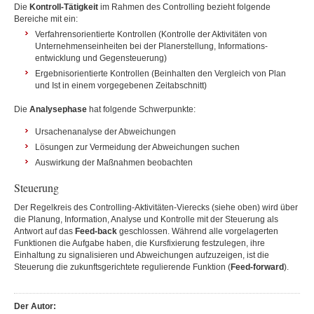
Die
Kontroll-Tätigkeit
im Rahmen des Controlling bezieht folgende
Bereiche mit ein:
Verfahrensorientierte Kontrollen (Kontrolle der Aktivitäten von
Unternehmenseinheiten bei der Planerstellung, Informations-
entwicklung und Gegensteuerung)
Ergebnisorientierte Kontrollen (Beinhalten den Vergleich von Plan
und Ist in einem vorgegebenen Zeitabschnitt)
Die
Analysephase
hat folgende Schwerpunkte:
Ursachenanalyse der Abweichungen
Lösungen zur Vermeidung der Abweichungen suchen
Auswirkung der Maßnahmen beobachten
Steuerung
Der Regelkreis des Controlling-Aktivitäten-Vierecks (siehe oben) wird über
die Planung, Information, Analyse und Kontrolle mit der Steuerung als
Antwort auf das
Feed-back
geschlossen. Während alle vorgelagerten
Funktionen die Aufgabe haben, die Kursfixierung festzulegen, ihre
Einhaltung zu signalisieren und Abweichungen aufzuzeigen, ist die
Steuerung die zukunftsgerichtete regulierende Funktion (
Feed-forward
).
Der Autor: