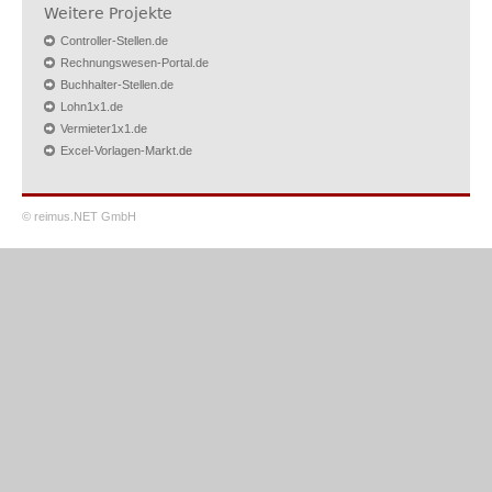
Weitere Projekte
Controller-Stellen.de
Rechnungswesen-Portal.de
Buchhalter-Stellen.de
Lohn1x1.de
Vermieter1x1.de
Excel-Vorlagen-Markt.de
© reimus.NET GmbH