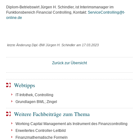
Diplom-Betriebswirt Jürgen H. Schindler, ist Interimsmanager im
Funktionsbereich Financial Controlling, Kontakt:
ServiceControlling@t-
online.de
letzte Änderung Dipl.-BW Jürgen H. Schindler am 17.03.2023
Zurück zur Übersicht
Webtipps
IT-Infothek, Controlling
Grundlagen BWL; Zingel
Weitere Fachbeiträge zum Thema
Working Capital Management als Instrument des Finanzcontrolling
Erweitertes Controller-Leitbild
Finanzmathematische Formeln