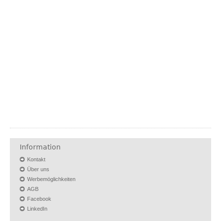
Information
Kontakt
Über uns
Werbemöglichkeiten
AGB
Facebook
LinkedIn