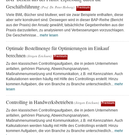
Geschäftsführung
(Prof. Dr. Peter Hoberg)
Premium
Viele BWL-Bücher sind blutleer, weil sie zwar Beispiele enthalten, diese
aber sehr konstruiert sind. Deswegen wird in dieser BAP-Reihe (Bericht
aus der Praxis) der Ansatz gewählt, tatsächliche Gegebenheiten aus der
Praxis darzustellen, zu analysieren und Verbesserungen vorzuschlagen.
Die Geschehnisse...
mehr lesen
Optimale Bestellmenge für Optimierungen im Einkauf
berechnen
(Jörgen Erichsen)
Premium
Zu den klassischen Controllingaufgaben, die in jedem Unternehmen
anfallen, gehören Planung, Abweichungsanalysen,
Maßnahmenumsetzung und Kommunikation, z.B. mit Kennzahlen. Auch
Kalkulationen werden häufig mit Hilfe des Controllings erstellt. Hinzu
kommen Aufgaben, die von Branche zu Branche unterschiedlich...
mehr
lesen
Controlling in Handwerksbetrieben
(Jörgen Erichsen)
Premium
Zu den klassischen Controllingaufgaben, die in jedem Unternehmen
anfallen, gehören Planung, Abweichungsanalysen,
Maßnahmenumsetzung und Kommunikation, z.B. mit Kennzahlen. Auch
Kalkulationen werden häufig mit Hilfe des Controllings erstellt. Hinzu
kommen Aufgaben, die von Branche zu Branche unterschiedlich...
mehr