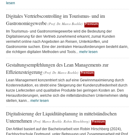
lesen
Digitales Vertriebscontrolling im Tourismus- und im
Gastronomiegewerbe
(Prof. Dr. Marco Boehle)
Premium
Im Tourismus- und Gastronomiegewerbe wird die Bedeutung der
Digitalisierung für den Vertrieb zunehmend erkannt, zumal Kunden
vermehrt online nach Angeboten an Reisen, Unterkünften, und
Gastronomie suchen. Eine der zentralen Herausforderungen besteht darin,
die richtigen digitalen Methoden und Tools...
mehr lesen
Gestaltungsempfehlungen des Lean Managements zur
Effizienzsteigerung
(Prof. Dr. Marco Boehle)
Premium
Lean Management konzentriert sich auf eine Gewinnmaximierung durch
Kostenreduktion, es strebt eine Steigerung der Kundenzufriedenheit durch
kurze Lieferzeiten und qualitative Produkte bei geringen Kosten an. Den
Herausforderungen, welche sich die mittelständischen Unternehmen stetig
stellen, kann...
mehr lesen
Digitalisierung der Liquiditätsplanung in mittelständischen
Unternehmen
(Prof. Marco Boehle, Robin Hirschberg)
Premium
Der Artikel basiert auf der Bachelorarbeit von Robin Hirschberg (2024),
Fachhochschule Dortmund, unter Betreuung und Zusammenarbeit mit Prof.