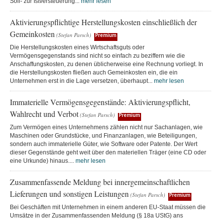
Soll- zur Istversteuerung...
mehr lesen
Aktivierungspflichtige Herstellungskosten einschließlich der
Gemeinkosten
(Stefan Parsch)
Premium
Die Herstellungskosten eines Wirtschaftsguts oder
Vermögensgegenstands sind nicht so einfach zu beziffern wie die
Anschaffungskosten, zu denen üblicherweise eine Rechnung vorliegt. In
die Herstellungskosten fließen auch Gemeinkosten ein, die ein
Unternehmen erst in die Lage versetzen, überhaupt...
mehr lesen
Immaterielle Vermögensgegenstände: Aktivierungspflicht,
Wahlrecht und Verbot
(Stefan Parsch)
Premium
Zum Vermögen eines Unternehmens zählen nicht nur Sachanlagen, wie
Maschinen oder Grundstücke, und Finanzanlagen, wie Beteiligungen,
sondern auch immaterielle Güter, wie Software oder Patente. Der Wert
dieser Gegenstände geht weit über den materiellen Träger (eine CD oder
eine Urkunde) hinaus....
mehr lesen
Zusammenfassende Meldung bei innergemeinschaftlichen
Lieferungen und sonstigen Leistungen
(Stefan Parsch)
Premium
Bei Geschäften mit Unternehmen in einem anderen EU-Staat müssen die
Umsätze in der Zusammenfassenden Meldung (§ 18a UStG) ans