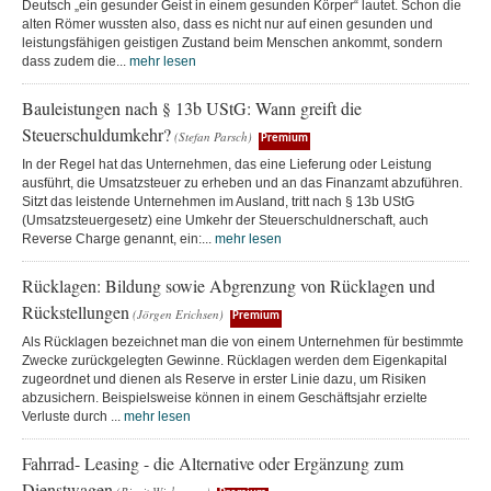
Deutsch „ein gesunder Geist in einem gesunden Körper“ lautet. Schon die
alten Römer wussten also, dass es nicht nur auf einen gesunden und
leistungsfähigen geistigen Zustand beim Menschen ankommt, sondern
dass zudem die...
mehr lesen
Bauleistungen nach § 13b UStG: Wann greift die
Steuerschuldumkehr?
(Stefan Parsch)
Premium
In der Regel hat das Unternehmen, das eine Lieferung oder Leistung
ausführt, die Umsatzsteuer zu erheben und an das Finanzamt abzuführen.
Sitzt das leistende Unternehmen im Ausland, tritt nach § 13b UStG
(Umsatzsteuergesetz) eine Umkehr der Steuerschuldnerschaft, auch
Reverse Charge genannt, ein:...
mehr lesen
Rücklagen: Bildung sowie Abgrenzung von Rücklagen und
Rückstellungen
(Jörgen Erichsen)
Premium
Als Rücklagen bezeichnet man die von einem Unternehmen für bestimmte
Zwecke zurückgelegten Gewinne. Rücklagen werden dem Eigenkapital
zugeordnet und dienen als Reserve in erster Linie dazu, um Risiken
abzusichern. Beispielsweise können in einem Geschäftsjahr erzielte
Verluste durch ...
mehr lesen
Fahrrad- Leasing - die Alternative oder Ergänzung zum
Dienstwagen