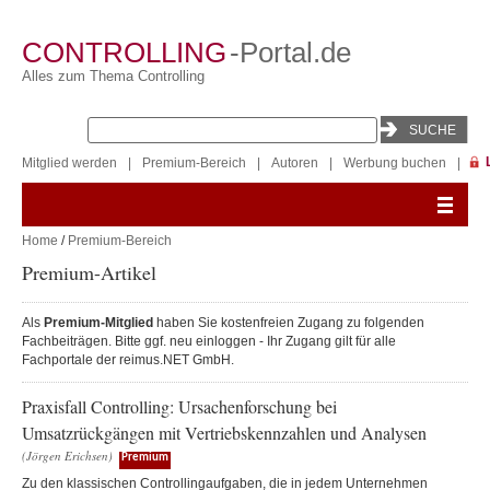
CONTROLLING
-Portal.de
Alles zum Thema Controlling
Mitglied werden
|
Premium-Bereich
|
Autoren
|
Werbung buchen
|
Home
/
Premium-Bereich
Premium-Artikel
Als
Premium-Mitglied
haben Sie kostenfreien Zugang zu folgenden
Fachbeiträgen. Bitte ggf. neu einloggen - Ihr Zugang gilt für alle
Fachportale der reimus.NET GmbH.
Praxisfall Controlling: Ursachenforschung bei
Umsatzrückgängen mit Vertriebskennzahlen und Analysen
(Jörgen Erichsen)
Premium
Zu den klassischen Controllingaufgaben, die in jedem Unternehmen