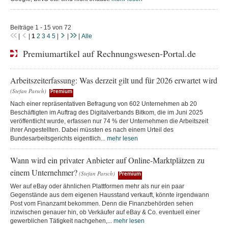
Beiträge 1 - 15 von 72
|
|
1
2
3
4
5
|
|
|
Alle
Premiumartikel auf Rechnungswesen-Portal.de
Arbeitszeiterfassung: Was derzeit gilt und für 2026 erwartet wird
(Stefan Parsch)
Premium
Nach einer repräsentativen Befragung von 602 Unternehmen ab 20
Beschäftigten im Auftrag des Digitalverbands Bitkom, die im Juni 2025
veröffentlicht wurde, erfassen nur 74 % der Unternehmen die Arbeitszeit
ihrer Angestellten. Dabei müssten es nach einem Urteil des
Bundesarbeitsgerichts eigentlich...
mehr lesen
Wann wird ein privater Anbieter auf Online-Marktplätzen zu
einem Unternehmer?
(Stefan Parsch)
Premium
Wer auf eBay oder ähnlichen Plattformen mehr als nur ein paar
Gegenstände aus dem eigenen Hausstand verkauft, könnte irgendwann
Post vom Finanzamt bekommen. Denn die Finanzbehörden sehen
inzwischen genauer hin, ob Verkäufer auf eBay & Co. eventuell einer
gewerblichen Tätigkeit nachgehen,...
mehr lesen