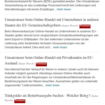
Bundeszentralamt für Steuern (BZSt.) gemeldet werden. Die Umsatzsteuer-
Voranmeldung an das zuständige Finanzamt reicht bei Lieferungen und
Dienstleistungen mit einem Empfänger...
mehr lesen
Umsatzsteuer beim Online-Handel mit Unternehmen in anderen
Staaten des EU-Gemeinschaftsgebiets
(Stefan Parsch)
Premium
Beim Warenverkauf per Online-Handel an Unternehmen in anderen EU-
Staaten gelten derzeit noch vergleichbare Umsatzsteuerbedingungen wie
beim Export in Drittstaaten: Für den liefernden Unternehmer ist die
Lieferung unter bestimmten formalen Voraussetzungen von der
Umsatzsteuer befreit. Dies wird sich...
mehr lesen
Umsatzsteuer beim Online-Handel mit Privatkunden im EU-
Ausland
(Stefan Parsch)
Premium
Das Internet hat den Verkauf für Waren in andere Länder auch für kleinere
Anbieter möglich gemacht. Allerdings müssen Online-Händler auch
innerhalb der EU die Regelungen zur Umsatzsteuer/Mehrwertsteuer im
Bestimmungsland der Waren beachten. Ausnahmen gelten nur unterhalb
sogenannter "Lieferschwellen...
mehr lesen
Trinkgelder als Betriebsausgabe buchen - Welcher Beleg?
(Stefan
Parsch)
Premium