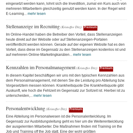
eingesetzt werden kann, lohnt sich die Investition, zumal ein Kurs auch von
mehreren Mitarbeitern gleichzeitig genutzt werden kann. In der Regel wird
E-Learning...
mehr lesen
Stellenanzeige im Recruiting
(Kristoffer Ditz)
Premium
Im Online-Handel haben die Betreiber den Vorteil, dass Stellenanzeigen
heute direkt auf der Website oder auf Stellenanzeigen-Portalen
veröffentlicht werden können. Gerade auf der eigenen Website hat es den
Vorteil, dass diese im Gegensatz zu den Stellenanzeigen kostenlos ist und
auf mehreren Online-Marketingkanälen...
mehr lesen
Kennzahlen im Personalmanagement
(Kristoffer Ditz)
Premium
In diesem Kapitel beschäftigen wir uns mit den typischen Kennzahlen aus
dem Personalmanagement, mit denen Sie die Leistung pro Abteilung bzw.
Vorgesetztem messen können. Krankheitsquote Die Krankheitsquote gibt
Auskunft, wie hoch die Fehlzeit im Gegensatz zur Sollzeit ist. Hierbei ist zu
unterscheiden,...
mehr lesen
Personalentwicklung
(Kristoffer Ditz)
Premium
Eine Abteilung im Personalwesen ist die Personalentwicklung. Im
Gegensatz zur Ausbildungsleitung geht es hier um die Weiterentwicklung
der ausgelernten Mitarbeiter. Die Maßnahmen finden mit Training on the
Job und Training off the Job statt. Eine der wohl größten