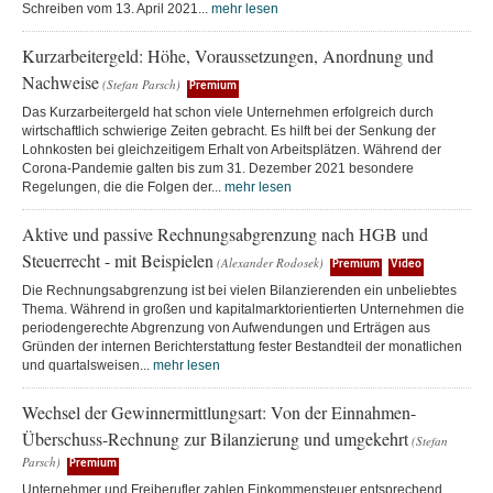
Schreiben vom 13. April 2021...
mehr lesen
Kurzarbeitergeld: Höhe, Voraussetzungen, Anordnung und
Nachweise
(Stefan Parsch)
Premium
Das Kurzarbeitergeld hat schon viele Unternehmen erfolgreich durch
wirtschaftlich schwierige Zeiten gebracht. Es hilft bei der Senkung der
Lohnkosten bei gleichzeitigem Erhalt von Arbeitsplätzen. Während der
Corona-Pandemie galten bis zum 31. Dezember 2021 besondere
Regelungen, die die Folgen der...
mehr lesen
Aktive und passive Rechnungsabgrenzung nach HGB und
Steuerrecht - mit Beispielen
(Alexander Rodosek)
Premium
Video
Die Rechnungsabgrenzung ist bei vielen Bilanzierenden ein unbeliebtes
Thema. Während in großen und kapitalmarktorientierten Unternehmen die
periodengerechte Abgrenzung von Aufwendungen und Erträgen aus
Gründen der internen Berichterstattung fester Bestandteil der monatlichen
und quartalsweisen...
mehr lesen
Wechsel der Gewinnermittlungsart: Von der Einnahmen-
Überschuss-Rechnung zur Bilanzierung und umgekehrt
(Stefan
Parsch)
Premium
Unternehmer und Freiberufler zahlen Einkommensteuer entsprechend