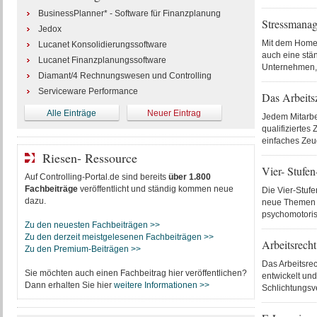
BusinessPlanner* - Software für Finanzplanung
Stressmanag
Jedox
Mit dem Home-O
Lucanet Konsolidierungssoftware
auch eine stä
Lucanet Finanzplanungssoftware
Unternehmen, 
Diamant/4 Rechnungswesen und Controlling
Serviceware Performance
Das Arbeits
Alle Einträge
Neuer Eintrag
Jedem Mitarbe
qualifiziertes
einfaches Zeu
Riesen- Ressource
Vier- Stufe
Auf Controlling-Portal.de sind bereits
über 1.800
Fachbeiträge
veröffentlicht und ständig kommen neue
Die Vier-Stuf
dazu.
neue Themen n
psychomotoris
Zu den neuesten Fachbeiträgen >>
Zu den derzeit meistgelesenen Fachbeiträgen >>
Arbeitsrecht
Zu den Premium-Beiträgen >>
Das Arbeitsrec
Sie möchten auch einen Fachbeitrag hier veröffentlichen?
entwickelt und 
Dann erhalten Sie hier
weitere Informationen >>
Schlichtungsve