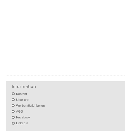
Information
Kontakt
Über uns
Werbemöglichkeiten
AGB
Facebook
LinkedIn