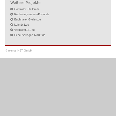
Weitere Projekte
Controller-Stellen.de
Rechnungswesen-Portal.de
Buchhalter-Stellen.de
Lohn1x1.de
Vermieter1x1.de
Excel-Vorlagen-Markt.de
© reimus.NET GmbH