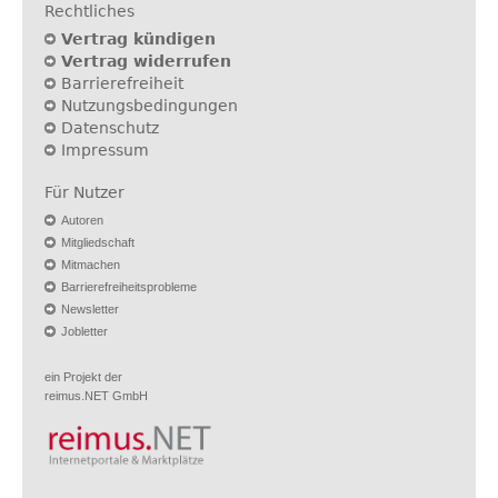
Rechtliches
Vertrag kündigen
Vertrag widerrufen
Barrierefreiheit
Nutzungsbedingungen
Datenschutz
Impressum
Für Nutzer
Autoren
Mitgliedschaft
Mitmachen
Barrierefreiheitsprobleme
Newsletter
Jobletter
ein Projekt der
reimus.NET GmbH