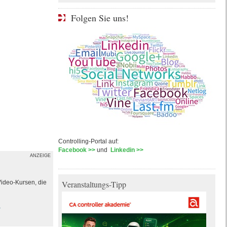
Folgen Sie uns!
Controlling-Portal auf:
Facebook >>
und
Linkedin >>
ANZEIGE
Video-Kursen, die
Veranstaltungs-Tipp
>