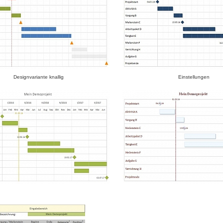
Designvariante knallig
Einstellungen