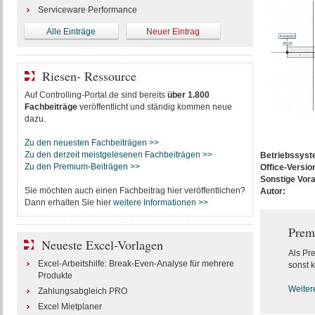
Serviceware Performance
Alle Einträge
Neuer Eintrag
Riesen- Ressource
Auf Controlling-Portal.de sind bereits
über 1.800
Fachbeiträge
veröffentlicht und ständig kommen neue
dazu.
Zu den neuesten Fachbeiträgen >>
Zu den derzeit meistgelesenen Fachbeiträgen >>
Betriebssys
Zu den Premium-Beiträgen >>
Office-Versio
Sonstige Vor
Sie möchten auch einen Fachbeitrag hier veröffentlichen?
Autor:
Dann erhalten Sie hier
weitere Informationen >>
Prem
Neueste Excel-Vorlagen
Als Pr
Excel-Arbeitshilfe: Break-Even-Analyse für mehrere
sonst k
Produkte
Weiter
Zahlungsabgleich PRO
Excel Mietplaner