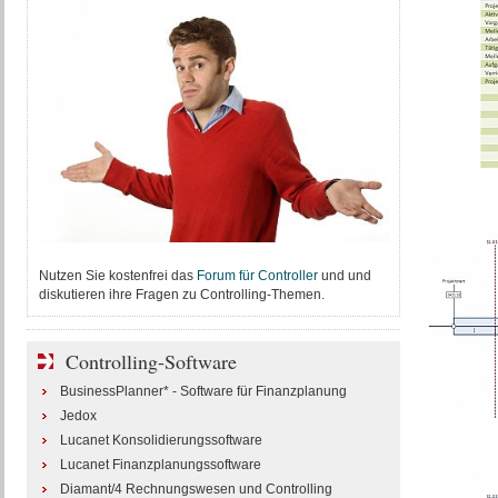
Nutzen Sie kostenfrei das
Forum für Controller
und und
diskutieren ihre Fragen zu Controlling-Themen.
Controlling-Software
BusinessPlanner* - Software für Finanzplanung
Jedox
Lucanet Konsolidierungssoftware
Lucanet Finanzplanungssoftware
Diamant/4 Rechnungswesen und Controlling