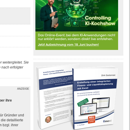
 weitergleitet. Sie
nach erfolgter
ANZEIGE
ber ihre
 für Gründer und
ie detaillierte
 bzgl. ihrer