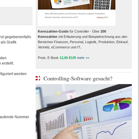
Kennzahlen-Guide
für Controller - Über
200
und gegebenenfalls
Kennzahlen
mit Erläuterung und Beispielrechnung aus den
als Grafik
Bereichen Finanzen, Personal, Logistik, Produktion, Einkauf,
Vertrieb, eCommerce und IT
.
 den
Preis: E-Book
12,90 EUR
mehr >>
erstellt.
figuriert werden
Controlling-Software gesucht?
g
rtlaufende Nummer