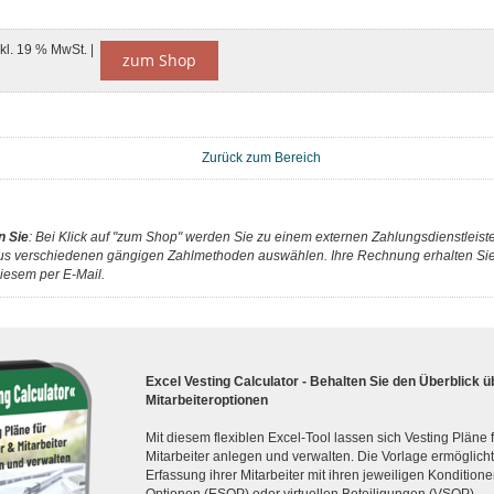
nkl. 19 % MwSt. |
zum Shop
Zurück zum Bereich
n Sie
: Bei Klick auf "zum Shop" werden Sie zu einem externen Zahlungsdienstleister
us verschiedenen gängigen Zahlmethoden auswählen. Ihre Rechnung erhalten Sie 
iesem per E-Mail.
Excel Vesting Calculator - Behalten Sie den Überblick ü
Mitarbeiteroptionen
Mit diesem flexiblen Excel-Tool lassen sich Vesting Pläne
Mitarbeiter anlegen und verwalten. Die Vorlage ermöglicht d
Erfassung ihrer Mitarbeiter mit ihren jeweiligen Konditionen