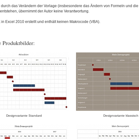
ie durch das Verändern der Vorlage (insbesondere das Ändern von Formeln und die
ntstehen, übernimmt der Autor keine Verantwortung.
t in Excel 2010 erstellt und enthält keinen Makrocode (VBA).
 Produktbilder:
Designvariante Standard
Designvariante klassisch