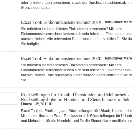
oder -minderungen berechnen, sowie der Durchschnittssteuersatz un
Grenzsteuersatz...
Excel-Tool: Einkommensteuerrechner 2019
Tom-Oliver Mar
Sie möchten Ihr tatsächliches Einkommen berechnen? Mit dem
Einkommensteuerrechner lassen sich sehr leicht die Einkommenste
nachvollziehen. Alle relevanten Daten werden übersichtlich für Sie da
Sie lediglich...
Excel-Tool: Einkommensteuerrechner 2020
Tom-Oliver Mar
Sie möchten Ihr tatsächliches Einkommen berechnen? Mit dem
Einkommensteuerrechner lassen sich sehr leicht die Einkommenste
nachvollziehen. Alle relevanten Daten werden übersichtlich für Sie da
Sie...
Rückstellungen für Urlaub, Überstunden und Mehrarbeit -
Rückstellungshöhe für Handels- und Steuerbilanz ermitteln
Fimovi
35,70 EUR
Excel-Tool zur Ermittlung von Rückstellungen für Urlaub, Überstunde
Mit diesem flexiblen Excel-Tool lassen sich Rückstellungen für Urlau
und Mehrarbeit für die Handels- und für die Steuerbilanz ermitteln un