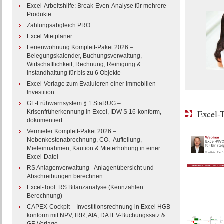
Excel-Arbeitshilfe: Break-Even-Analyse für mehrere
Produkte
Zahlungsabgleich PRO
Excel Mietplaner
Ferienwohnung Komplett-Paket 2026 –
Belegungskalender, Buchungsverwaltung,
Wirtschaftlichkeit, Rechnung, Reinigung &
Instandhaltung für bis zu 6 Objekte
Excel-Vorlage zum Evaluieren einer Immobilien-
Investition
GF-Frühwarnsystem § 1 StaRUG –
Excel-
Krisenfrüherkennung in Excel, IDW S 16-konform,
dokumentiert
Vermieter Komplett-Paket 2026 –
Nebenkostenabrechnung, CO₂-Aufteilung,
Mieteinnahmen, Kaution & Mieterhöhung in einer
Excel-Datei
RS Anlagenverwaltung - Anlagenübersicht und
Abschreibungen berechnen
Excel-Tool: RS Bilanzanalyse (Kennzahlen
Berechnung)
CAPEX-Cockpit – Investitionsrechnung in Excel HGB-
konform mit NPV, IRR, AfA, DATEV-Buchungssatz &