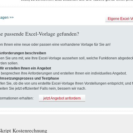
rlagen >>
Eigene Excel-V
e passende Excel-Vorlage gefunden?
len Ihnen eine neue oder passen eine vorhandene Vorlage für Sie an!
 Anforderungen beschreiben
len Sie uns mit, wie Ihre Excel-Vorlage aussehen soll, welche Funktionen abgedeck
den sollen.
Wir erstellen Ihnen ein Angebot
 besprechen Ihre Anforderungen und erstellen Ihnen ein individuelles Angebot.
 Umsetzungsprozess und Testphase
fen Sie, ob die von uns erstellte Excel-Vorlage Ihren Vorstellungen entspricht, und fa
eiten Sie jetzt effizienter! Falls nein, bessern wir nach.
formationen erhalten:
jetzt Angebot anfordern
kript Kostenrechnung