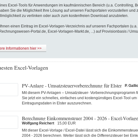
eines Excel-Tools für Anwendungen im kaufmännischen Bereich (u.a. Controlling, 
haben Sie die Möglichkeit Ihre Lösung auf unseren Fachportalen vorzustellen und
llmöglichkeit zu verlinken oder auch zum kostenfreien Download anzubieten.
 Ihnen einen Eintrag im Excel-Vorlagen-Verzeichnis auf unseren Fachportalen (u.a. 
 Rechnungswesen-Portal.de, Excel-Vorlagen-Markt.de, ...) auf Provisionbasis / Ums
re Informationen hier >>
uesten Excel-Vorlagen
PV-Anlage - Umsatzsteuervorberechnung für Elster
P. Galli
Mit diesem PV-Anlagen – Umsatzsteuer- Vorberechnungsprogramm für
Sie jetzt ein schnelles, einfaches und kostengünstiges Excel-Tool um 
Eintragungsdaten in Elster auszurechnen.
Berechnung Einkommensteuer 2004 - 2026 - Excel-Vorlag
Wolfgang Reichert
15,00 EUR
Mit dieser Excel-Vorlage / Excel-Datei lässt sich die Einkommensteuer
2004 - 2026 berechnen. Weiter lässt sich die Differenzsteuer bei 