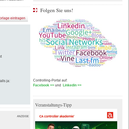
Folgen Sie uns!
orlage eintragen
t
Controlling-Portal auf:
lls ja:
Facebook >>
und
Linkedin >>
Veranstaltungs-Tipp
ANZEIGE