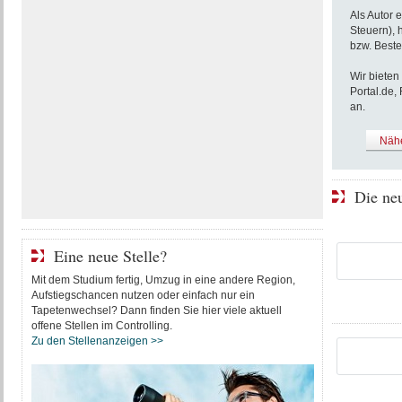
Als Autor 
Steuern), 
bzw. Beste
Wir bieten
Portal.de,
an.
Nähe
Die ne
Eine neue Stelle?
Mit dem Studium fertig, Umzug in eine andere Region,
Aufstiegschancen nutzen oder einfach nur ein
Tapetenwechsel? Dann finden Sie hier viele aktuell
offene Stellen im Controlling.
Zu den Stellenanzeigen >>