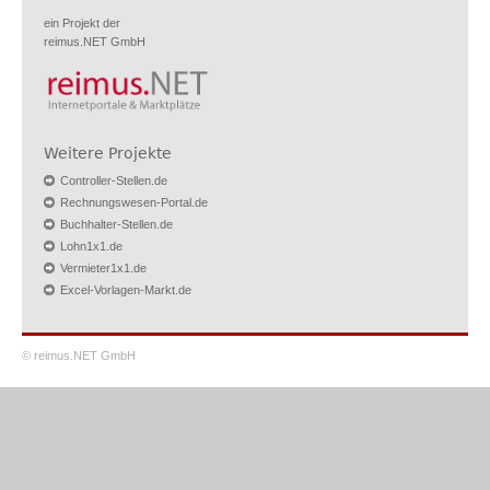
ein Projekt der
reimus.NET GmbH
Weitere Projekte
Controller-Stellen.de
Rechnungswesen-Portal.de
Buchhalter-Stellen.de
Lohn1x1.de
Vermieter1x1.de
Excel-Vorlagen-Markt.de
© reimus.NET GmbH