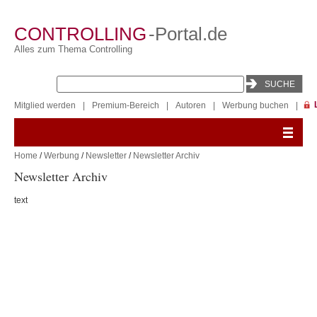
CONTROLLING
-Portal.de
Alles zum Thema Controlling
Mitglied werden
|
Premium-Bereich
|
Autoren
|
Werbung buchen
|
Home
/
Werbung
/
Newsletter
/
Newsletter Archiv
Newsletter Archiv
text