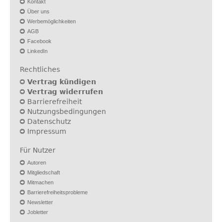
Kontakt
Über uns
Werbemöglichkeiten
AGB
Facebook
LinkedIn
Rechtliches
Vertrag kündigen
Vertrag widerrufen
Barrierefreiheit
Nutzungsbedingungen
Datenschutz
Impressum
Für Nutzer
Autoren
Mitgliedschaft
Mitmachen
Barrierefreiheitsprobleme
Newsletter
Jobletter