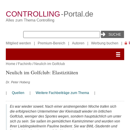
CONTROLLING
-Portal.de
Alles zum Thema Controlling
Mitglied werden
|
Premium-Bereich
|
Autoren
|
Werbung buchen
|
Home
/
Fachinfo
/
Neulich im Golfclub
Neulich im Golfclub: Elastizitäten
Dr. Peter Hoberg
|
Quellen
|
Weitere Fachbeiträge zum Thema
|
Es war wieder soweit. Nach einer anstrengenden Woche trafen sich
die erfolgreichen Unternehmer der Kleinstadt wieder im örtlichen
Golfclub, weniger des Sportes wegen, sondern hauptsächlich um unter
sich zu sein. Sie saßen im gemütlichen Kaminzimmer und wurden von
Ihrer Lieblingskellnerin Pauline bedient. Sie war BWL-Studentin und