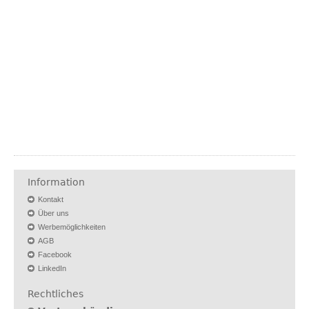
Information
Kontakt
Über uns
Werbemöglichkeiten
AGB
Facebook
LinkedIn
Rechtliches