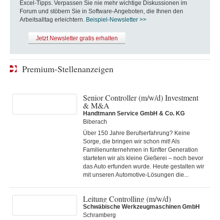
Excel-Tipps. Verpassen Sie nie mehr wichtige Diskussionen im
Forum und stöbern Sie in Software-Angeboten, die Ihnen den
Arbeitsalltag erleichtern.
Beispiel-Newsletter >>
Jetzt Newsletter gratis erhalten
Premium-Stellenanzeigen
Senior Controller (m/w/d) Investment
& M&A
Handtmann Service GmbH & Co. KG
Biberach
Über 150 Jahre Berufserfahrung? Keine
Sorge, die bringen wir schon mit! Als
Familienunternehmen in fünfter Generation
starteten wir als kleine Gießerei – noch bevor
das Auto erfunden wurde. Heute gestalten wir
mit unseren Automotive-Lösungen die...
Leitung Controlling (m/w/d)
Schwäbische Werkzeugmaschinen GmbH
Schramberg