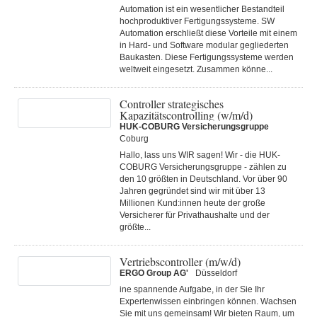
Automation ist ein wesentlicher Bestandteil
hochproduktiver Fertigungssysteme. SW
Automation erschließt diese Vorteile mit einem
in Hard- und Software modular gegliederten
Baukasten. Diese Fertigungs­systeme werden
weltweit eingesetzt. Zusammen könne...
Controller strategisches
Kapazitätscontrolling (w/m/d)
HUK-COBURG Versicherungsgruppe
Coburg
Hallo, lass uns WIR sagen! Wir - die HUK-
COBURG Versicherungsgruppe - zählen zu
den 10 größten in Deutschland. Vor über 90
Jahren gegründet sind wir mit über 13
Millionen Kund:innen heute der große
Versicherer für Privathaushalte und der
größte...
Vertriebscontroller (m/w/d)
ERGO Group AG'
Düsseldorf
ine spannende Aufgabe, in der Sie Ihr
Expertenwissen einbringen können. Wachsen
Sie mit uns gemeinsam! Wir bieten Raum, um