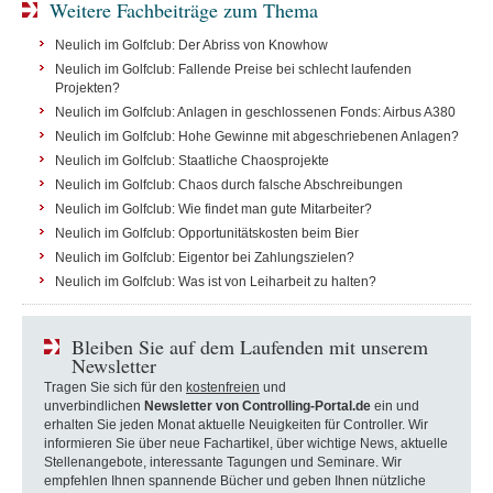
Weitere Fachbeiträge zum Thema
Neulich im Golfclub: Der Abriss von Knowhow
Neulich im Golfclub: Fallende Preise bei schlecht laufenden
Projekten?
Neulich im Golfclub: Anlagen in geschlossenen Fonds: Airbus A380
Neulich im Golfclub: Hohe Gewinne mit abgeschriebenen Anlagen?
Neulich im Golfclub: Staatliche Chaosprojekte
Neulich im Golfclub: Chaos durch falsche Abschreibungen
Neulich im Golfclub: Wie findet man gute Mitarbeiter?
Neulich im Golfclub: Opportunitätskosten beim Bier
Neulich im Golfclub: Eigentor bei Zahlungszielen?
Neulich im Golfclub: Was ist von Leiharbeit zu halten?
Bleiben Sie auf dem Laufenden mit unserem
Newsletter
Tragen Sie sich für den
kostenfreien
und
unverbindlichen
Newsletter von Controlling-Portal.de
ein und
erhalten Sie jeden Monat aktuelle Neuigkeiten für Controller. Wir
informieren Sie über neue Fachartikel, über wichtige News, aktuelle
Stellenangebote, interessante Tagungen und Seminare. Wir
empfehlen Ihnen spannende Bücher und geben Ihnen nützliche