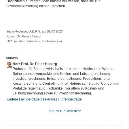
Elastizitäten aufregten. Man musste nur wissen, dass sie zur
Gewinnmaximierung nicht ausreichen.
letzte Änderung P.D.P.H. am 02.07.2025
Autor: Dr. Peter Hoberg
Bild: panthermedia.net / Jan Pietruszka
Autor:in
Herr Prof. Dr. Peter Hoberg
Professor für Betriebswirtschaftslehre an der Hochschule Worms.
Seine Lehrschwerpunkte sind Kosten- und Leistungsrechnung,
Investitionsrechnung, Entscheidungstheorie, Produktions- und
Kostentheorie und Controlling. Prof. Hoberg schreibt auf Controlling-
Portal.de regelmäßig Fachartikel, vor allem zu Kosten- und
Leistungsrechnung sowie zu Investitionsrechnung.
weitere Fachbeiträge des Autors
|
Forenbeiträge
Zurück zur Übersicht