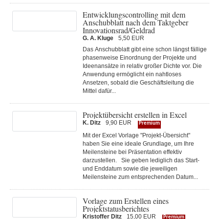
Entwicklungscontrolling mit dem
Anschubblatt nach dem Taktgeber
Innovationsrad/Geldrad
G. A. Kluge
5,50 EUR
Das Anschubblatt gibt eine schon längst fällige
phasenweise Einordnung der Projekte und
Ideenansätze in relativ großer Dichte vor. Die
Anwendung ermöglicht ein nahtloses
Ansetzen, sobald die Geschäftsleitung die
Mittel dafür...
Projektübersicht erstellen in Excel
K. Ditz
9,90 EUR
Premium
Mit der Excel Vorlage "Projekt-Übersicht"
haben Sie eine ideale Grundlage, um Ihre
Meilensteine bei Präsentation effektiv
darzustellen. Sie geben lediglich das Start-
und Enddatum sowie die jeweiligen
Meilensteine zum entsprechenden Datum...
Vorlage zum Erstellen eines
Projektstatusberichtes
Kristoffer Ditz
15,00 EUR
Premium