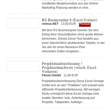
ermittelten Bestellumsätze aus der Online-
Marketing Planung werden in eine...
RS Businessplan S (Excel-Vorlage)
reimus.NET
13,00 EUR
Premium
Mit dem RS Businessplan können Sie den
Erfolg Ihrer Geschäftsidee ohne große Mühen
berechnen. Dieses Excel-Tool besteht aus
einer übersichtlich strukturierten Tabelle, in der
Sie alle für einen Business-Plan
relevanten Daten eingeben...
Projektstundenerfassung /
Projektzeitnachweis (versch. Excel-
Vorlagen)
Fimovi GmbH
11,90 EUR
Projektstundenerfassung Diese Excel-Vorlage
richtet sich an den "Praktiker" und erlaubt eine
effiziente Projektzeiterfassung. Mit wenigen
Klicks ermöglicht diese Excel-Vorlage eine
exakte Stunden- bzw. Zeiterfassung auf
Projekte, Tätigkeiten, Aufträge...