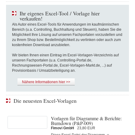
Ihr eigenes Excel-Tool / Vorlage hier
verkaufen!
Als Autor eines Excel-Tools für Anwendungen im kaufmännischen
Bereich (u.a. Controlling, Buchhaltung und Steuern), haben Sie die
Möglichkeit Ihre Lösung auf unseren Fachportalen vorzustellen und
zu Ihrem Shop bzw. Bestellmöglichkeit zu verlinken oder auch zum
kostenfreien Download anzubieten.
Wir bieten Ihnen einen Eintrag im Excel-Vorlagen-Verzeichnis auf
unseren Fachportalen (u.a. Controlling-Portal.de,
Rechnungswesen-Portal.de, Excel-Vorlagen-Markt.de, ...) auf
Provisionbasis / Umsatzbeteiligung an.
Nähere Informationen hier >>
Die neuesten Excel-Vorlagen
Vorlagen für Diagramme & Berichte:
Burndown (P&P-009)
Fimovi GmbH
23,80 EUR