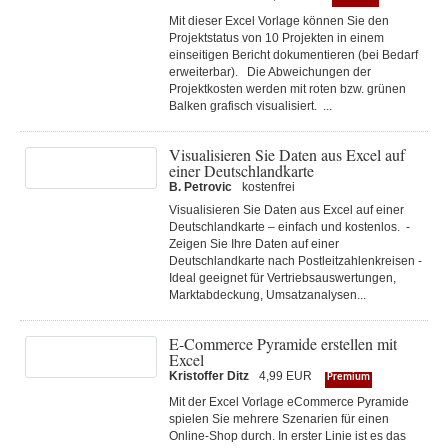
Mit dieser Excel Vorlage können Sie den
Projektstatus von 10 Projekten in einem
einseitigen Bericht dokumentieren (bei Bedarf
erweiterbar). Die Abweichungen der
Projektkosten werden mit roten bzw. grünen
Balken grafisch visualisiert. ...
Visualisieren Sie Daten aus Excel auf
einer Deutschlandkarte
B. Petrovic
kostenfrei
Visualisieren Sie Daten aus Excel auf einer
Deutschlandkarte – einfach und kostenlos. -
Zeigen Sie Ihre Daten auf einer
Deutschlandkarte nach Postleitzahlenkreisen -
Ideal geeignet für Vertriebsauswertungen,
Marktabdeckung, Umsatzanalysen...
E-Commerce Pyramide erstellen mit
Excel
Kristoffer Ditz
4,99 EUR
Premium
Mit der Excel Vorlage eCommerce Pyramide
spielen Sie mehrere Szenarien für einen
Online-Shop durch. In erster Linie ist es das