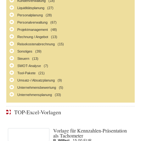
Kundenverwaltung (18)
Liquiditätsplanung (27)
Personalplanung (28)
Personalverwaltung (67)
Projektmanagement (48)
Rechnung / Angebot (13)
Reisekostenabrechnung (15)
Sonstiges (39)
Steuern (13)
SWOT-Analyse (7)
Tool-Pakete (21)
Umsatz-/ Absatzplanung (9)
Unternehmensbewertung (5)
Unternehmensplanung (33)
TOP-Excel-Vorlagen
Vorlage für Kennzahlen-Präsentation
als Tachometer
R. Wilfert
15,00 EUR