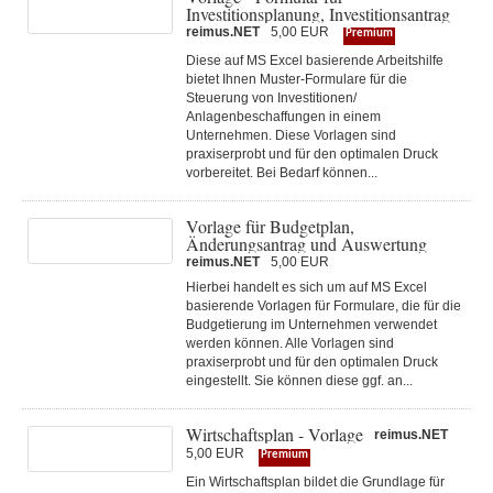
Investitionsplanung, Investitionsantrag
reimus.NET
5,00 EUR
Premium
Diese auf MS Excel basierende Arbeitshilfe
bietet Ihnen Muster-Formulare für die
Steuerung von Investitionen/
Anlagenbeschaffungen in einem
Unternehmen. Diese Vorlagen sind
praxiserprobt und für den optimalen Druck
vorbereitet. Bei Bedarf können...
Vorlage für Budgetplan,
Änderungsantrag und Auswertung
reimus.NET
5,00 EUR
Hierbei handelt es sich um auf MS Excel
basierende Vorlagen für Formulare, die für die
Budgetierung im Unternehmen verwendet
werden können. Alle Vorlagen sind
praxiserprobt und für den optimalen Druck
eingestellt. Sie können diese ggf. an...
Wirtschaftsplan - Vorlage
reimus.NET
5,00 EUR
Premium
Ein Wirtschaftsplan bildet die Grundlage für