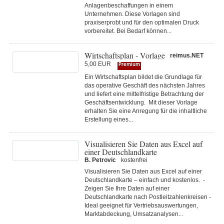
Anlagenbeschaffungen in einem
Unternehmen. Diese Vorlagen sind
praxiserprobt und für den optimalen Druck
vorbereitet. Bei Bedarf können...
Wirtschaftsplan - Vorlage
reimus.NET
5,00 EUR
Premium
Ein Wirtschaftsplan bildet die Grundlage für
das operative Geschäft des nächsten Jahres
und liefert eine mittelfristige Betrachtung der
Geschäftsentwicklung. Mit dieser Vorlage
erhalten Sie eine Anregung für die inhaltliche
Erstellung eines...
Visualisieren Sie Daten aus Excel auf
einer Deutschlandkarte
B. Petrovic
kostenfrei
Visualisieren Sie Daten aus Excel auf einer
Deutschlandkarte – einfach und kostenlos. -
Zeigen Sie Ihre Daten auf einer
Deutschlandkarte nach Postleitzahlenkreisen -
Ideal geeignet für Vertriebsauswertungen,
Marktabdeckung, Umsatzanalysen...