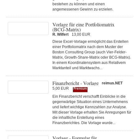
bestehen zu können und einen
angemessenen Gewinn zu erzielen.
Vorlage für eine Portfoliomatrix
(BCG-Matrix)
R. Wilfert
13,00 EUR
Diese Excel-Vorlage ermöglicht das Erstellen
einer Portfoliomatrix nach dem Muster der
Boston Consulting Group (auch Vier-Felder-
Matrix, Growth-Share-Matrix oder BCG-Matrix).
In einem Koordinatensystem aus Relativem
Marktanteil und Marktwachs...
Finanzbericht - Vorlage
reimus.NET
5,00 EUR
Premium
Ein Finanzbericht verschafft Einblicke in die
gegenwärtige Situation eines Unternehmens
und liefert wichtige Kennzahlen zur Analyse.
Mit dieser Vorlage erhalten Sie Anregungen für
die inhaltliche Erstellung eines
Finanzberichtes. Die Vorlage wurde...
Vorlage - Formular für