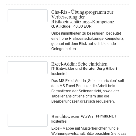
Cha-Ris - Übungsprogramm zur
Verbesserung der
Risikoeinschätzungs-Kompetenz
G. A. Kluge
40,00 EUR
Unbestimmtheiten zu beseitigen, bedeutet
eine hohe Risikoeinschätzungs-Kompetenz,
gepaart mit dem Blick auf sich bietende
Gelegenheiten.
Excel-Addin: Seite einrichten
IT- Entwickler und Berater Jörg Hilbert
kostenfrei
Das MS Excel Add-In „Seiten einrichten“ soll
dem MS Excel Benutzer die Arbeit beim
Formatieren der Seitenansicht, sowie der
Tabellenansicht erleichtern und die
Bearbeitungszeit drastisch reduzieren.
Berichtswesen WoWi
reimus.NET
kostenfrei
Excel- Mappe mit Musterberichten für die
Wohnungswirtschaft. Bitte beachten Sie, dass