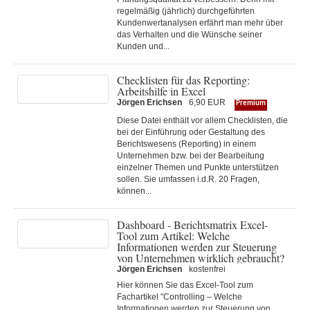
regelmäßig (jährlich) durchgeführten
Kundenwertanalysen erfährt man mehr über
das Verhalten und die Wünsche seiner
Kunden und...
Checklisten für das Reporting:
Arbeitshilfe in Excel
Jörgen Erichsen
6,90 EUR
Premium
Diese Datei enthält vor allem Checklisten, die
bei der Einführung oder Gestaltung des
Berichtswesens (Reporting) in einem
Unternehmen bzw. bei der Bearbeitung
einzelner Themen und Punkte unterstützen
sollen. Sie umfassen i.d.R. 20 Fragen,
können...
Dashboard - Berichtsmatrix Excel-
Tool zum Artikel: Welche
Informationen werden zur Steuerung
von Unternehmen wirklich gebraucht?
Jörgen Erichsen
kostenfrei
Hier können Sie das Excel-Tool zum
Fachartikel "Controlling – Welche
Informationen werden zur Steuerung von