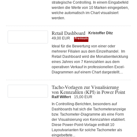
strategische Controlling. In einem Eingabefeld
werden die Werte von 10 Marken eingegeben,
welche automatisch im Chart visualisiert
werden.
Retail Dashboard
Kristoffer Ditz
49,00 EUR
Premium
Ideal für die Bewertung von einer oder
mehrerer Filialen aus dem Einzelhandel. Im
Retail Dashboard wird die Monatsentwicklung
eines Jahres von 7 Kennzahlen aus dem
operativen Verkauf in professionellen Excel-
Diagrammen auf einem Chart dargestellt....
Tacho-Vorlagen zur Visualisierung
von Kennzahlen (KPI) in Power Point
Ralf Wilfert
15,00 EUR
In Controlling-Berichten, besonders auf
Dashboards hat sich die Tachometeranzeige
bzw. Tachometer-Diagramme als eine Form
der Visualisierung von Kennzahlen etabliert.
Diese Power-Point-Vorlage enthält 10
Layoutvarianten für solche Tachometer als
eingebettete...