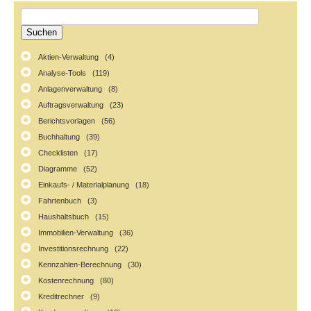
Aktien-Verwaltung (4)
Analyse-Tools (119)
Anlagenverwaltung (8)
Auftragsverwaltung (23)
Berichtsvorlagen (56)
Buchhaltung (39)
Checklisten (17)
Diagramme (52)
Einkaufs- / Materialplanung (18)
Fahrtenbuch (3)
Haushaltsbuch (15)
Immobilien-Verwaltung (36)
Investitionsrechnung (22)
Kennzahlen-Berechnung (30)
Kostenrechnung (80)
Kreditrechner (9)