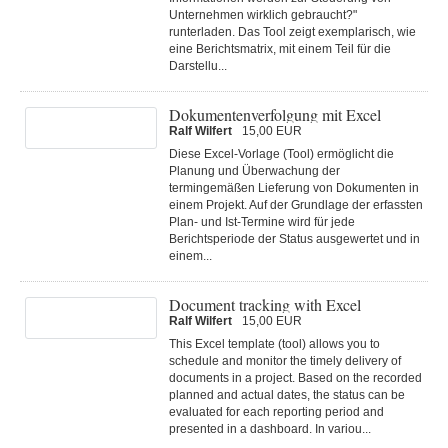
Unternehmen wirklich gebraucht?"
runterladen. Das Tool zeigt exemplarisch, wie
eine Berichtsmatrix, mit einem Teil für die
Darstellu...
Dokumentenverfolgung mit Excel
Ralf Wilfert
15,00 EUR
Diese Excel-Vorlage (Tool) ermöglicht die
Planung und Überwachung der
termingemäßen Lieferung von Dokumenten in
einem Projekt. Auf der Grundlage der erfassten
Plan- und Ist-Termine wird für jede
Berichtsperiode der Status ausgewertet und in
einem...
Document tracking with Excel
Ralf Wilfert
15,00 EUR
This Excel template (tool) allows you to
schedule and monitor the timely delivery of
documents in a project. Based on the recorded
planned and actual dates, the status can be
evaluated for each reporting period and
presented in a dashboard. In variou...