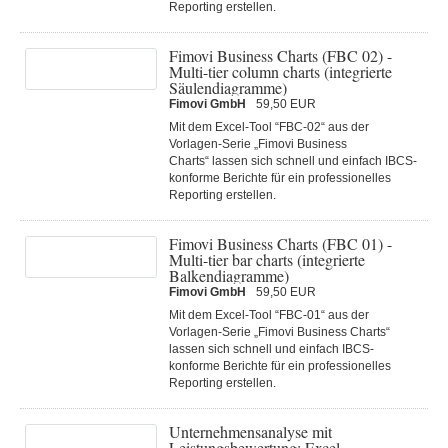
Reporting erstellen.
Fimovi Business Charts (FBC 02) -
Multi-tier column charts (integrierte
Säulendiagramme)
Fimovi GmbH
59,50 EUR
Mit dem Excel-Tool “FBC-02“ aus der
Vorlagen-Serie „Fimovi Business
Charts“ lassen sich schnell und einfach IBCS-
konforme Berichte für ein professionelles
Reporting erstellen.
Fimovi Business Charts (FBC 01) -
Multi-tier bar charts (integrierte
Balkendiagramme)
Fimovi GmbH
59,50 EUR
Mit dem Excel-Tool “FBC-01“ aus der
Vorlagen-Serie „Fimovi Business Charts“
lassen sich schnell und einfach IBCS-
konforme Berichte für ein professionelles
Reporting erstellen.
Unternehmensanalyse mit
Leistungsbewertung: Excel-