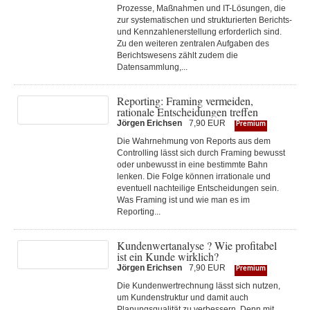
Prozesse, Maßnahmen und IT-Lösungen, die
zur systematischen und strukturierten Berichts-
und Kennzahlenerstellung erforderlich sind.
Zu den weiteren zentralen Aufgaben des
Berichtswesens zählt zudem die
Datensammlung,...
Reporting: Framing vermeiden,
rationale Entscheidungen treffen
Jörgen Erichsen
7,90 EUR
Premium
Die Wahrnehmung von Reports aus dem
Controlling lässt sich durch Framing bewusst
oder unbewusst in eine bestimmte Bahn
lenken. Die Folge können irrationale und
eventuell nachteilige Entscheidungen sein.
Was Framing ist und wie man es im
Reporting...
Kundenwertanalyse ? Wie profitabel
ist ein Kunde wirklich?
Jörgen Erichsen
7,90 EUR
Premium
Die Kundenwertrechnung lässt sich nutzen,
um Kundenstruktur und damit auch
Planungsqualität zu verbessern. Denn mit