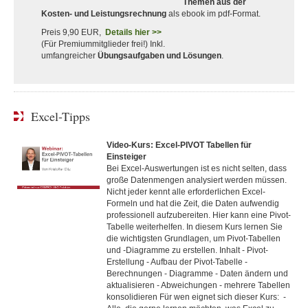
Themen aus der
Kosten- und Leistungsrechnung
als ebook im pdf-Format.
Preis 9,90 EUR,
Details hier >>
(Für Premiummitglieder frei!) Inkl.
umfangreicher
Übungsaufgaben und Lösungen
.
Excel-Tipps
Video-Kurs: Excel-PIVOT Tabellen für
Einsteiger
Bei Excel-Auswertungen ist es nicht selten, dass
große Datenmengen analysiert werden müssen.
Nicht jeder kennt alle erforderlichen Excel-
Formeln und hat die Zeit, die Daten aufwendig
professionell aufzubereiten. Hier kann eine Pivot-
Tabelle weiterhelfen. In diesem Kurs lernen Sie
die wichtigsten Grundlagen, um Pivot-Tabellen
und -Diagramme zu erstellen. Inhalt - Pivot-
Erstellung - Aufbau der Pivot-Tabelle -
Berechnungen - Diagramme - Daten ändern und
aktualisieren - Abweichungen - mehrere Tabellen
konsolidieren Für wen eignet sich dieser Kurs: -