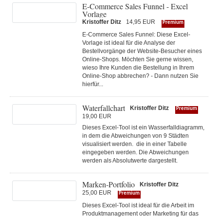
E-Commerce Sales Funnel - Excel
Vorlage
Kristoffer Ditz
14,95 EUR
Premium
E-Commerce Sales Funnel: Diese Excel-
Vorlage ist ideal für die Analyse der
Bestellvorgänge der Website-Besucher eines
Online-Shops. Möchten Sie gerne wissen,
wieso Ihre Kunden die Bestellung in Ihrem
Online-Shop abbrechen? - Dann nutzen Sie
hierfür...
Waterfallchart
Kristoffer Ditz
Premium
19,00 EUR
Dieses Excel-Tool ist ein Wasserfalldiagramm,
in dem die Abweichungen von 9 Städten
visualisiert werden. die in einer Tabelle
eingegeben werden. Die Abweichungen
werden als Absolutwerte dargestellt.
Marken-Portfolio
Kristoffer Ditz
25,00 EUR
Premium
Dieses Excel-Tool ist ideal für die Arbeit im
Produktmanagement oder Marketing für das