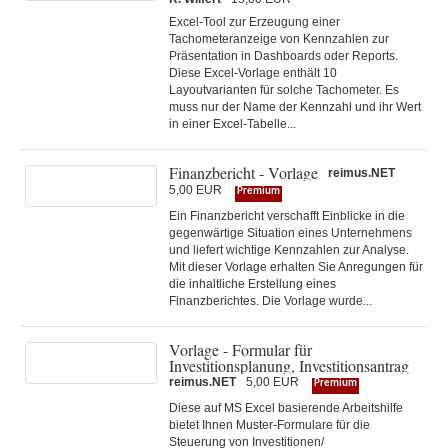
Excel-Tool zur Erzeugung einer
Tachometeranzeige von Kennzahlen zur
Präsentation in Dashboards oder Reports.
Diese Excel-Vorlage enthält 10
Layoutvarianten für solche Tachometer. Es
muss nur der Name der Kennzahl und ihr Wert
in einer Excel-Tabelle...
Finanzbericht - Vorlage
reimus.NET
5,00 EUR
Premium
Ein Finanzbericht verschafft Einblicke in die
gegenwärtige Situation eines Unternehmens
und liefert wichtige Kennzahlen zur Analyse.
Mit dieser Vorlage erhalten Sie Anregungen für
die inhaltliche Erstellung eines
Finanzberichtes. Die Vorlage wurde...
Vorlage - Formular für
Investitionsplanung, Investitionsantrag
reimus.NET
5,00 EUR
Premium
Diese auf MS Excel basierende Arbeitshilfe
bietet Ihnen Muster-Formulare für die
Steuerung von Investitionen/