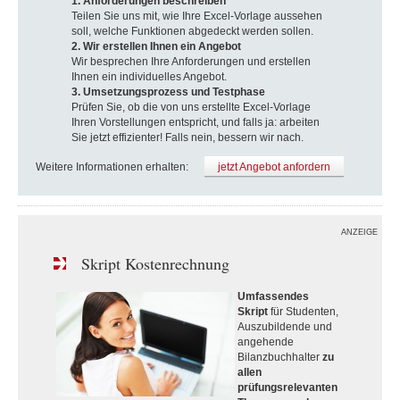
1. Anforderungen beschreiben
Teilen Sie uns mit, wie Ihre Excel-Vorlage aussehen
soll, welche Funktionen abgedeckt werden sollen.
2. Wir erstellen Ihnen ein Angebot
Wir besprechen Ihre Anforderungen und erstellen
Ihnen ein individuelles Angebot.
3. Umsetzungsprozess und Testphase
Prüfen Sie, ob die von uns erstellte Excel-Vorlage
Ihren Vorstellungen entspricht, und falls ja: arbeiten
Sie jetzt effizienter! Falls nein, bessern wir nach.
Weitere Informationen erhalten:
jetzt Angebot anfordern
ANZEIGE
Skript Kostenrechnung
Umfassendes
Skript
für Studenten,
Auszubildende und
angehende
Bilanzbuchhalter
zu
allen
prüfungsrelevanten