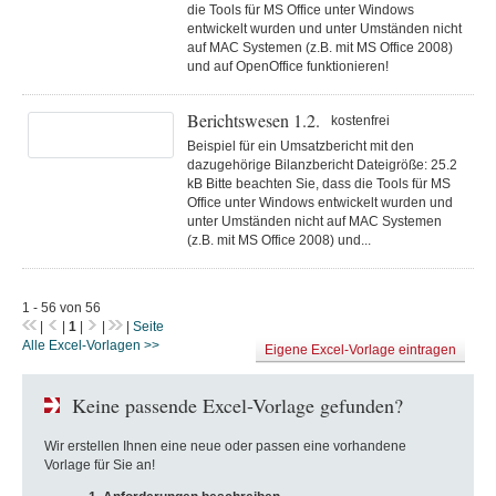
die Tools für MS Office unter Windows
entwickelt wurden und unter Umständen nicht
auf MAC Systemen (z.B. mit MS Office 2008)
und auf OpenOffice funktionieren!
Berichtswesen 1.2.
kostenfrei
Beispiel für ein Umsatzbericht mit den
dazugehörige Bilanzbericht Dateigröße: 25.2
kB Bitte beachten Sie, dass die Tools für MS
Office unter Windows entwickelt wurden und
unter Umständen nicht auf MAC Systemen
(z.B. mit MS Office 2008) und...
1 - 56 von 56
|
|
1
|
|
|
Seite
Alle Excel-Vorlagen >>
Eigene Excel-Vorlage eintragen
Keine passende Excel-Vorlage gefunden?
Wir erstellen Ihnen eine neue oder passen eine vorhandene
Vorlage für Sie an!