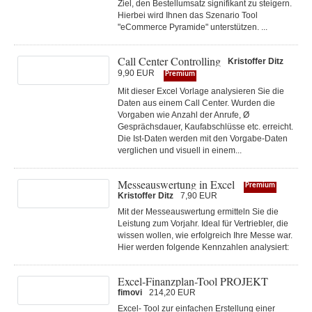
Ziel, den Bestellumsatz signifikant zu steigern.
Hierbei wird Ihnen das Szenario Tool
"eCommerce Pyramide" unterstützen. ...
Call Center Controlling
Kristoffer Ditz
9,90 EUR
Premium
Mit dieser Excel Vorlage analysieren Sie die
Daten aus einem Call Center. Wurden die
Vorgaben wie Anzahl der Anrufe, Ø
Gesprächsdauer, Kaufabschlüsse etc. erreicht.
Die Ist-Daten werden mit den Vorgabe-Daten
verglichen und visuell in einem...
Messeauswertung in Excel
Premium
Kristoffer Ditz
7,90 EUR
Mit der Messeauswertung ermitteln Sie die
Leistung zum Vorjahr. Ideal für Vertriebler, die
wissen wollen, wie erfolgreich Ihre Messe war.
Hier werden folgende Kennzahlen analysiert:
Excel-Finanzplan-Tool PROJEKT
fimovi
214,20 EUR
Excel- Tool zur einfachen Erstellung einer