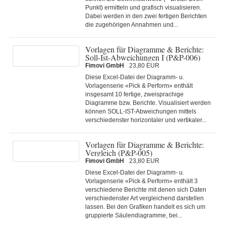
Punkt) ermitteln und grafisch visualisieren.
Dabei werden in den zwei fertigen Berichten
die zugehörigen Annahmen und...
Vorlagen für Diagramme & Berichte:
Soll-Ist-Abweichungen I (P&P-006)
Fimovi GmbH
23,80 EUR
Diese Excel-Datei der Diagramm- u.
Vorlagenserie «Pick & Perform» enthält
insgesamt 10 fertige, zweisprachige
Diagramme bzw. Berichte. Visualisiert werden
können SOLL-IST-Abweichungen mittels
verschiedenster horizontaler und vertikaler...
Vorlagen für Diagramme & Berichte:
Vergleich (P&P-005)
Fimovi GmbH
23,80 EUR
Diese Excel-Datei der Diagramm- u.
Vorlagenserie «Pick & Perform» enthält 3
verschiedene Berichte mit denen sich Daten
verschiedenster Art vergleichend darstellen
lassen. Bei den Grafiken handelt es sich um
gruppierte Säulendiagramme, bei...