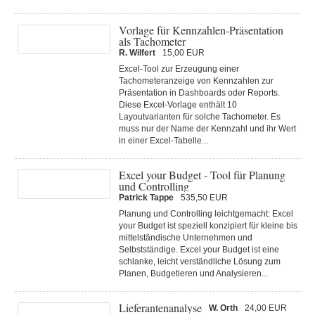
Vorlage für Kennzahlen-Präsentation
als Tachometer
R. Wilfert
15,00 EUR
Excel-Tool zur Erzeugung einer
Tachometeranzeige von Kennzahlen zur
Präsentation in Dashboards oder Reports.
Diese Excel-Vorlage enthält 10
Layoutvarianten für solche Tachometer. Es
muss nur der Name der Kennzahl und ihr Wert
in einer Excel-Tabelle...
Excel your Budget - Tool für Planung
und Controlling
Patrick Tappe
535,50 EUR
Planung und Controlling leichtgemacht: Excel
your Budget ist speziell konzipiert für kleine bis
mittelständische Unternehmen und
Selbstständige. Excel your Budget ist eine
schlanke, leicht verständliche Lösung zum
Planen, Budgetieren und Analysieren...
Lieferantenanalyse
W. Orth
24,00 EUR