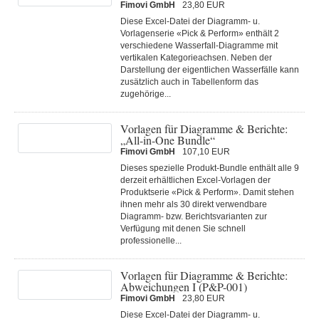
Fimovi GmbH
23,80 EUR
Diese Excel-Datei der Diagramm- u.
Vorlagenserie «Pick & Perform» enthält 2
verschiedene Wasserfall-Diagramme mit
vertikalen Kategorieachsen. Neben der
Darstellung der eigentlichen Wasserfälle kann
zusätzlich auch in Tabellenform das
zugehörige...
Vorlagen für Diagramme & Berichte:
„All-in-One Bundle“
Fimovi GmbH
107,10 EUR
Dieses spezielle Produkt-Bundle enthält alle 9
derzeit erhältlichen Excel-Vorlagen der
Produktserie «Pick & Perform». Damit stehen
ihnen mehr als 30 direkt verwendbare
Diagramm- bzw. Berichtsvarianten zur
Verfügung mit denen Sie schnell
professionelle...
Vorlagen für Diagramme & Berichte:
Abweichungen I (P&P-001)
Fimovi GmbH
23,80 EUR
Diese Excel-Datei der Diagramm- u.