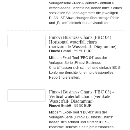
Vorlagenserie «Pick & Perform» enthält 4
verschiedene Berichte bei denen mittels eines
speziellen Säulendiagramms die jeweiligen
PLAN-IST-Abweichungen über farbige Pfeile
und „Boxen“ einfach lesbar visualisiert...
Fimovi Business Charts (FBC 04) -
Horizontal waterfall charts
(horizontale Wasserfall- Diagramme)
Fimovi GmbH
59,50 EUR
Mit dem Excel-Tool “FBC-04“ aus der
Vorlagen-Serie „Fimovi Business
Charts“ lassen sich schnell und einfach IBCS-
konforme Berichte für ein professionelles
Reporting erstellen.
Fimovi Business Charts (FBC 03) -
Vertical waterfall charts (vertikale
Wasserfall- Diagramme)
Fimovi GmbH
59,50 EUR
Mit dem Excel-Tool “FBC-03“ aus der
Vorlagen-Serie „Fimovi Business Charts“
lassen sich schnell und einfach IBCS-
konforme Berichte für ein professionelles