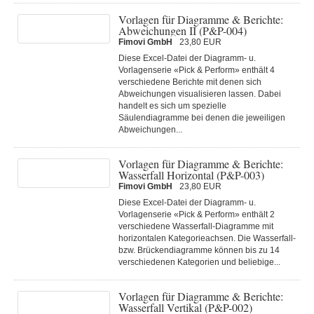
Vorlagen für Diagramme & Berichte:
Abweichungen II (P&P-004)
Fimovi GmbH
23,80 EUR
Diese Excel-Datei der Diagramm- u.
Vorlagenserie «Pick & Perform» enthält 4
verschiedene Berichte mit denen sich
Abweichungen visualisieren lassen. Dabei
handelt es sich um spezielle
Säulendiagramme bei denen die jeweiligen
Abweichungen...
Vorlagen für Diagramme & Berichte:
Wasserfall Horizontal (P&P-003)
Fimovi GmbH
23,80 EUR
Diese Excel-Datei der Diagramm- u.
Vorlagenserie «Pick & Perform» enthält 2
verschiedene Wasserfall-Diagramme mit
horizontalen Kategorieachsen. Die Wasserfall-
bzw. Brückendiagramme können bis zu 14
verschiedenen Kategorien und beliebige...
Vorlagen für Diagramme & Berichte:
Wasserfall Vertikal (P&P-002)