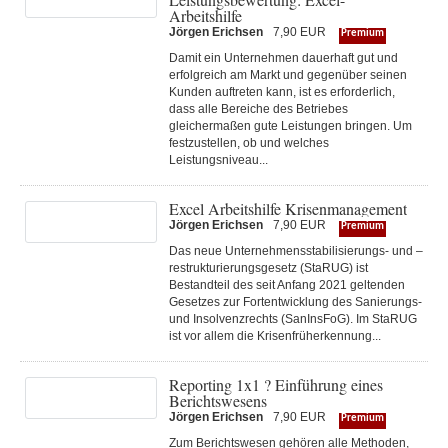
Arbeitshilfe
Jörgen Erichsen
7,90 EUR
Premium
Damit ein Unternehmen dauerhaft gut und
erfolgreich am Markt und gegenüber seinen
Kunden auftreten kann, ist es erforderlich,
dass alle Bereiche des Betriebes
gleichermaßen gute Leistungen bringen. Um
festzustellen, ob und welches
Leistungsniveau...
Excel Arbeitshilfe Krisenmanagement
Jörgen Erichsen
7,90 EUR
Premium
Das neue Unternehmensstabilisierungs- und –
restrukturierungsgesetz (StaRUG) ist
Bestandteil des seit Anfang 2021 geltenden
Gesetzes zur Fortentwicklung des Sanierungs-
und Insolvenzrechts (SanInsFoG). Im StaRUG
ist vor allem die Krisenfrüherkennung...
Reporting 1x1 ? Einführung eines
Berichtswesens
Jörgen Erichsen
7,90 EUR
Premium
Zum Berichtswesen gehören alle Methoden,