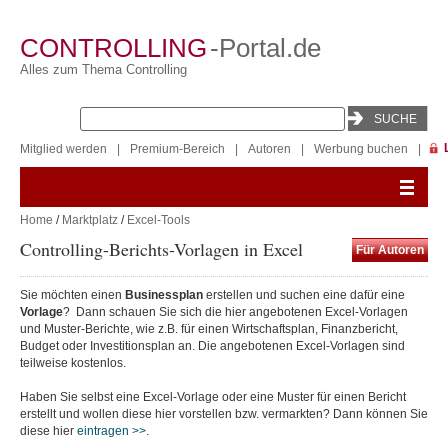
CONTROLLING
-Portal.de
Alles zum Thema Controlling
Mitglied werden
|
Premium-Bereich
|
Autoren
|
Werbung buchen
|
Home
/
Marktplatz
/
Excel-Tools
Controlling-Berichts-Vorlagen in Excel
Für Autoren
Sie möchten einen
Businessplan
erstellen und suchen eine dafür eine
Vorlage
? Dann schauen Sie sich die hier angebotenen Excel-Vorlagen
und Muster-Berichte, wie z.B. für einen Wirtschaftsplan, Finanzbericht,
Budget oder Investitionsplan an. Die angebotenen Excel-Vorlagen sind
teilweise kostenlos.
Haben Sie selbst eine Excel-Vorlage oder eine Muster für einen Bericht
erstellt und wollen diese hier vorstellen bzw. vermarkten? Dann können Sie
diese hier
eintragen >>
.