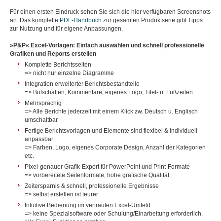
Für einen ersten Eindruck sehen Sie sich die hier verfügbaren Screenshots
an. Das komplette
PDF-Handbuch
zur gesamten Produktserie gibt Tipps
zur Nutzung und für eigene Anpassungen.
»P&P« Excel-Vorlagen: Einfach auswählen und schnell professionelle
Grafiken und Reports erstellen
Komplette Berichtsseiten
=> nicht nur einzelne Diagramme
Integration erweiterter Berichtsbestandteile
=> Botschaften, Kommentare, eigenes Logo, Titel- u. Fußzeilen
Mehrsprachig
=> Alle Berichte jederzeit mit einem Klick zw. Deutsch u. Englisch
umschaltbar
Fertige Berichtsvorlagen und Elemente sind flexibel & individuell
anpassbar
=> Farben, Logo, eigenes Corporate Design, Anzahl der Kategorien
etc.
Pixel-genauer Grafik-Export für PowerPoint und Print-Formate
=> vorbereitete Seitenformate, hohe grafische Qualität
Zeitersparnis & schnell, professionelle Ergebnisse
=> selbst erstellen ist teurer
Intuitive Bedienung im vertrauten Excel-Umfeld
=> keine Spezialsoftware oder Schulung/Einarbeitung erforderlich,