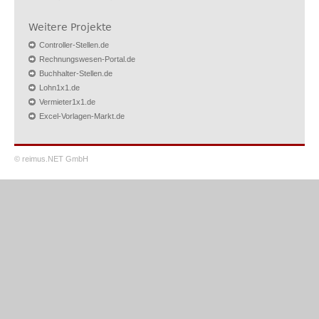
Weitere Projekte
Controller-Stellen.de
Rechnungswesen-Portal.de
Buchhalter-Stellen.de
Lohn1x1.de
Vermieter1x1.de
Excel-Vorlagen-Markt.de
© reimus.NET GmbH