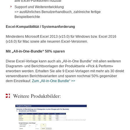
alle Excel-Funktionen nutzbar
Support und Weiterentwicklung
=> ausführliches Benutzerhandbuch, zahlreiche fertige
Beispielberichte
Excel-Kompatibilität / Systemanforderung
Mindestens Microsoft Excel 2013 (v15.0) für Windows bzw. Excel 2016
(v16.0) für Mac sowie alle neueren Excel-Versionen.
Mit „All-in-One-Bundle“ 50% sparen
Diese Excel-Vorlage kann auch als „All-in-One Bundle“ mit allen weiteren
Diagramm- und Berichtsvorlagen der Produktserie «Pick & Perform»
erworben werden. Erhalten Sie alle 9 Excel-Vorlagen mit mehr als 30 direkt
verwendbaren Berichtsvarianten und sparen nochmal 50% gegenüber
dem Einzelkauf.
Zum „All-in-One Bundle“ >>
Weitere Produktbilder: