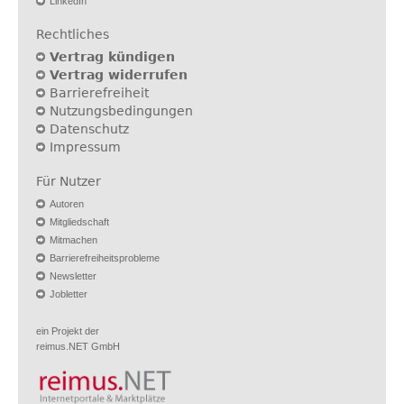
LinkedIn
Rechtliches
Vertrag kündigen
Vertrag widerrufen
Barrierefreiheit
Nutzungsbedingungen
Datenschutz
Impressum
Für Nutzer
Autoren
Mitgliedschaft
Mitmachen
Barrierefreiheitsprobleme
Newsletter
Jobletter
ein Projekt der
reimus.NET GmbH