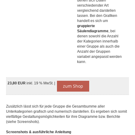
denen sich Daten
verschiedenster Art
vergleichend darstellen
lassen. Bei den Grafiken
handelt es sich um
gruppierte
Säulendiagramme
, bei
denen sowohl die Anzahl
der Kategorien innerhalb
einer Gruppe als auch die
Anzahl der Gruppen
variabel angepasst werden
kann.
23,80 EUR
inkl. 19 % MwSt. |
zum Shop
Zusätzlich lässt sich für jede Gruppe die Gesamtsumme aller
Unterkategorien grafisch und numerisch darstellen. Es ergeben sich somit
vielfältige Gestaltungsmöglichkeiten für ihre Diagramme bzw. Berichte
(siehe Screenshots).
Screenshots & ausführliche Anleitung