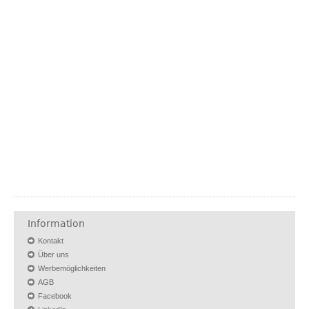
Information
Kontakt
Über uns
Werbemöglichkeiten
AGB
Facebook