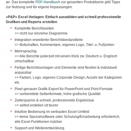
an. Das komplette
PDF-Handbuch
zur gesamten Produktserie gibt Tipps
zur Nutzung und für eigene Anpassungen.
»P&P« Excel-Vorlagen: Einfach auswählen und schnell professionelle
Grafiken und Reports erstellen
Komplette Berichtsseiten
=> nicht nur einzelne Diagramme
Integration erweiterter Berichtsbestandteile
=> Botschaften, Kommentare, eigenes Logo, Titel- u. Fußzeilen
Mehrsprachig
=> Alle Berichte jederzeit mit einem Klick zw. Deutsch u. Englisch
umschaltbar
Fertige Berichtsvorlagen und Elemente sind flexibel & individuell
anpassbar
=> Farben, Logo, eigenes Corporate Design, Anzahl der Kategorien
etc.
Pixel-genauer Grafik-Export für PowerPoint und Print-Formate
=> vorbereitete Seitenformate, hohe grafische Qualität
Zeitersparnis & schnell, professionelle Ergebnisse
=> selbst erstellen ist teurer
Intuitive Bedienung im vertrauten Excel-Umfeld
=> keine Spezialsoftware oder Schulung/Einarbeitung erforderlich,
alle Excel-Funktionen nutzbar
Support und Weiterentwicklung