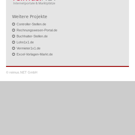
Weitere Projekte
Controller-Stellen.de
Rechnungswesen-Portal.de
Buchhalter-Stellen.de
Lohn1x1.de
Vermieter1x1.de
Excel-Vorlagen-Markt.de
© reimus.NET GmbH