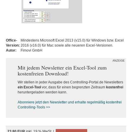
Office-
Mindestens Microsoft Excel 2013 (v15.0) für Windows bzw. Excel
Version:
2016 (v16.0) für Mac sowie alle neueren Excel-Versionen.
Autor:
Fimovi GmbH
ANZEIGE
Mit jedem Newsletter ein Excel-Tool zum
kostenfreien Download!
Wir stellen in jeder Ausgabe des Controlling-Portal.de Newsletters
ein Excel-Tool
vor, dass für einen begrenzten Zeitraum
kostenfrei
heruntergeladen werden kann.
Abonniere jetzt den Newsletter und erhalte regelmäßig kostenfrei
Controlling-Tools >>
23,80 EUR
inkl. 19 % MwSt. |