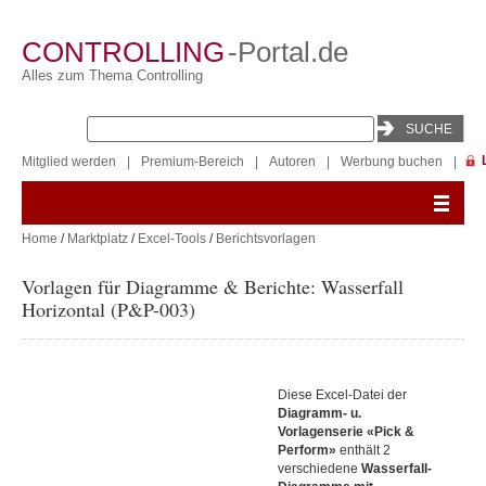
CONTROLLING
-Portal.de
Alles zum Thema Controlling
Mitglied werden
|
Premium-Bereich
|
Autoren
|
Werbung buchen
|
Home
/
Marktplatz
/
Excel-Tools
/
Berichtsvorlagen
Vorlagen für Diagramme & Berichte: Wasserfall
Horizontal (P&P-003)
Diese Excel-Datei der
Diagramm- u.
Vorlagenserie «Pick &
Perform»
enthält 2
verschiedene
Wasserfall-