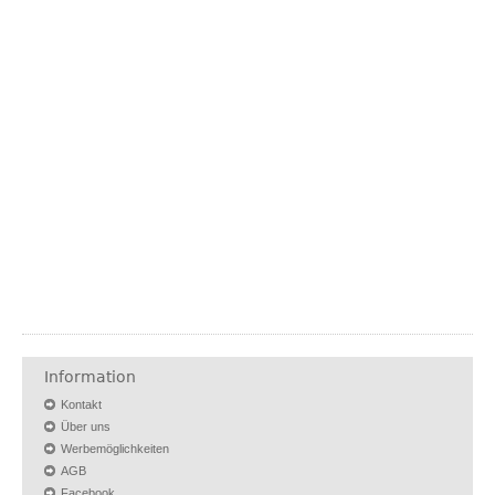
Information
Kontakt
Über uns
Werbemöglichkeiten
AGB
Facebook