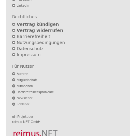
LinkedIn
Rechtliches
Vertrag kündigen
Vertrag widerrufen
Barrierefreiheit
Nutzungsbedingungen
Datenschutz
Impressum
Für Nutzer
Autoren
Mitgliedschaft
Mitmachen
Barrierefreiheitsprobleme
Newsletter
Jobletter
ein Projekt der
reimus.NET GmbH