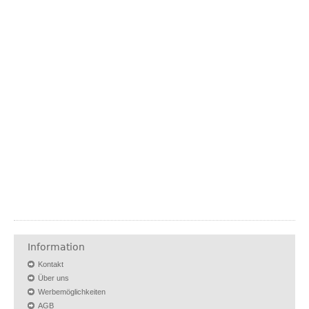
Information
Kontakt
Über uns
Werbemöglichkeiten
AGB