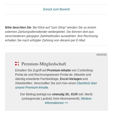
Zurück zum Bereich
Bitte beachten Sie
: Bei Klick auf "zum Shop" werden Sie zu einem
externen Zahlungsdienstleister weitergleitet. Sie können dort aus
verschiedenen gängigen Zahlmethoden auswählen. Ihre Rechnung
erhalten Sie nach erfolgter Zahlung von diesem per E-Mail.
ANZEIGE
Premium-Mitgliedschaft
Erhalten Sie Zugriff auf
Premium-Inhalte
von Controlling-
Portal.de und Rechnungswesen-Portal.de. Aktuelle und
ständig erweiterte Fachbeiträge,
Excel-Vorlagen
und
Arbeitshilfen. Verschaffen Sie sich hier einen
Überblick über
unsere Premium-Inhalte
.
Der Beitrag beträgt nur
einmalig 39,- EUR
inkl. MwSt.
(unbegrenzte Laufzeit, Kein Abonnement!).
Weitere
Informationen >>