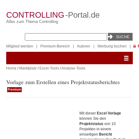
CONTROLLING
-Portal.de
Alles zum Thema Controlling
Mitglied werden
|
Premium-Bereich
|
Autoren
|
Werbung buchen
|
Home
/
Marktplatz
/
Excel-Tools
/
Analyse-Tools
Vorlage zum Erstellen eines Projektstatusberichtes
Premium
Mit dieser
Excel Vorlage
können Sie den
Projektstatus
von 10
Projekten in einem
einseitigen
Bericht