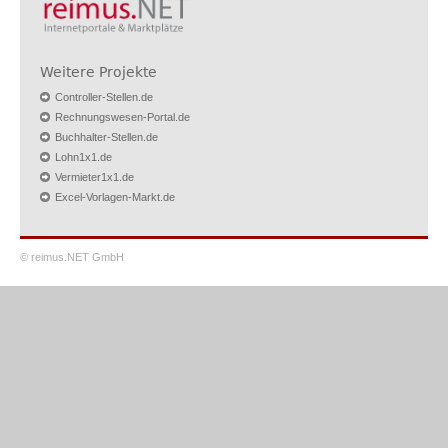
Weitere Projekte
Controller-Stellen.de
Rechnungswesen-Portal.de
Buchhalter-Stellen.de
Lohn1x1.de
Vermieter1x1.de
Excel-Vorlagen-Markt.de
© reimus.NET GmbH