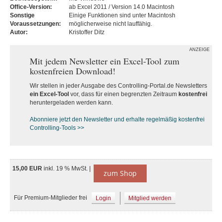
Office-Version:
ab Excel 2011 / Version 14.0 Macintosh
Sonstige
Einige Funktionen sind unter Macintosh
Voraussetzungen:
möglicherweise nicht lauffähig.
Autor:
Kristoffer Ditz
ANZEIGE
Mit jedem Newsletter ein Excel-Tool zum
kostenfreien Download!
Wir stellen in jeder Ausgabe des Controlling-Portal.de Newsletters
ein Excel-Tool
vor, dass für einen begrenzten Zeitraum
kostenfrei
heruntergeladen werden kann.
Abonniere jetzt den Newsletter und erhalte regelmäßig kostenfrei
Controlling-Tools >>
15,00 EUR
inkl. 19 % MwSt. |
zum Shop
Für Premium-Mitglieder frei
Login
Mitglied werden