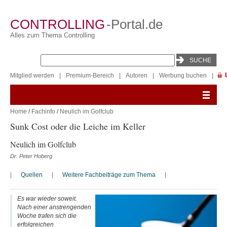
CONTROLLING
-Portal.de
Alles zum Thema Controlling
Mitglied werden
|
Premium-Bereich
|
Autoren
|
Werbung buchen
|
Home
/
Fachinfo
/
Neulich im Golfclub
Sunk Cost oder die Leiche im Keller
Neulich im Golfclub
Dr. Peter Hoberg
|
Quellen
|
Weitere Fachbeiträge zum Thema
|
Es war wieder soweit.
Nach einer anstrengenden
Woche trafen sich die
erfolgreichen