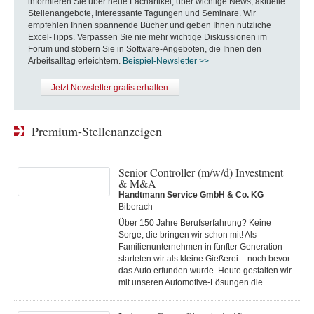
informieren Sie über neue Fachartikel, über wichtige News, aktuelle
Stellenangebote, interessante Tagungen und Seminare. Wir
empfehlen Ihnen spannende Bücher und geben Ihnen nützliche
Excel-Tipps. Verpassen Sie nie mehr wichtige Diskussionen im
Forum und stöbern Sie in Software-Angeboten, die Ihnen den
Arbeitsalltag erleichtern.
Beispiel-Newsletter >>
Jetzt Newsletter gratis erhalten
Premium-Stellenanzeigen
Senior Controller (m/w/d) Investment
& M&A
Handtmann Service GmbH & Co. KG
Biberach
Über 150 Jahre Berufserfahrung? Keine
Sorge, die bringen wir schon mit! Als
Familienunternehmen in fünfter Generation
starteten wir als kleine Gießerei – noch bevor
das Auto erfunden wurde. Heute gestalten wir
mit unseren Automotive-Lösungen die...