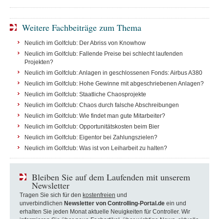
Weitere Fachbeiträge zum Thema
Neulich im Golfclub: Der Abriss von Knowhow
Neulich im Golfclub: Fallende Preise bei schlecht laufenden
Projekten?
Neulich im Golfclub: Anlagen in geschlossenen Fonds: Airbus A380
Neulich im Golfclub: Hohe Gewinne mit abgeschriebenen Anlagen?
Neulich im Golfclub: Staatliche Chaosprojekte
Neulich im Golfclub: Chaos durch falsche Abschreibungen
Neulich im Golfclub: Wie findet man gute Mitarbeiter?
Neulich im Golfclub: Opportunitätskosten beim Bier
Neulich im Golfclub: Eigentor bei Zahlungszielen?
Neulich im Golfclub: Was ist von Leiharbeit zu halten?
Bleiben Sie auf dem Laufenden mit unserem
Newsletter
Tragen Sie sich für den
kostenfreien
und
unverbindlichen
Newsletter von Controlling-Portal.de
ein und
erhalten Sie jeden Monat aktuelle Neuigkeiten für Controller. Wir