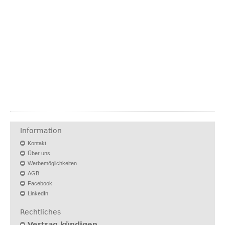
Information
Kontakt
Über uns
Werbemöglichkeiten
AGB
Facebook
LinkedIn
Rechtliches
Vertrag kündigen