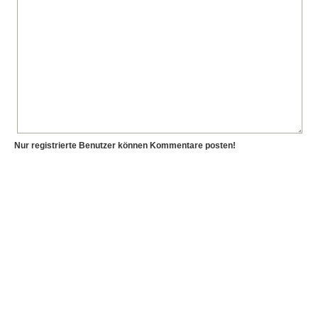
Nur registrierte Benutzer können Kommentare posten!