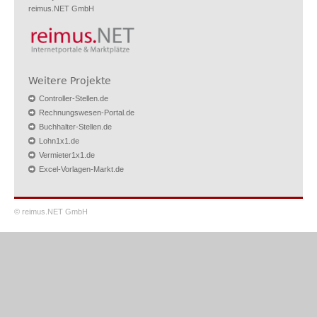
reimus.NET GmbH
Weitere Projekte
Controller-Stellen.de
Rechnungswesen-Portal.de
Buchhalter-Stellen.de
Lohn1x1.de
Vermieter1x1.de
Excel-Vorlagen-Markt.de
© reimus.NET GmbH