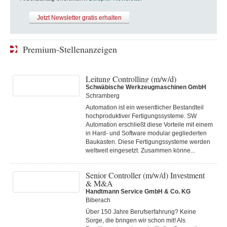
Jetzt Newsletter gratis erhalten
Premium-Stellenanzeigen
Leitung Controlling (m/w/d)
Schwäbische Werkzeugmaschinen GmbH
Schramberg
Automation ist ein wesentlicher Bestandteil
hochproduktiver Fertigungssysteme. SW
Automation erschließt diese Vorteile mit einem
in Hard- und Software modular gegliederten
Baukasten. Diese Fertigungs­systeme werden
weltweit eingesetzt. Zusammen könne...
Senior Controller (m/w/d) Investment
& M&A
Handtmann Service GmbH & Co. KG
Biberach
Über 150 Jahre Berufserfahrung? Keine
Sorge, die bringen wir schon mit! Als