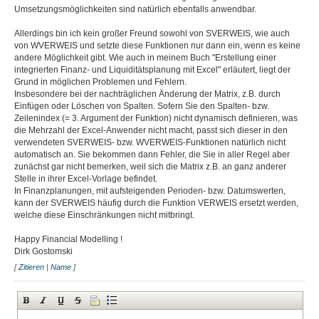
Umsetzungsmöglichkeiten sind natürlich ebenfalls anwendbar.
Allerdings bin ich kein großer Freund sowohl von SVERWEIS, wie auch
von WVERWEIS und setzte diese Funktionen nur dann ein, wenn es keine
andere Möglichkeit gibt. Wie auch in meinem Buch "Erstellung einer
integrierten Finanz- und Liquiditätsplanung mit Excel" erläutert, liegt der
Grund in möglichen Problemen und Fehlern.
Insbesondere bei der nachträglichen Änderung der Matrix, z.B. durch
Einfügen oder Löschen von Spalten. Sofern Sie den Spalten- bzw.
Zeilenindex (= 3. Argument der Funktion) nicht dynamisch definieren, was
die Mehrzahl der Excel-Anwender nicht macht, passt sich dieser in den
verwendeten SVERWEIS- bzw. WVERWEIS-Funktionen natürlich nicht
automatisch an. Sie bekommen dann Fehler, die Sie in aller Regel aber
zunächst gar nicht bemerken, weil sich die Matrix z.B. an ganz anderer
Stelle in ihrer Excel-Vorlage befindet.
In Finanzplanungen, mit aufsteigenden Perioden- bzw. Datumswerten,
kann der SVERWEIS häufig durch die Funktion VERWEIS ersetzt werden,
welche diese Einschränkungen nicht mitbringt.
Happy Financial Modelling !
Dirk Gostomski
[
Zitieren
|
Name
]