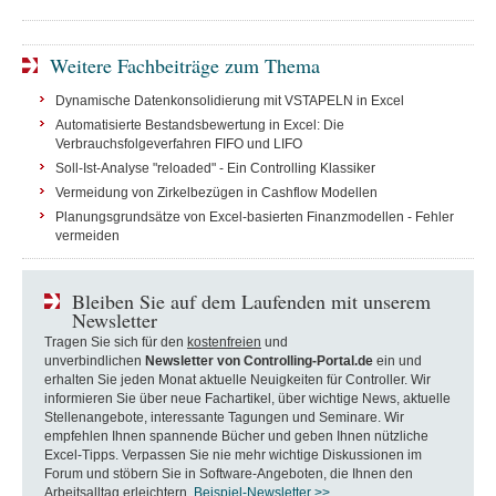
Weitere Fachbeiträge zum Thema
Dynamische Datenkonsolidierung mit VSTAPELN in Excel
Automatisierte Bestandsbewertung in Excel: Die
Verbrauchsfolgeverfahren FIFO und LIFO
Soll-Ist-Analyse "reloaded" - Ein Controlling Klassiker
Vermeidung von Zirkelbezügen in Cashflow Modellen
Planungsgrundsätze von Excel-basierten Finanzmodellen - Fehler
vermeiden
Bleiben Sie auf dem Laufenden mit unserem
Newsletter
Tragen Sie sich für den
kostenfreien
und
unverbindlichen
Newsletter von Controlling-Portal.de
ein und
erhalten Sie jeden Monat aktuelle Neuigkeiten für Controller. Wir
informieren Sie über neue Fachartikel, über wichtige News, aktuelle
Stellenangebote, interessante Tagungen und Seminare. Wir
empfehlen Ihnen spannende Bücher und geben Ihnen nützliche
Excel-Tipps. Verpassen Sie nie mehr wichtige Diskussionen im
Forum und stöbern Sie in Software-Angeboten, die Ihnen den
Arbeitsalltag erleichtern.
Beispiel-Newsletter >>