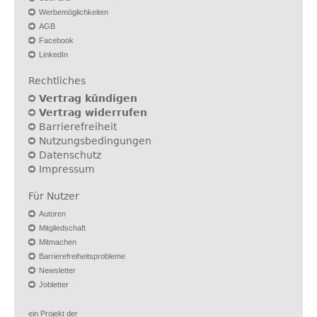
Werbemöglichkeiten
AGB
Facebook
LinkedIn
Rechtliches
Vertrag kündigen
Vertrag widerrufen
Barrierefreiheit
Nutzungsbedingungen
Datenschutz
Impressum
Für Nutzer
Autoren
Mitgliedschaft
Mitmachen
Barrierefreiheitsprobleme
Newsletter
Jobletter
ein Projekt der