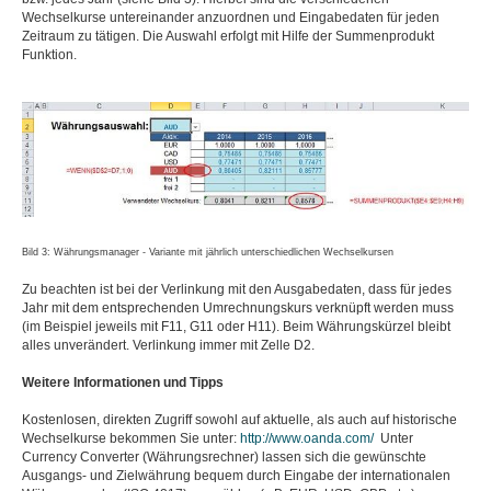
Wechselkurse untereinander anzuordnen und Eingabedaten für jeden
Zeitraum zu tätigen. Die Auswahl erfolgt mit Hilfe der Summenprodukt
Funktion.
Bild 3: Währungsmanager - Variante mit jährlich unterschiedlichen Wechselkursen
Zu beachten ist bei der Verlinkung mit den Ausgabedaten, dass für jedes
Jahr mit dem entsprechenden Umrechnungskurs verknüpft werden muss
(im Beispiel jeweils mit F11, G11 oder H11). Beim Währungskürzel bleibt
alles unverändert. Verlinkung immer mit Zelle D2.
Weitere Informationen und Tipps
Kostenlosen, direkten Zugriff sowohl auf aktuelle, als auch auf historische
Wechselkurse bekommen Sie unter:
http://www.oanda.com/
Unter
Currency Converter (Währungsrechner) lassen sich die gewünschte
Ausgangs- und Zielwährung bequem durch Eingabe der internationalen