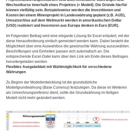
Wechselkurse innerhalb eines Projektes (= Modell). Die Gründe hierfür
können vielfältig sein. Beispielsweise werden die Investitionen und
Kosten bei einem Minenprojekt in Landeswährung geplant (z.B. AUD),
Umsatzerlöse auf dem Weltmarkt werden in amerikanischen Dollar
(USD) realisiert und Investoren aus Europa denken in Euro (EUR).
Im Folgenden Beitrag wird eine elegante Lösung für Excel erläutert, mit der
diese Herausforderung einfach gemeistert werden kann. Dabei besteht die
Möglichkeit über eine Auswahlbox die gewünschte Währung auszuwählen.
Beschriftungen und Einheiten passen sich automatisch an. Die
entsprechende Excel-Datei kann über den Link am Ende dieses Beitrages
heruntergeladen werden.
Flexibles Ausgabeblatt mit Wahlmöglichkeit für verschiedene
Währungen
Zu Beginn der Modellentwicklung ist die grundsätzliche
Modellgrundwährung (Base Currency) festzulegen. Da diese im Weiteren
als Umrechnungsreferenz dient, sollte die Grundwährung im fertigen
Modell nicht mehr geändert werden.