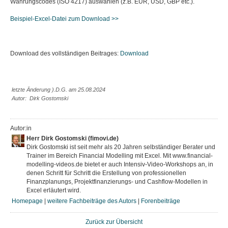
Währungscodes (ISO 4217) auswählen (z.B. EUR, USD, GBP etc.).
Beispiel-Excel-Datei zum Download >>
Download des vollständigen Beitrages:
Download
letzte Änderung ).D.G. am 25.08.2024
Autor: Dirk Gostomski
Autor:in
Herr Dirk Gostomski (fimovi.de)
Dirk Gostomski ist seit mehr als 20 Jahren selbständiger Berater und
Trainer im Bereich Financial Modelling mit Excel. Mit www.financial-
modelling-videos.de bietet er auch Intensiv-Video-Workshops an, in
denen Schritt für Schritt die Erstellung von professionellen
Finanzplanungs, Projektfinanzierungs- und Cashflow-Modellen in
Excel erläutert wird.
Homepage
|
weitere Fachbeiträge des Autors
|
Forenbeiträge
Zurück zur Übersicht